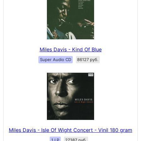
Miles Davis - Kind Of Blue
Super Audio CD
86127 руб.
Miles Davis - Isle Of Wight Concert - Vinil 180 gram
1 LP
27387 руб.