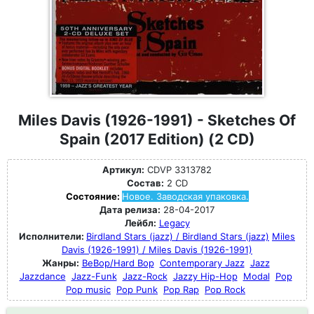
Miles Davis (1926-1991) - Sketches Of
Spain (2017 Edition) (2 CD)
Артикул:
CDVP 3313782
Состав:
2 CD
Состояние:
Новое. Заводская упаковка.
Дата релиза:
28-04-2017
Лейбл:
Legacy
Исполнители:
Birdland Stars (jazz) / Birdland Stars (jazz)
Miles
Davis (1926-1991) / Miles Davis (1926-1991)
Жанры:
BeBop/Hard Bop
Contemporary Jazz
Jazz
Jazzdance
Jazz-Funk
Jazz-Rock
Jazzy Hip-Hop
Modal
Pop
Pop music
Pop Punk
Pop Rap
Pop Rock