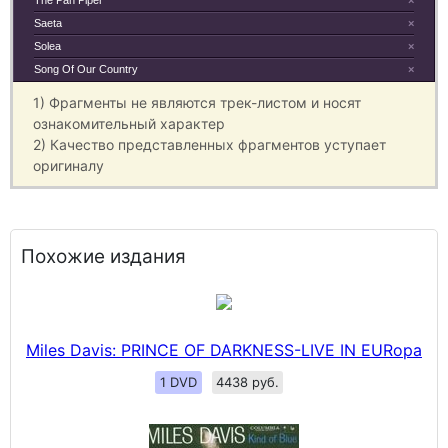
The Pan Piper
×
Saeta
×
Solea
×
Song Of Our Country
×
1) Фрагменты не являются трек-листом и носят
ознакомительный характер
2) Качество представленных фрагментов уступает
оригиналу
Похожие издания
Miles Davis: PRINCE OF DARKNESS-LIVE IN EURopa
1 DVD
4438 руб.