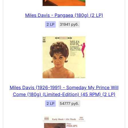
Miles Davis - Pangaea (180g) (2 LP)
2 LP
31941 руб.
Miles Davis (1926-1991) - Someday My Prince Will
Come (180g) (Limited-Edition) (45 RPM) (2 LP)
2 LP
54777 руб.