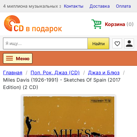
4 миллиона музыкальных записей на Виниле, CD и DVD
Контакты
Доставка
Оплата
Корзина
(0)
Найти
Меню
Главная
Поп, Рок, Джаз (CD)
Джаз и Блюз
Miles Davis (1926-1991) - Sketches Of Spain (2017
Edition) (2 CD)