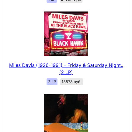
Miles Davis (1926-1991) - Friday & Saturday Night..
(2 LP)
2 LP
18873 руб.