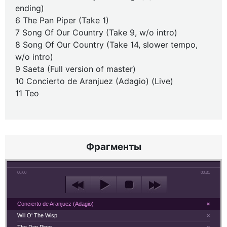
ending)
6 The Pan Piper (Take 1)
7 Song Of Our Country (Take 9, w/o intro)
8 Song Of Our Country (Take 14, slower tempo,
w/o intro)
9 Saeta (Full version of master)
10 Concierto de Aranjuez (Adagio) (Live)
11 Teo
Фрагменты
00:00
00:31
Concierto de Aranjuez (Adagio)
×
Will O' The Wisp
×