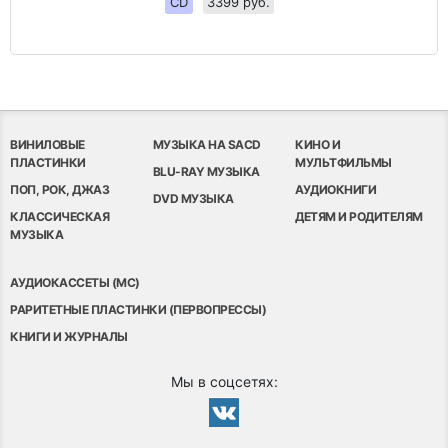
CD
3399 руб.
ВИНИЛОВЫЕ
МУЗЫКА НА SACD
КИНО И
ПЛАСТИНКИ
МУЛЬТФИЛЬМЫ
BLU-RAY МУЗЫКА
ПОП, РОК, ДЖАЗ
АУДИОКНИГИ
DVD МУЗЫКА
КЛАССИЧЕСКАЯ
ДЕТЯМ И РОДИТЕЛЯМ
МУЗЫКА
АУДИОКАССЕТЫ (MC)
РАРИТЕТНЫЕ ПЛАСТИНКИ (ПЕРВОПРЕССЫ)
КНИГИ И ЖУРНАЛЫ
Мы в соцсетях: