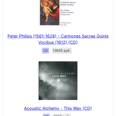
Peter Philips (1561-1628) - Cantiones Sacrae Quinis
Vocibus (1612) (CD)
CD
13935 руб.
Acoustic Alchemy - This Way (CD)