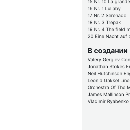
15 Nr. 10 La grand
16 Nr. 1 Lullaby
17 Nr. 2 Serenade
18 Nr. 3 Trepak
19 Nr. 4 The field 
20 Eine Nacht auf 
В создании
Valery Gergiev Co
Jonathan Stokes E
Neil Hutchinson En
Leonid Gakkel Line
Orchestra Of The M
James Mallinson P
Vladimir Ryabenko 