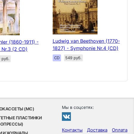
Ludwig van Beethoven (1770-
ler (1860-1911) -
1827) - Symphonie Nr.4 (CD)
Nr.3 (2 CD)
CD
549 руб.
 руб.
Мы в соцсетях:
ОКАССЕТЫ (MC)
ТЕТНЫЕ ПЛАСТИНКИ
ВОПРЕССЫ)
Контакты
Доставка
Оплата
И И ЖУРНАЛЫ