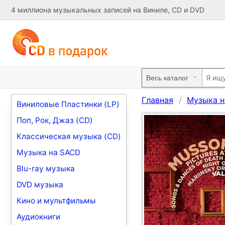
4 миллиона музыкальных записей на Виниле, CD и DVD
Главная
Музыка н
Виниловые Пластинки (LP)
Поп, Рок, Джаз (CD)
Классическая музыка (CD)
Музыка на SACD
Blu-ray музыка
DVD музыка
Кино и мультфильмы
Аудиокниги