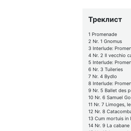
Треклист
1 Promenade
2 Nr. 1 Gnomus
3 Interlude: Prome
4 Nr. 2 Il vecchio c
5 Interlude: Prome
6 Nr. 3 Tuileries
7 Nr. 4 Bydlo
8 Interlude: Prome
9 Nr. 5 Ballet des 
10 Nr. 6 Samuel G
11 Nr. 7 Limoges, l
12 Nr. 8 Catacomb
13 Cum mortuis in 
14 Nr. 9 La cabane