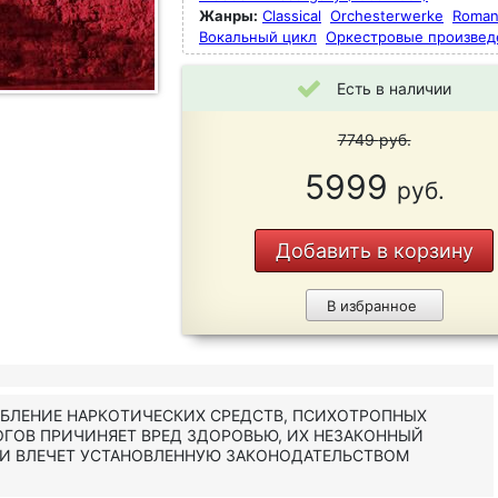
Жанры:
Classical
Orchesterwerke
Roman
Вокальный цикл
Оркестровые произвед
Есть в наличии
7749
руб.
5999
руб.
Добавить в корзину
В избранное
ЕБЛЕНИЕ НАРКОТИЧЕСКИХ СРЕДСТВ, ПСИХОТРОПНЫХ
ОГОВ ПРИЧИНЯЕТ ВРЕД ЗДОРОВЬЮ, ИХ НЕЗАКОННЫЙ
 И ВЛЕЧЕТ УСТАНОВЛЕННУЮ ЗАКОНОДАТЕЛЬСТВОМ