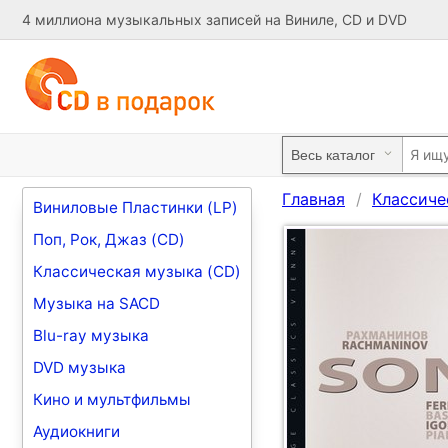
4 миллиона музыкальных записей на Виниле, CD и DVD
Главная
Классиче
Виниловые Пластинки (LP)
Поп, Рок, Джаз (CD)
Классическая музыка (CD)
Музыка на SACD
Blu-ray музыка
DVD музыка
Кино и мультфильмы
Аудиокниги