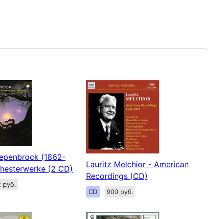
epenbrock (1862-
Lauritz Melchior - American
chesterwerke (2 CD)
Recordings (CD)
 руб.
CD
900 руб.