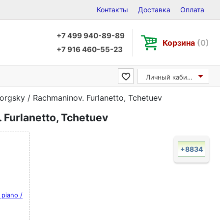
Контакты
Доставка
Оплата
+7 499 940-89-89
Корзина
(0)
+7 916 460-55-23
Личный кабинет
orgsky / Rachmaninov. Furlanetto, Tchetuev
 Furlanetto, Tchetuev
+8834
 piano /