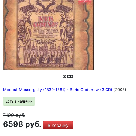
3 CD
Modest Mussorgsky (1839-1881) - Boris Godunow (3 CD)
(2008)
Есть в наличии
7199
руб.
6598 руб.
В корзину