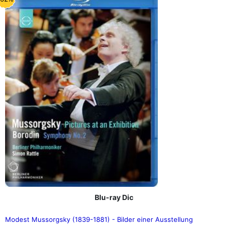
Blu-ray Dic
Modest Mussorgsky (1839-1881) - Bilder einer Ausstellung