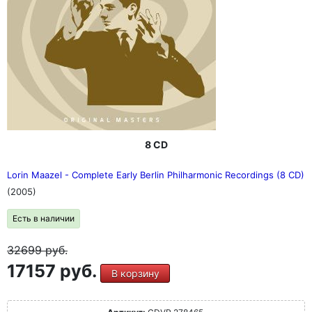
8 CD
Lorin Maazel - Complete Early Berlin Philharmonic Recordings (8 CD)
(2005)
Есть в наличии
32699
руб.
17157 руб.
В корзину