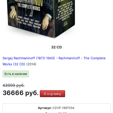
32 CD
Sergej Rachmaninoff (1873-1943) - Rachmaninoff - The Complete
Works (32 CD)
(2014)
Есть в наличии
43999
руб.
36666 руб.
В корзину
Артикул:
CDVP 1997054