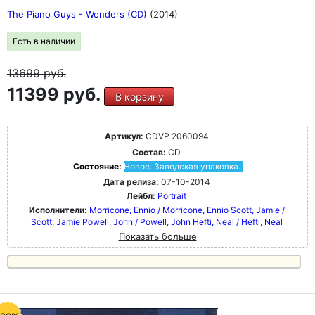
The Piano Guys - Wonders (CD)
(2014)
Есть в наличии
13699
руб.
11399 руб.
В корзину
Артикул:
CDVP 2060094
Состав:
CD
Состояние:
Новое. Заводская упаковка.
Дата релиза:
07-10-2014
Лейбл:
Portrait
Исполнители:
Morricone, Ennio / Morricone, Ennio
Scott, Jamie /
Scott, Jamie
Powell, John / Powell, John
Hefti, Neal / Hefti, Neal
Показать больше