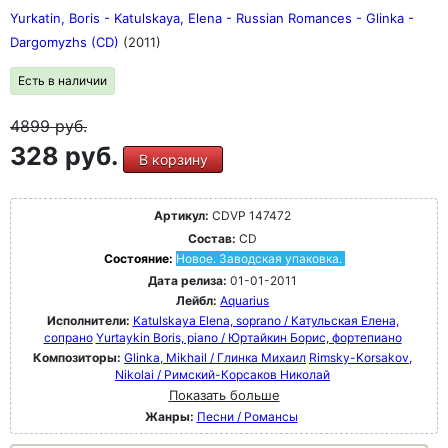
Yurkatin, Boris - Katulskaya, Elena - Russian Romances - Glinka -
Dargomyzhs (CD)
(2011)
Есть в наличии
4899
руб.
328 руб.
В корзину
Артикул:
CDVP 147472
Состав:
CD
Состояние:
Новое. Заводская упаковка.
Дата релиза:
01-01-2011
Лейбл:
Aquarius
Исполнители:
Katulskaya Elena, soprano / Катульская Елена,
сопрано
Yurtaykin Boris, piano / Юртайкин Борис, фортепиано
Композиторы:
Glinka, Mikhail / Глинка Михаил
Rimsky-Korsakov,
Nikolai / Римский-Корсаков Николай
Показать больше
Жанры:
Песни / Романсы