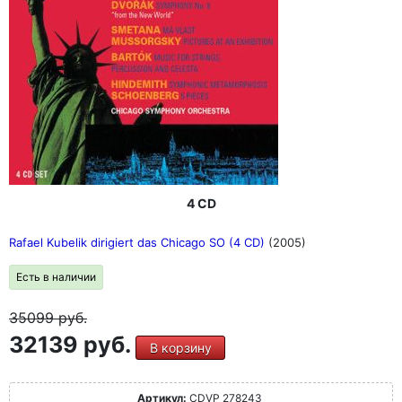
4 CD
Rafael Kubelik dirigiert das Chicago SO (4 CD)
(2005)
Есть в наличии
35099
руб.
32139 руб.
В корзину
Артикул:
CDVP 278243