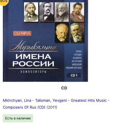
-90%
CD
Mktrchyan, Lina - Talisman, Yevgeni - Greatest Hits Music -
Composers Of Rus (CD)
(2011)
Есть в наличии