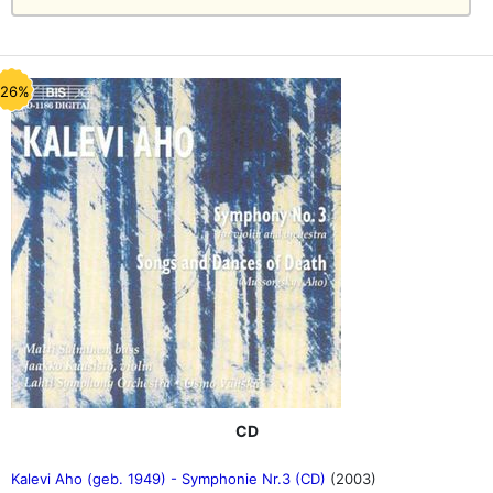
-26%
CD
Kalevi Aho (geb. 1949) - Symphonie Nr.3 (CD)
(2003)