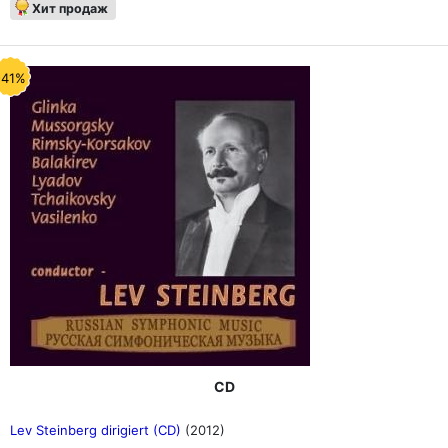
Хит продаж
-41%
CD
Lev Steinberg dirigiert (CD)
(2012)