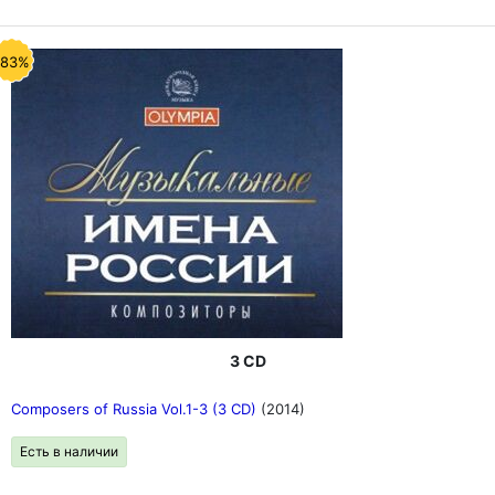
-83%
3 CD
Composers of Russia Vol.1-3 (3 CD)
(2014)
Есть в наличии