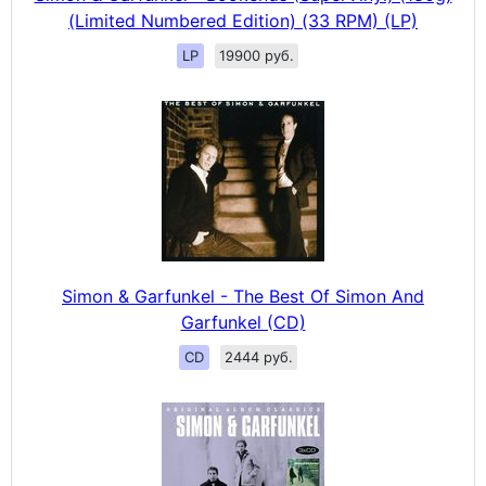
(Limited Numbered Edition) (33 RPM) (LP)
LP
19900 руб.
Simon & Garfunkel - The Best Of Simon And
Garfunkel (CD)
CD
2444 руб.