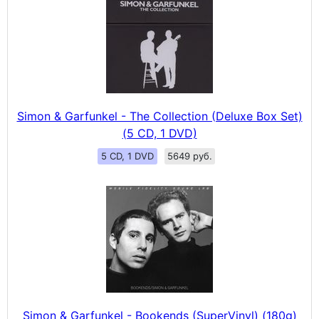
Simon & Garfunkel - The Collection (Deluxe Box Set)
(5 CD, 1 DVD)
5 CD, 1 DVD
5649 руб.
Simon & Garfunkel - Bookends (SuperVinyl) (180g)