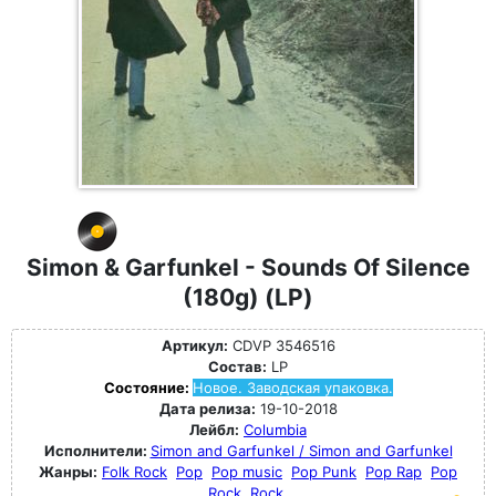
Simon & Garfunkel - Sounds Of Silence
(180g) (LP)
Артикул:
CDVP 3546516
Состав:
LP
Состояние:
Новое. Заводская упаковка.
Дата релиза:
19-10-2018
Лейбл:
Columbia
Исполнители:
Simon and Garfunkel / Simon and Garfunkel
Жанры:
Folk Rock
Pop
Pop music
Pop Punk
Pop Rap
Pop
Rock
Rock