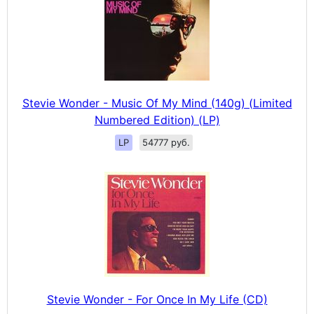
Stevie Wonder - Music Of My Mind (140g) (Limited
Numbered Edition) (LP)
LP
54777 руб.
Stevie Wonder - For Once In My Life (CD)