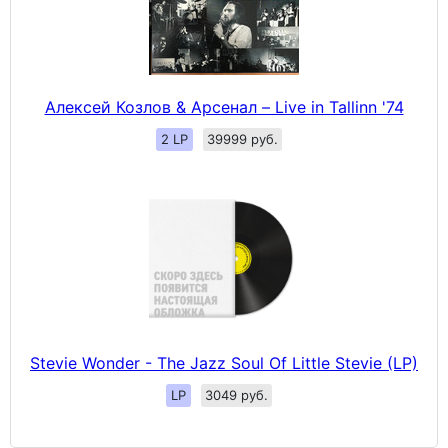
Алексей Козлов & Арсенал ‎– Live in Tallinn '74
2 LP
39999 руб.
Stevie Wonder - The Jazz Soul Of Little Stevie (LP)
LP
3049 руб.