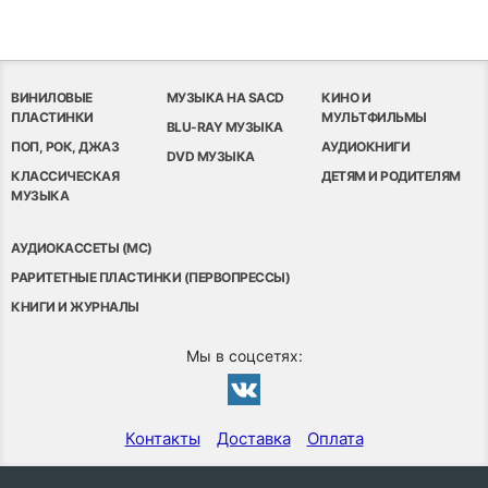
ВИНИЛОВЫЕ
МУЗЫКА НА SACD
КИНО И
ПЛАСТИНКИ
МУЛЬТФИЛЬМЫ
BLU-RAY МУЗЫКА
ПОП, РОК, ДЖАЗ
АУДИОКНИГИ
DVD МУЗЫКА
КЛАССИЧЕСКАЯ
ДЕТЯМ И РОДИТЕЛЯМ
МУЗЫКА
АУДИОКАССЕТЫ (MC)
РАРИТЕТНЫЕ ПЛАСТИНКИ (ПЕРВОПРЕССЫ)
КНИГИ И ЖУРНАЛЫ
Мы в соцсетях:
Контакты
Доставка
Оплата