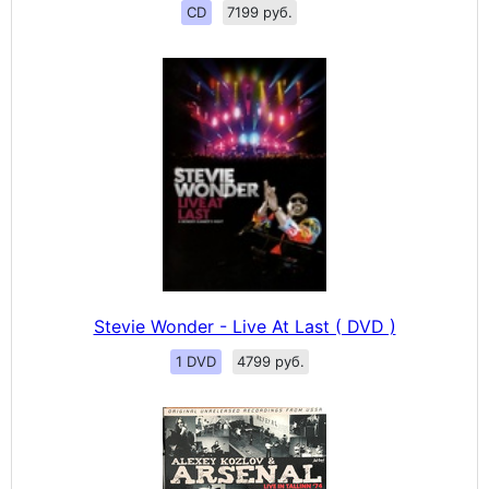
CD
7199 руб.
Stevie Wonder - Live At Last ( DVD )
1 DVD
4799 руб.