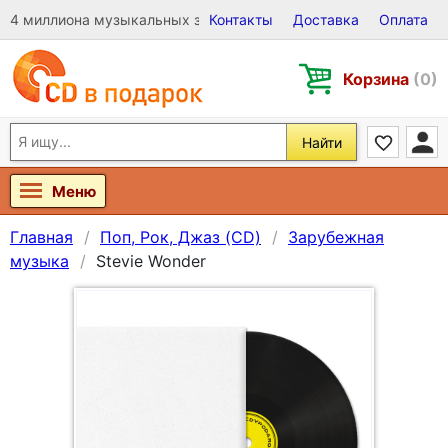
4 миллиона музыкальных записей на Виниле, CD и DVD
Контакты
Доставка
Оплата
Корзина
(0)
Найти
Меню
Главная
Поп, Рок, Джаз (CD)
Зарубежная
музыка
Stevie Wonder