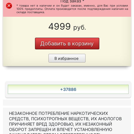
Под заказ *
* товара нет в наличии и он будет заказан, именно, для Вас при условии
100% предоплаты. Оплата производится после подтверждения наличия на
складе поставщика.
4999
руб.
Добавить в корзину
В избранное
+37886
НЕЗАКОННОЕ ПОТРЕБЛЕНИЕ НАРКОТИЧЕСКИХ
СРЕДСТВ, ПСИХОТРОПНЫХ ВЕЩЕСТВ, ИХ АНОЛОГОВ
ПРИЧИНЯЕТ ВРЕД ЗДОРОВЬЮ, ИХ НЕЗАКОННЫЙ
ОБОРОТ ЗАПРЕЩЕН И ВЛЕЧЕТ УСТАНОВЛЕННУЮ