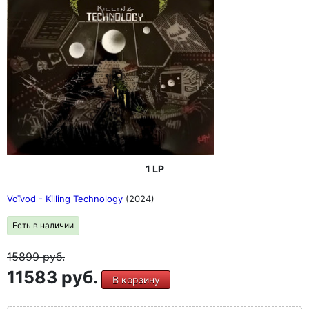
1 LP
Voïvod - Killing Technology
(2024)
Есть в наличии
15899
руб.
11583 руб.
В корзину