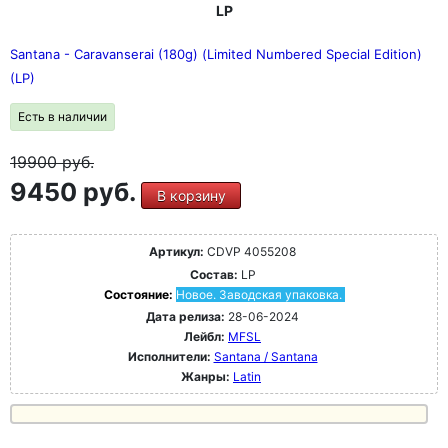
LP
Santana - Caravanserai (180g) (Limited Numbered Special Edition)
(LP)
Есть в наличии
19900
руб.
9450 руб.
В корзину
Артикул:
CDVP 4055208
Состав:
LP
Состояние:
Новое. Заводская упаковка.
Дата релиза:
28-06-2024
Лейбл:
MFSL
Исполнители:
Santana / Santana
Жанры:
Latin