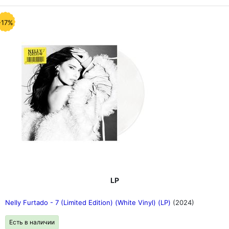
-17%
LP
Nelly Furtado - 7 (Limited Edition) (White Vinyl) (LP)
(2024)
Есть в наличии