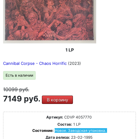
1 LP
Cannibal Corpse - Chaos Horrific
(2023)
Есть в наличии
10099
руб.
7149 руб.
В корзину
Артикул:
CDVP 4057770
Состав:
1 LP
Состояние:
Новое. Заводская упаковка.
Дата релиза:
23-02-1995