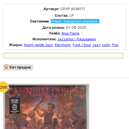
Артикул:
CDVP 4058171
Состав:
LP
Состояние:
Новое. Заводская упаковка.
Дата релиза:
01-08-2025
Лейбл:
Blue Flame
Исполнители:
Jazzamor / Джаззамор
Жанры:
Avant-garde Jazz
Electronic
Funk / Soul
Jazz
Latin
Pop
Хит продаж
-29%