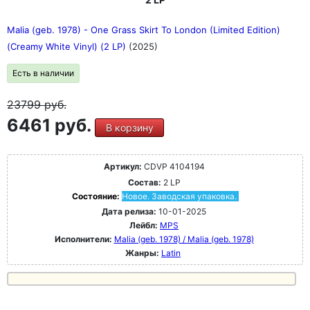
Malia (geb. 1978) - One Grass Skirt To London (Limited Edition)
(Creamy White Vinyl) (2 LP)
(2025)
Есть в наличии
23799
руб.
6461 руб.
В корзину
Артикул:
CDVP 4104194
Состав:
2 LP
Состояние:
Новое. Заводская упаковка.
Дата релиза:
10-01-2025
Лейбл:
MPS
Исполнители:
Malia (geb. 1978) / Malia (geb. 1978)
Жанры:
Latin