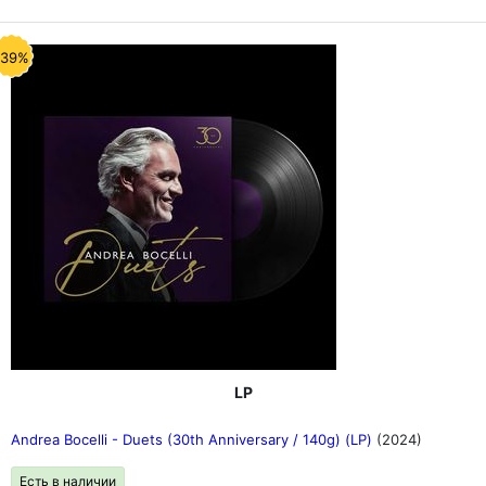
-39%
LP
Andrea Bocelli - Duets (30th Anniversary / 140g) (LP)
(2024)
Есть в наличии