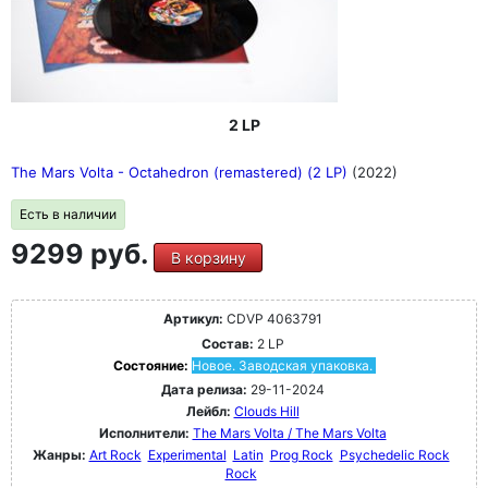
2 LP
The Mars Volta - Octahedron (remastered) (2 LP)
(2022)
Есть в наличии
9299 руб.
В корзину
Артикул:
CDVP 4063791
Состав:
2 LP
Состояние:
Новое. Заводская упаковка.
Дата релиза:
29-11-2024
Лейбл:
Clouds Hill
Исполнители:
The Mars Volta / The Mars Volta
Жанры:
Art Rock
Experimental
Latin
Prog Rock
Psychedelic Rock
Rock