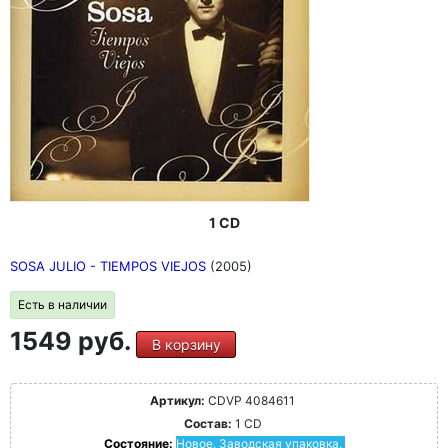
1 CD
SOSA JULIO - TIEMPOS VIEJOS
(2005)
Есть в наличии
1549 руб.
В корзину
Артикул:
CDVP 4084611
Состав:
1 CD
Состояние:
Новое. Заводская упаковка.