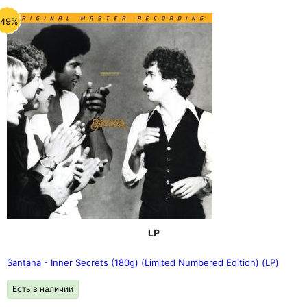
-49%
LP
Santana - Inner Secrets (180g) (Limited Numbered Edition) (LP)
Есть в наличии