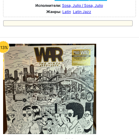
Исполнители:
Sosa, Julio / Sosa, Julio
Жанры:
Latin
Latin Jazz
-13%