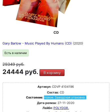
CD
Gary Barlow - Music Played By Humans (CD)
(2020)
Есть в наличии
29349
руб.
24444 руб.
В корзину
Артикул:
CDVP 4104196
Состав:
CD
Состояние:
Новое. Заводская упаковка.
Дата релиза:
27-11-2020
Лейбл:
POLYDOR.