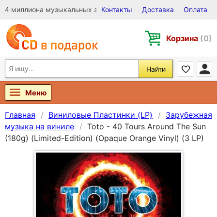
4 миллиона музыкальных записей на Виниле, CD и DVD
Контакты
Доставка
Оплата
Корзина
(0)
Найти
Меню
Главная
Виниловые Пластинки (LP)
Зарубежная
музыка на виниле
Toto - 40 Tours Around The Sun
(180g) (Limited-Edition) (Opaque Orange Vinyl) (3 LP)