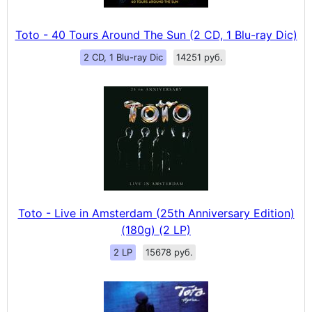
Toto - 40 Tours Around The Sun (2 CD, 1 Blu-ray Dic)
2 CD, 1 Blu-ray Dic
14251 руб.
Toto - Live in Amsterdam (25th Anniversary Edition)
(180g) (2 LP)
2 LP
15678 руб.