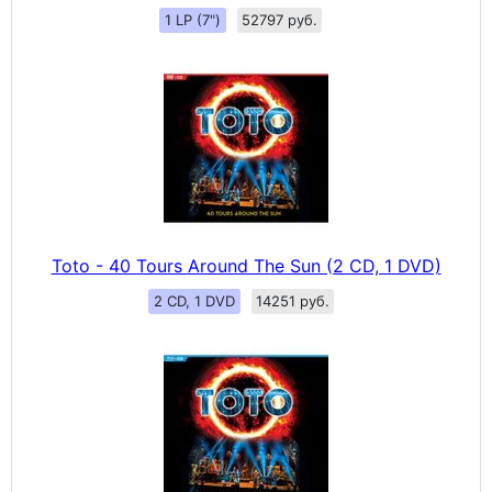
1 LP (7")
52797 руб.
Toto - 40 Tours Around The Sun (2 CD, 1 DVD)
2 CD, 1 DVD
14251 руб.