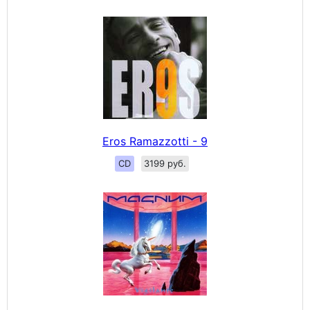
Eros Ramazzotti - 9
CD
3199 руб.