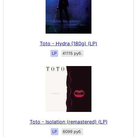
Toto - Hydra (180g) (LP)
LP
41115 руб.
Toto - Isolation (remastered) (LP)
LP
6099 руб.