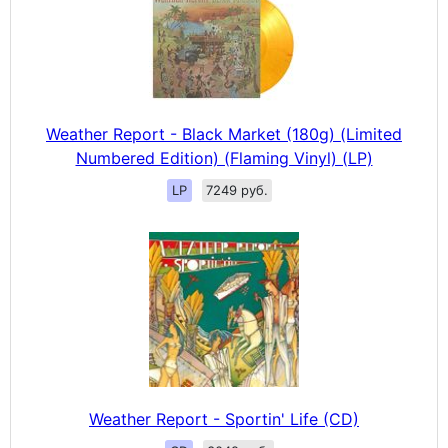
Weather Report - Black Market (180g) (Limited
Numbered Edition) (Flaming Vinyl) (LP)
LP
7249 руб.
Weather Report - Sportin' Life (CD)