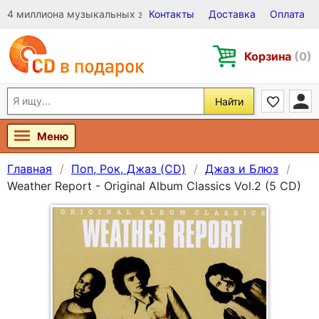
4 миллиона музыкальных записей на Виниле, CD и DVD
Контакты
Доставка
Оплата
Корзина
(0)
Найти
Меню
Главная
Поп, Рок, Джаз (CD)
Джаз и Блюз
Weather Report - Original Album Classics Vol.2 (5 CD)