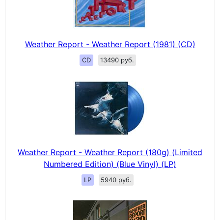
Weather Report - Weather Report (1981) (CD)
CD
13490 руб.
Weather Report - Weather Report (180g) (Limited
Numbered Edition) (Blue Vinyl) (LP)
LP
5940 руб.