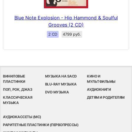
Blue Note Explosion - Hip Hammond & Soulful
Grooves (2 CD)
2 CD
4799 руб.
ВИНИЛОВЫЕ
МУЗЫКА НА SACD
КИНО И
ПЛАСТИНКИ
МУЛЬТФИЛЬМЫ
BLU-RAY МУЗЫКА
ПОП, РОК, ДЖАЗ
АУДИОКНИГИ
DVD МУЗЫКА
КЛАССИЧЕСКАЯ
ДЕТЯМ И РОДИТЕЛЯМ
МУЗЫКА
АУДИОКАССЕТЫ (MC)
РАРИТЕТНЫЕ ПЛАСТИНКИ (ПЕРВОПРЕССЫ)