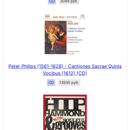
CD
3049 руб.
Peter Philips (1561-1628) - Cantiones Sacrae Quinis
Vocibus (1612) (CD)
CD
13935 руб.