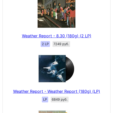
Weather Report - 8.30 (180g) (2 LP)
2 LP
7249 руб.
Weather Report - Weather Report (180g) (LP)
LP
6849 руб.