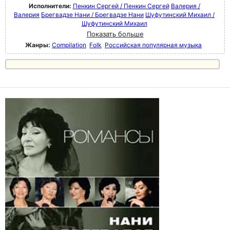
Исполнители:
Пенкин Сергей / Пенкин Сергей
Валерия /
Валерия
Брегвадзе Нани / Брегвадзе Нани
Шуфутинский Михаил /
Шуфутинский Михаил
Показать больше
Жанры:
Compilation
Folk
Российская популярная музыка