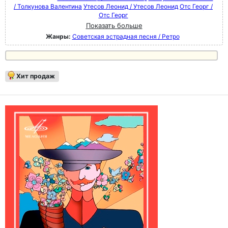
/ Толкунова Валентина
Утесов Леонид / Утесов Леонид
Отс Георг /
Отс Георг
Показать больше
Жанры:
Советская эстрадная песня / Ретро
Хит продаж