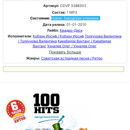
Артикул:
CDVP 3388302
Состав:
1 MP3
Состояние:
Новое. Заводская упаковка.
Дата релиза:
01-01-2010
Лейбл:
Квадро-Диск
Исполнители:
Кобзон Иосиф / Кобзон Иосиф
Толкунова Валентина
/ Толкунова Валентина
Кикабидзе Вахтанг / Кикабидзе
Вахтанг
Ухналев Олег / Ухналев Олег
Показать больше
Жанры:
Советская эстрадная песня / Ретро