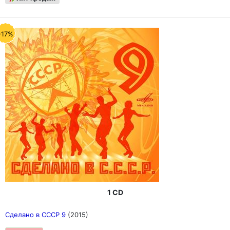
-17%
1 CD
Сделано в СССР 9
(2015)