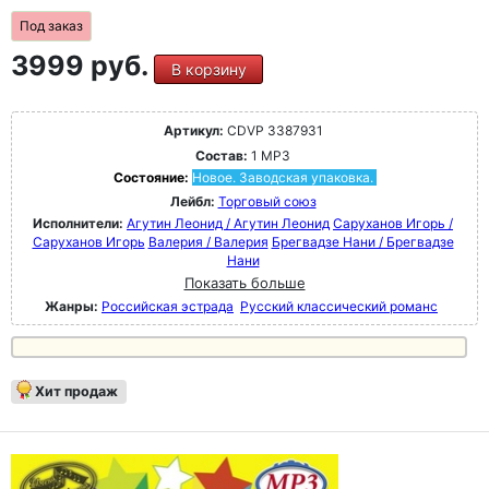
Под заказ
3999 руб.
В корзину
Артикул:
CDVP 3387931
Состав:
1 MP3
Состояние:
Новое. Заводская упаковка.
Лейбл:
Торговый союз
Исполнители:
Агутин Леонид / Агутин Леонид
Саруханов Игорь /
Саруханов Игорь
Валерия / Валерия
Брегвадзе Нани / Брегвадзе
Нани
Показать больше
Жанры:
Российская эстрада
Русский классический романс
Хит продаж