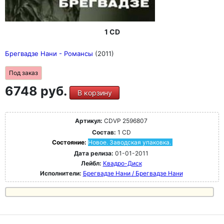
1 CD
Брегвадзе Нани - Романсы
(2011)
Под заказ
6748 руб.
В корзину
Артикул:
CDVP 2596807
Состав:
1 CD
Состояние:
Новое. Заводская упаковка.
Дата релиза:
01-01-2011
Лейбл:
Квадро-Диск
Исполнители:
Брегвадзе Нани / Брегвадзе Нани