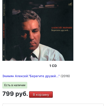
1 CD
Экимян Алексей."Берегите друзей..."
(2016)
Есть в наличии
799 руб.
В корзину