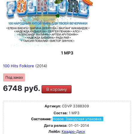
1 MP3
100 Hits Folklore
(2014)
Под заказ
6748 руб.
В корзину
Артикул:
CDVP 3388309
Состав:
1 MP3
Состояние:
Новое. Заводская упаковка.
Дата релиза:
01-01-2014
Лейбл:
Квадро-Диск