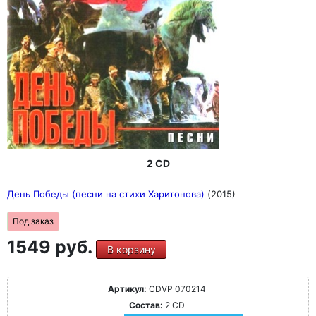
2 CD
День Победы (песни на стихи Харитонова)
(2015)
Под заказ
1549 руб.
В корзину
Артикул:
CDVP 070214
Состав:
2 CD