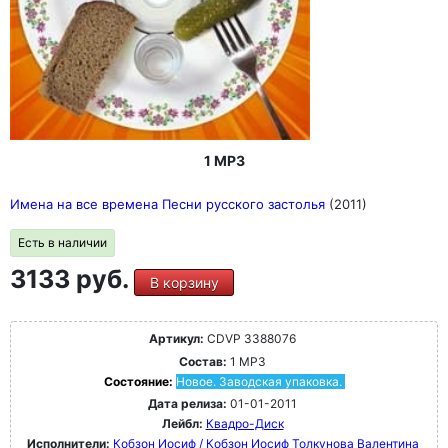
1 MP3
Имена на все времена Песни русского застолья
(2011)
Есть в наличии
3133 руб.
В корзину
Артикул:
CDVP 3388076
Состав:
1 MP3
Состояние:
Новое. Заводская упаковка.
Дата релиза:
01-01-2011
Лейбл:
Квадро-Диск
Исполнители:
Кобзон Иосиф / Кобзон Иосиф
Толкунова Валентина