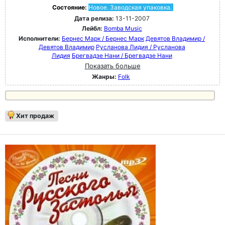
Состояние:
Новое. Заводская упаковка.
Дата релиза:
13-11-2007
Лейбл:
Bomba Music
Исполнители:
Бернес Марк / Бернес Марк
Девятов Владимир /
Девятов Владимир
Русланова Лидия / Русланова
Лидия
Брегвадзе Нани / Брегвадзе Нани
Показать больше
Жанры:
Folk
Хит продаж