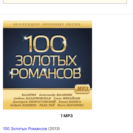
1 MP3
100 Золотых Романсов
(2013)