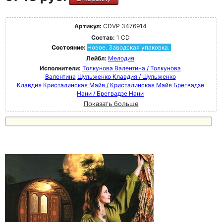
Артикул:
CDVP 3476914
Состав:
1 CD
Состояние:
Новое. Заводская упаковка.
Лейбл:
Мелодия
Исполнители:
Толкунова Валентина / Толкунова
Валентина
Шульженко Клавдия / Шульженко
Клавдия
Кристалинская Майя / Кристалинская Майя
Брегвадзе
Нани / Брегвадзе Нани
Показать больше