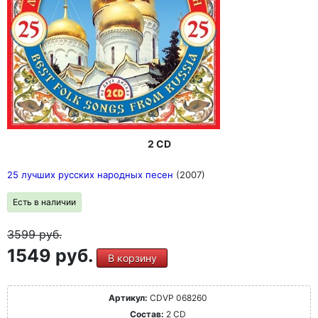
2 CD
25 лучших русских народных песен
(2007)
Есть в наличии
3599
руб.
1549 руб.
В корзину
Артикул:
CDVP 068260
Состав:
2 CD