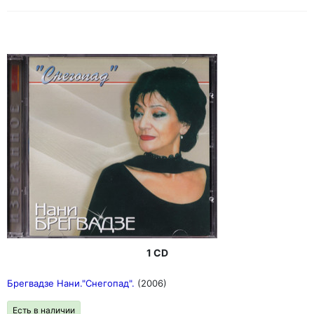
1 CD
Брегвадзе Нани."Снегопад".
(2006)
Есть в наличии