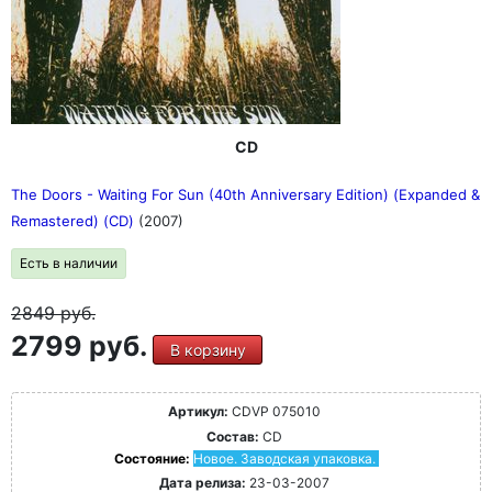
CD
The Doors - Waiting For Sun (40th Anniversary Edition) (Expanded &
Remastered) (CD)
(2007)
Есть в наличии
2849
руб.
2799 руб.
В корзину
Артикул:
CDVP 075010
Состав:
CD
Состояние:
Новое. Заводская упаковка.
Дата релиза:
23-03-2007