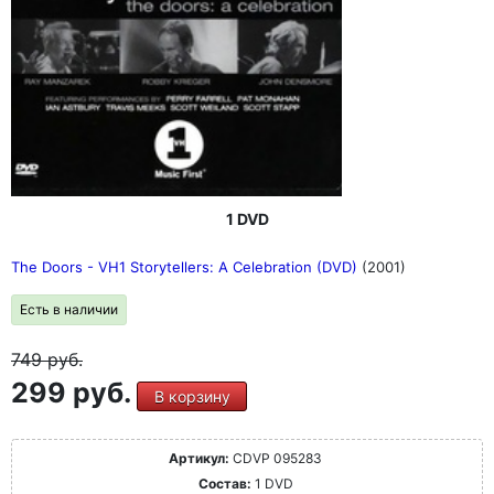
1 DVD
The Doors - VH1 Storytellers: A Celebration (DVD)
(2001)
Есть в наличии
749
руб.
299 руб.
В корзину
Артикул:
CDVP 095283
Состав:
1 DVD