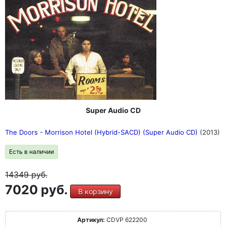
Super Audio CD
The Doors - Morrison Hotel (Hybrid-SACD) (Super Audio CD)
(2013)
Есть в наличии
14349
руб.
7020 руб.
В корзину
Артикул:
CDVP 622200