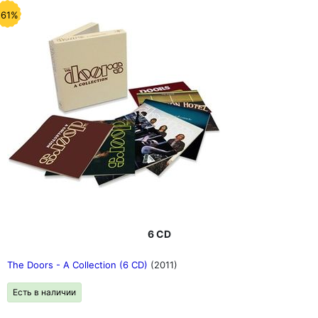
-61%
6 CD
The Doors - A Collection (6 CD)
(2011)
Есть в наличии