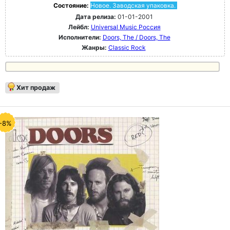
Состояние:
Новое. Заводская упаковка.
Дата релиза:
01-01-2001
Лейбл:
Universal Music Россия
Исполнители:
Doors, The / Doors, The
Жанры:
Classic Rock
Хит продаж
-8%