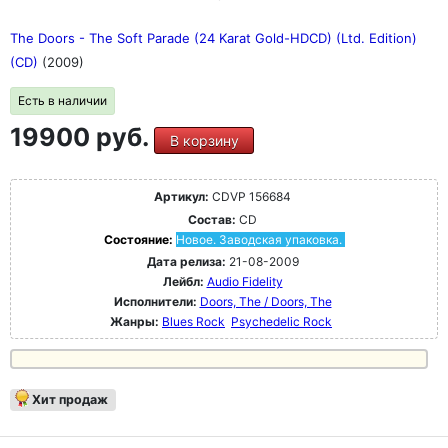
The Doors - The Soft Parade (24 Karat Gold-HDCD) (Ltd. Edition)
(CD)
(2009)
Есть в наличии
19900 руб.
В корзину
Артикул:
CDVP 156684
Состав:
CD
Состояние:
Новое. Заводская упаковка.
Дата релиза:
21-08-2009
Лейбл:
Audio Fidelity
Исполнители:
Doors, The / Doors, The
Жанры:
Blues Rock
Psychedelic Rock
Хит продаж