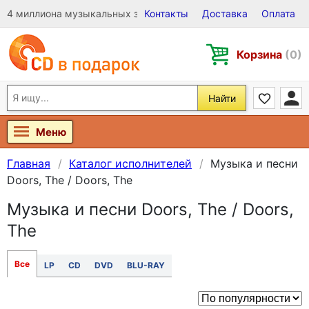
4 миллиона музыкальных записей на Виниле, CD и DVD
Контакты
Доставка
Оплата
Корзина
(0)
Найти
Меню
Главная
Каталог исполнителей
Музыка и песни
Doors, The / Doors, The
Музыка и песни Doors, The / Doors,
The
Все
LP
CD
DVD
BLU-RAY