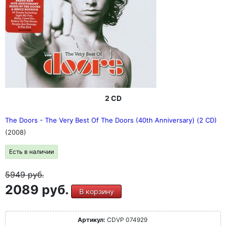
2 CD
The Doors - The Very Best Of The Doors (40th Anniversary) (2 CD)
(2008)
Есть в наличии
5949
руб.
2089 руб.
В корзину
Артикул:
CDVP 074929