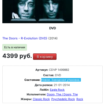
DVD
The Doors - R-Evolution (DVD)
(2014)
Есть в наличии
4399 руб.
В корзину
Артикул:
CDVP 1499882
Состав:
DVD
Состояние:
Новое. Заводская упаковка.
Дата релиза:
21-01-2014
Лейбл:
Eagle Rock
Исполнители:
Doors, The / Doors, The
Жанры:
Classic Rock
Psychedelic Rock
Rock