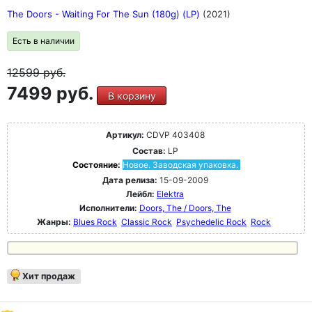
The Doors - Waiting For The Sun (180g) (LP)
(2021)
Есть в наличии
12599
руб.
7499 руб.
В корзину
Артикул:
CDVP 403408
Состав:
LP
Состояние:
Новое. Заводская упаковка.
Дата релиза:
15-09-2009
Лейбл:
Elektra
Исполнители:
Doors, The / Doors, The
Жанры:
Blues Rock
Classic Rock
Psychedelic Rock
Rock
Хит продаж