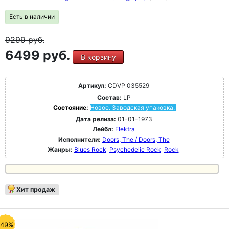
Есть в наличии
9299
руб.
6499 руб.
В корзину
Артикул:
CDVP 035529
Состав:
LP
Состояние:
Новое. Заводская упаковка.
Дата релиза:
01-01-1973
Лейбл:
Elektra
Исполнители:
Doors, The / Doors, The
Жанры:
Blues Rock
Psychedelic Rock
Rock
Хит продаж
-49%