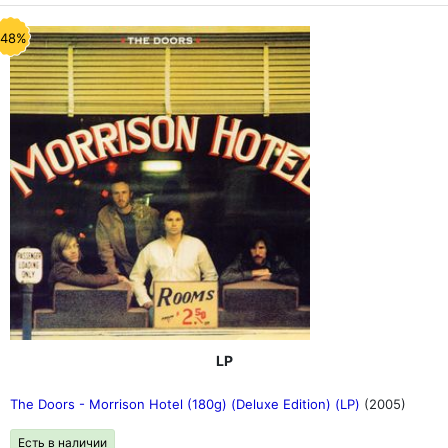
-48%
LP
The Doors - Morrison Hotel (180g) (Deluxe Edition) (LP)
(2005)
Есть в наличии