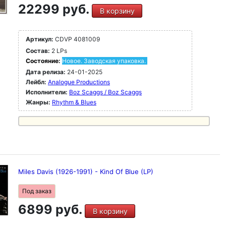
22299 руб.
В корзину
Артикул:
CDVP 4081009
Состав:
2 LPs
Состояние:
Новое. Заводская упаковка.
Дата релиза:
24-01-2025
Лейбл:
Analogue Productions
Исполнители:
Boz Scaggs / Boz Scaggs
Жанры:
Rhythm & Blues
Miles Davis (1926-1991) - Kind Of Blue (LP)
Под заказ
6899 руб.
В корзину