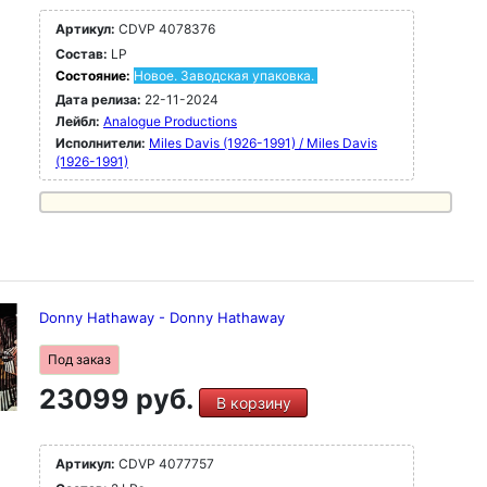
Артикул:
CDVP 4078376
Состав:
LP
Состояние:
Новое. Заводская упаковка.
Дата релиза:
22-11-2024
Лейбл:
Analogue Productions
Исполнители:
Miles Davis (1926-1991) / Miles Davis
(1926-1991)
Donny Hathaway - Donny Hathaway
Под заказ
23099 руб.
В корзину
Артикул:
CDVP 4077757