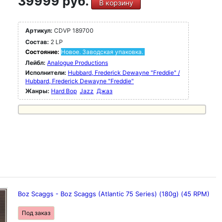
39999 руб.
В корзину
Артикул:
CDVP 189700
Состав:
2 LP
Состояние:
Новое. Заводская упаковка.
Лейбл:
Analogue Productions
Исполнители:
Hubbard, Frederick Dewayne "Freddie" /
Hubbard, Frederick Dewayne "Freddie"
Жанры:
Hard Bop
Jazz
Джаз
Boz Scaggs - Boz Scaggs (Atlantic 75 Series) (180g) (45 RPM)
Под заказ