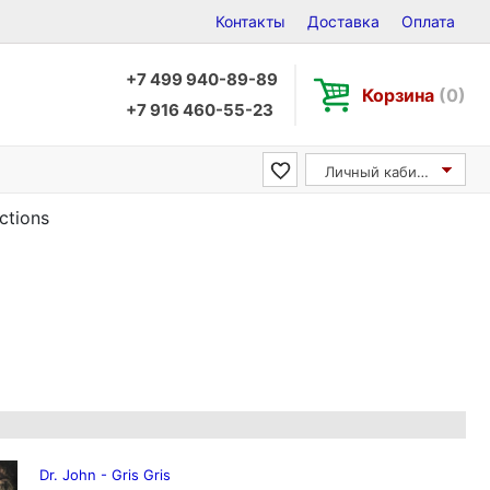
Контакты
Доставка
Оплата
+7 499 940-89-89
Корзина
(0)
+7 916 460-55-23
Личный кабинет
ctions
Dr. John - Gris Gris