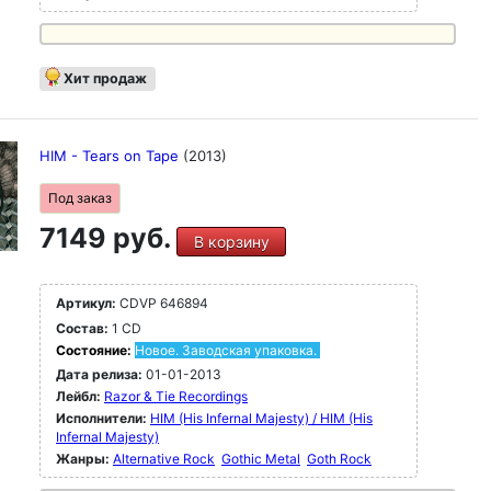
Хит продаж
HIM - Tears on Tape
(2013)
Под заказ
7149 руб.
В корзину
Артикул:
CDVP 646894
Состав:
1 CD
Состояние:
Новое. Заводская упаковка.
Дата релиза:
01-01-2013
Лейбл:
Razor & Tie Recordings
Исполнители:
HIM (His Infernal Majesty) / HIM (His
Infernal Majesty)
Жанры:
Alternative Rock
Gothic Metal
Goth Rock