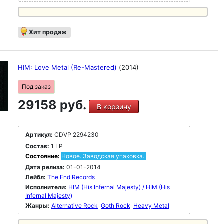
Хит продаж
HIM: Love Metal (Re-Mastered)
(2014)
Под заказ
29158 руб.
В корзину
Артикул:
CDVP 2294230
Состав:
1 LP
Состояние:
Новое. Заводская упаковка.
Дата релиза:
01-01-2014
Лейбл:
The End Records
Исполнители:
HIM (His Infernal Majesty) / HIM (His
Infernal Majesty)
Жанры:
Alternative Rock
Goth Rock
Heavy Metal