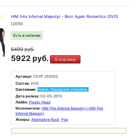
HIM (His Infernal Majesty) - Born Again Romantics (DVD)
(2010)
Есть в наличии
6499
руб.
5922 руб.
В корзину
Артикул:
CDVP 253002
Состав:
DVD
Состояние:
Новое. Заводская упаковка.
Дата релиза:
03-05-2010
Лейбл:
Plastic Head
Исполнители:
HIM (His Infernal Majesty) / HIM (His
Infernal Majesty)
Жанры:
Alternative Rock
Pop