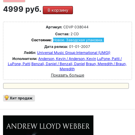
4999 руб.
В корзину
Артикул:
CDVP 038044
Состав:
2 CD
Состояние:
Новое. Заводская упаковка.
Дата релиза:
01-01-2007
Лейбл:
Universal Music Group International (UMGI)
Исполнители:
Anderson, Kevin / Anderson, Kevin
LuPone, Patti /
LuPone, Patti
Benzali, Daniel / Benzali, Daniel
Braun, Meredith / Braun,
Meredith
Показать больше
Хит продаж