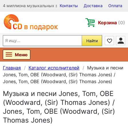
4 миллиона музыкальных записей на Виниле, CD и DVD
Контакты
Доставка
Оплата
Корзина
(0)
Найти
Меню
Главная
Каталог исполнителей
Музыка и песни
Jones, Tom, OBE (Woodward, (Sir) Thomas Jones) /
Jones, Tom, OBE (Woodward, (Sir) Thomas Jones)
Музыка и песни Jones, Tom, OBE
(Woodward, (Sir) Thomas Jones) /
Jones, Tom, OBE (Woodward, (Sir)
Thomas Jones)