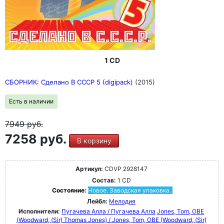
1 CD
СБОРНИК: Сделано В СССР 5 (digipack)
(2015)
Есть в наличии
7949
руб.
7258 руб.
В корзину
Артикул:
CDVP 2928147
Состав:
1 CD
Состояние:
Новое. Заводская упаковка.
Лейбл:
Мелодия
Исполнители:
Пугачева Алла / Пугачева Алла
Jones, Tom, OBE
(Woodward, (Sir) Thomas Jones) / Jones, Tom, OBE (Woodward, (Sir)