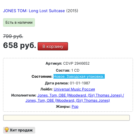
JONES TOM: Long Lost Suitcase
(2015)
Есть в наличии
799
руб.
658 руб.
В корзину
Артикул:
CDVP 2946652
Состав:
1 CD
Состояние:
Новое. Заводская упаковка.
Дата релиза:
01-01-1987
Лейбл:
Universal Music Россия
Исполнители:
Jones, Tom, OBE (Woodward, (Sir) Thomas Jones) /
Jones, Tom, OBE (Woodward, (Sir) Thomas Jones)
Жанры:
Pop
Хит продаж