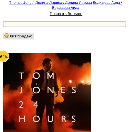
Thomas Jones)
Долина Лариса / Долина Лариса
Ведищева Аида /
Ведищева Аида
Показать больше
Хит продаж
-62%