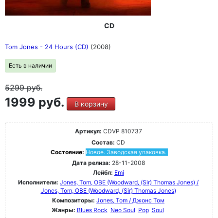
CD
Tom Jones - 24 Hours (CD)
(2008)
Есть в наличии
5299
руб.
1999 руб.
В корзину
Артикул:
CDVP 810737
Состав:
CD
Состояние:
Новое. Заводская упаковка.
Дата релиза:
28-11-2008
Лейбл:
Emi
Исполнители:
Jones, Tom, OBE (Woodward, (Sir) Thomas Jones) /
Jones, Tom, OBE (Woodward, (Sir) Thomas Jones)
Композиторы:
Jones, Tom / Джонс Том
Жанры:
Blues Rock
Neo Soul
Pop
Soul