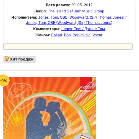
Дата релиза:
29-05-2012
Лейбл:
The Island Def Jam Music Group
Исполнители:
Jones, Tom, OBE (Woodward, (Sir) Thomas Jones) /
Jones, Tom, OBE (Woodward, (Sir) Thomas Jones)
Композиторы:
Jones, Tom / Джонс Том
Жанры:
Ballad
Pop
Pop music
Vocal
Хит продаж
-9%