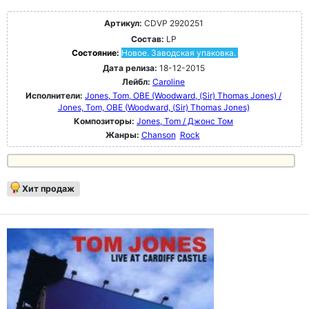
Артикул:
CDVP 2920251
Состав:
LP
Состояние:
Новое. Заводская упаковка.
Дата релиза:
18-12-2015
Лейбл:
Caroline
Исполнители:
Jones, Tom, OBE (Woodward, (Sir) Thomas Jones) /
Jones, Tom, OBE (Woodward, (Sir) Thomas Jones)
Композиторы:
Jones, Tom / Джонс Том
Жанры:
Chanson
Rock
Хит продаж