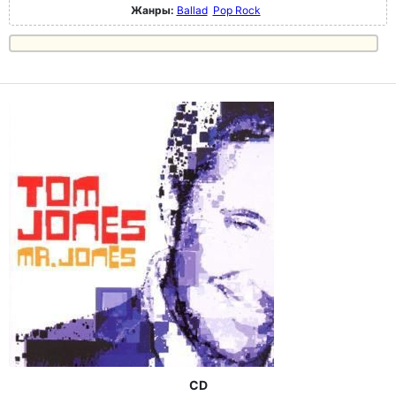
Жанры:
Ballad
Pop Rock
CD