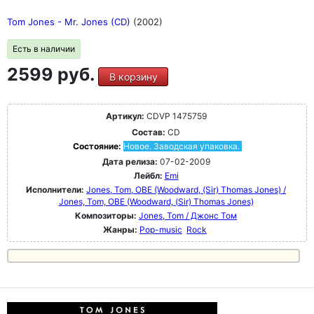
Tom Jones - Mr. Jones (CD)
(2002)
Есть в наличии
2599 руб.
В корзину
Артикул:
CDVP 1475759
Состав:
CD
Состояние:
Новое. Заводская упаковка.
Дата релиза:
07-02-2009
Лейбл:
Emi
Исполнители:
Jones, Tom, OBE (Woodward, (Sir) Thomas Jones) /
Jones, Tom, OBE (Woodward, (Sir) Thomas Jones)
Композиторы:
Jones, Tom / Джонс Том
Жанры:
Pop-music
Rock