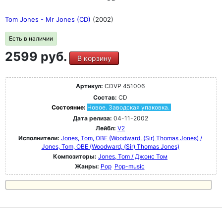
Tom Jones - Mr Jones (CD)
(2002)
Есть в наличии
2599 руб.
В корзину
Артикул:
CDVP 451006
Состав:
CD
Состояние:
Новое. Заводская упаковка.
Дата релиза:
04-11-2002
Лейбл:
V2
Исполнители:
Jones, Tom, OBE (Woodward, (Sir) Thomas Jones) /
Jones, Tom, OBE (Woodward, (Sir) Thomas Jones)
Композиторы:
Jones, Tom / Джонс Том
Жанры:
Pop
Pop-music