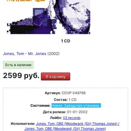
1 CD
Jones, Tom - Mr. Jones
(2002)
Есть в наличии
2599 руб.
В корзину
Артикул:
CDVP 049769
Состав:
1 CD
Состояние:
Новое. Заводская упаковка.
Дата релиза:
01-01-2002
Лейбл:
V2 records
Исполнители:
Jones, Tom, OBE (Woodward, (Sir) Thomas Jones) /
Jones, Tom, OBE (Woodward, (Sir) Thomas Jones)