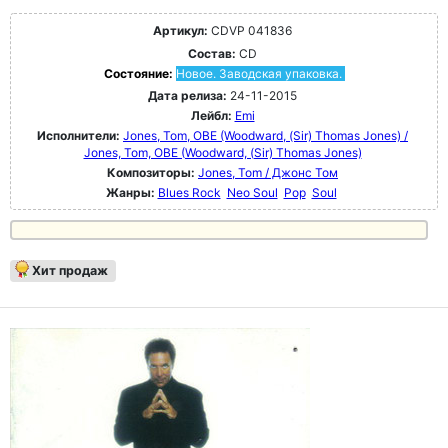
Артикул:
CDVP 041836
Состав:
CD
Состояние:
Новое. Заводская упаковка.
Дата релиза:
24-11-2015
Лейбл:
Emi
Исполнители:
Jones, Tom, OBE (Woodward, (Sir) Thomas Jones) /
Jones, Tom, OBE (Woodward, (Sir) Thomas Jones)
Композиторы:
Jones, Tom / Джонс Том
Жанры:
Blues Rock
Neo Soul
Pop
Soul
Хит продаж