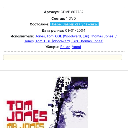
Артикул:
CDVP 807782
Состав:
1 DVD
Состояние:
Новое. Заводская упаковка.
Дата релиза:
01-01-2004
Исполнители:
Jones, Tom, OBE (Woodward, (Sir) Thomas Jones) /
Jones, Tom, OBE (Woodward, (Sir) Thomas Jones)
Жанры:
Ballad
Vocal