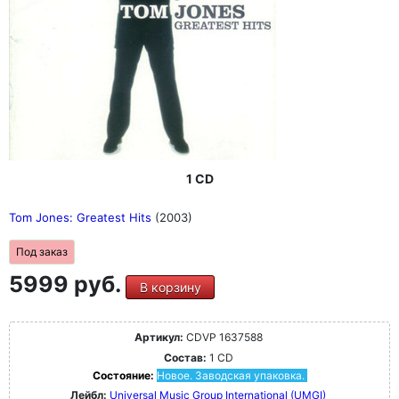
1 CD
Tom Jones: Greatest Hits
(2003)
Под заказ
5999 руб.
В корзину
Артикул:
CDVP 1637588
Состав:
1 CD
Состояние:
Новое. Заводская упаковка.
Лейбл:
Universal Music Group International (UMGI)