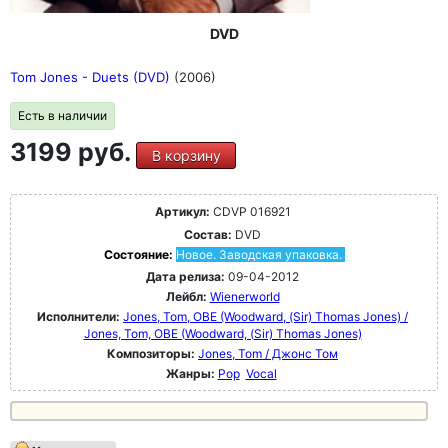
DVD
Tom Jones - Duets (DVD)
(2006)
Есть в наличии
3199 руб.
В корзину
Артикул:
CDVP 016921
Состав:
DVD
Состояние:
Новое. Заводская упаковка.
Дата релиза:
09-04-2012
Лейбл:
Wienerworld
Исполнители:
Jones, Tom, OBE (Woodward, (Sir) Thomas Jones) /
Jones, Tom, OBE (Woodward, (Sir) Thomas Jones)
Композиторы:
Jones, Tom / Джонс Том
Жанры:
Pop
Vocal