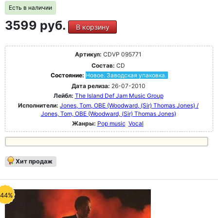
Есть в наличии
3599 руб.
В корзину
Артикул:
CDVP 095771
Состав:
CD
Состояние:
Новое. Заводская упаковка.
Дата релиза:
26-07-2010
Лейбл:
The Island Def Jam Music Group
Исполнители:
Jones, Tom, OBE (Woodward, (Sir) Thomas Jones) /
Jones, Tom, OBE (Woodward, (Sir) Thomas Jones)
Жанры:
Pop music
Vocal
Хит продаж
-44%