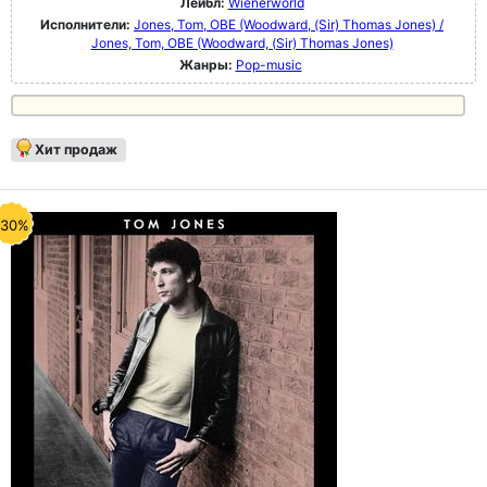
Лейбл:
Wienerworld
Исполнители:
Jones, Tom, OBE (Woodward, (Sir) Thomas Jones) /
Jones, Tom, OBE (Woodward, (Sir) Thomas Jones)
Жанры:
Pop-music
Хит продаж
-30%