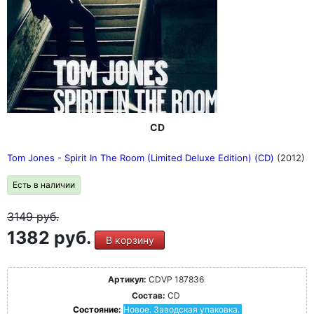
CD
Tom Jones - Spirit In The Room (Limited Deluxe Edition) (CD)
(2012)
Есть в наличии
3149
руб.
1382 руб.
В корзину
Артикул:
CDVP 187836
Состав:
CD
Состояние:
Новое. Заводская упаковка.