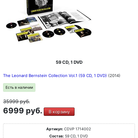
59 CD, 1 DVD
The Leonard Bernstein Collection Vol.1 (59 CD, 1 DVD)
(2014)
Есть в наличии
35999
руб.
6999 руб.
В корзину
Артикул:
CDVP 1714002
Состав:
59 CD, 1 DVD