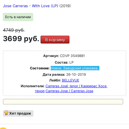
Jose Carreras - With Love (LP)
(2019)
Есть в наличии
4749
руб.
3699 руб.
В корзину
Артикул:
CDVP 3549881
Состав:
LP
Состояние:
Новое. Заводская упаковка.
Дата релиза:
26-10-2019
Лейбл:
BELLEVUE
Исполнители:
Carreras José, tenor / Каррерас Хосе,
тенор
Carreras,Jose / Carreras,Jose
Хит продаж