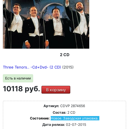
2 CD
Three Tenors.. -Cd+Dvd- (2 CD)
(2015)
Есть в наличии
10118 руб.
В корзину
Артикул:
CDVP 2874656
Состав:
2 CD
Состояние:
Новое. Заводская упаковка.
Дата релиза:
02-07-2015