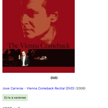
DVD
Jose Carreras - Vienna Comeback Recital (DVD)
(2006)
Есть в наличии