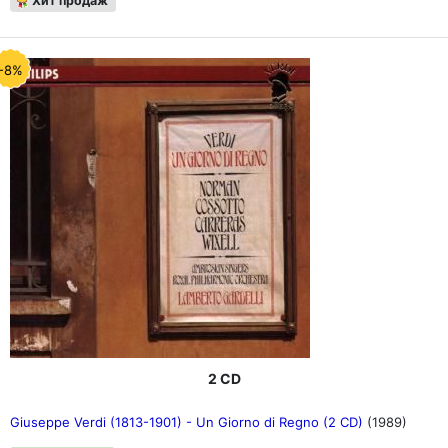
Хит продаж
-8%
2 CD
Giuseppe Verdi (1813-1901) - Un Giorno di Regno (2 CD)
(1989)