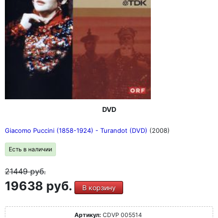
DVD
Giacomo Puccini (1858-1924) - Turandot (DVD)
(2008)
Есть в наличии
21449
руб.
19638 руб.
В корзину
Артикул:
CDVP 005514