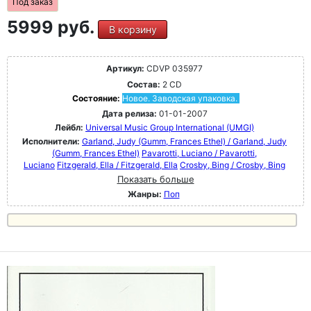
Под заказ
5999 руб.
В корзину
Артикул:
CDVP 035977
Состав:
2 CD
Состояние:
Новое. Заводская упаковка.
Дата релиза:
01-01-2007
Лейбл:
Universal Music Group International (UMGI)
Исполнители:
Garland, Judy (Gumm, Frances Ethel) / Garland, Judy
(Gumm, Frances Ethel)
Pavarotti, Luciano / Pavarotti,
Luciano
Fitzgerald, Ella / Fitzgerald, Ella
Crosby, Bing / Crosby, Bing
Показать больше
Жанры:
Поп