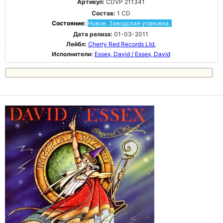
Артикул:
CDVP 211341
Состав:
1 CD
Состояние:
Новое. Заводская упаковка.
Дата релиза:
01-03-2011
Лейбл:
Cherry Red Records Ltd.
Исполнители:
Essex, David / Essex, David