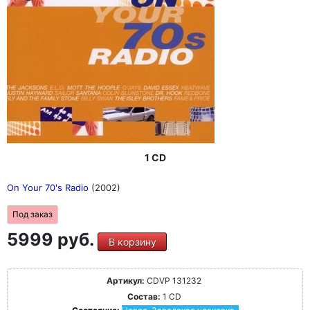
1 CD
On Your 70's Radio
(2002)
Под заказ
5999 руб.
В корзину
Артикул:
CDVP 131232
Состав:
1 CD