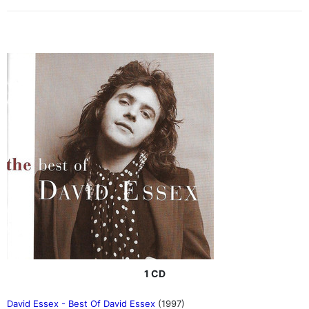
1 CD
David Essex - Best Of David Essex
(1997)