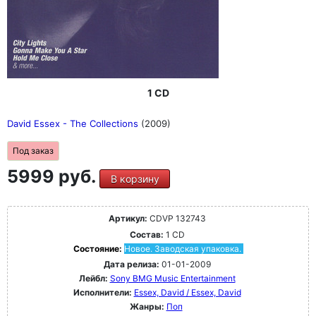
1 CD
David Essex - The Collections
(2009)
Под заказ
5999 руб.
В корзину
Артикул:
CDVP 132743
Состав:
1 CD
Состояние:
Новое. Заводская упаковка.
Дата релиза:
01-01-2009
Лейбл:
Sony BMG Music Entertainment
Исполнители:
Essex, David / Essex, David
Жанры:
Поп