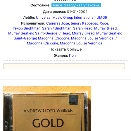
Состояние:
Новое. Заводская упаковка.
Дата релиза:
01-01-2002
Лейбл:
Universal Music Group International (UMGI)
Исполнители:
Carreras José, tenor / Каррерас Хосе,
тенор
Brightman, Sarah / Brightman, Sarah
Head, Murray (Head,
Murray Seafield Saint-George) / Head, Murray (Head, Murray Seafield
Saint-George)
Madonna (Ciccone, Madonna Louise Veronica) /
Madonna (Ciccone, Madonna Louise Veronica)
Показать больше
Жанры:
Поп