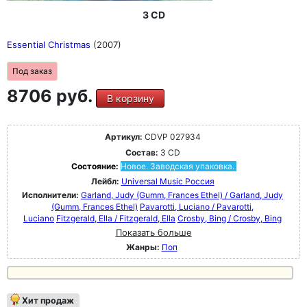
3 CD
Essential Christmas
(2007)
Под заказ
8706 руб.
В корзину
Артикул:
CDVP 027934
Состав:
3 CD
Состояние:
Новое. Заводская упаковка.
Лейбл:
Universal Music Россия
Исполнители:
Garland, Judy (Gumm, Frances Ethel) / Garland, Judy
(Gumm, Frances Ethel)
Pavarotti, Luciano / Pavarotti,
Luciano
Fitzgerald, Ella / Fitzgerald, Ella
Crosby, Bing / Crosby, Bing
Показать больше
Жанры:
Поп
Хит продаж