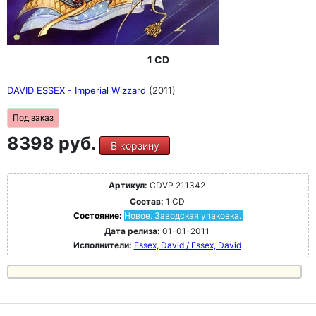
1 CD
DAVID ESSEX - Imperial Wizzard
(2011)
Под заказ
8398 руб.
В корзину
Артикул:
CDVP 211342
Состав:
1 CD
Состояние:
Новое. Заводская упаковка.
Дата релиза:
01-01-2011
Исполнители:
Essex, David / Essex, David