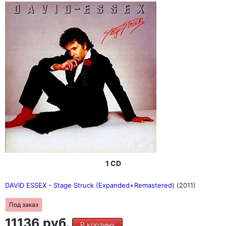
1 CD
DAVID ESSEX - Stage Struck (Expanded+Remastered)
(2011)
Под заказ
11136 руб.
В корзину