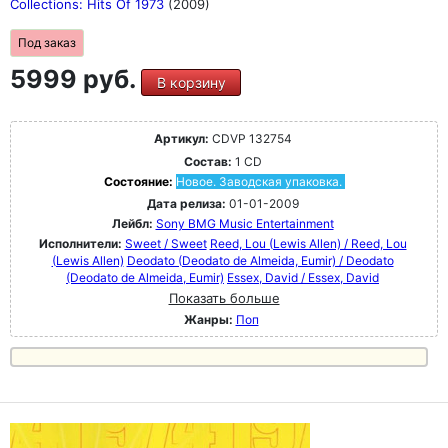
Collections: Hits Of 1973
(2009)
Под заказ
5999 руб.
В корзину
Артикул:
CDVP 132754
Состав:
1 CD
Состояние:
Новое. Заводская упаковка.
Дата релиза:
01-01-2009
Лейбл:
Sony BMG Music Entertainment
Исполнители:
Sweet / Sweet
Reed, Lou (Lewis Allen) / Reed, Lou
(Lewis Allen)
Deodato (Deodato de Almeida, Eumir) / Deodato
(Deodato de Almeida, Eumir)
Essex, David / Essex, David
Показать больше
Жанры:
Поп