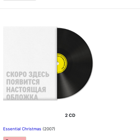
2 CD
Essential Christmas
(2007)