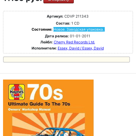
Артикул:
CDVP 211343
Состав:
1 CD
Состояние:
Новое. Заводская упаковка.
Дата релиза:
01-01-2011
Лейбл:
Cherry Red Records Ltd.
Исполнители:
Essex, David / Essex, David