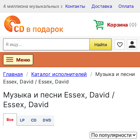
4 миллиона музыкальных записей на Виниле, CD и DVD
Контакты
Доставка
Оплата
Корзина
(0)
Найти
Меню
Главная
Каталог исполнителей
Музыка и песни
Essex, David / Essex, David
Музыка и песни Essex, David /
Essex, David
Все
LP
CD
DVD