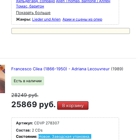
Хильдегард, сопрано
Allen Thomas, baritone / Аллен
Томас, баритон
Показать больше
Жанры:
Lieder und Arien
Арии и сцены из опер
Francesco Cilea (1866-1950) - Adriana Lecouvreur
(1989)
Есть в наличии
28249
руб.
25869 руб.
В корзину
Артикул:
CDVP 278307
Состав:
2 CDs
Состояние:
Новое. Заводская упаковка.