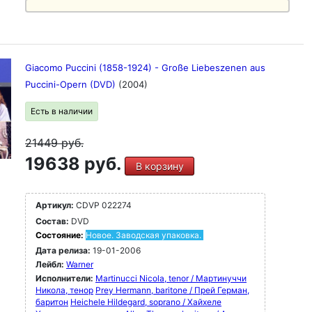
Giacomo Puccini (1858-1924) - Große Liebeszenen aus
Puccini-Opern (DVD)
(2004)
Есть в наличии
21449
руб.
19638 руб.
В корзину
Артикул:
CDVP 022274
Состав:
DVD
Состояние:
Новое. Заводская упаковка.
Дата релиза:
19-01-2006
Лейбл:
Warner
Исполнители:
Martinucci Nicola, tenor / Мартинуччи
Никола, тенор
Prey Hermann, baritone / Прей Герман,
баритон
Heichele Hildegard, soprano / Хайхеле