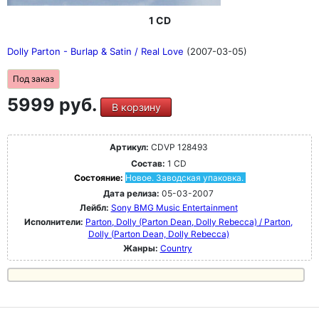
1 CD
Dolly Parton - Burlap & Satin / Real Love
(2007-03-05)
Под заказ
5999 руб.
В корзину
Артикул:
CDVP 128493
Состав:
1 CD
Состояние:
Новое. Заводская упаковка.
Дата релиза:
05-03-2007
Лейбл:
Sony BMG Music Entertainment
Исполнители:
Parton, Dolly (Parton Dean, Dolly Rebecca) / Parton,
Dolly (Parton Dean, Dolly Rebecca)
Жанры:
Country