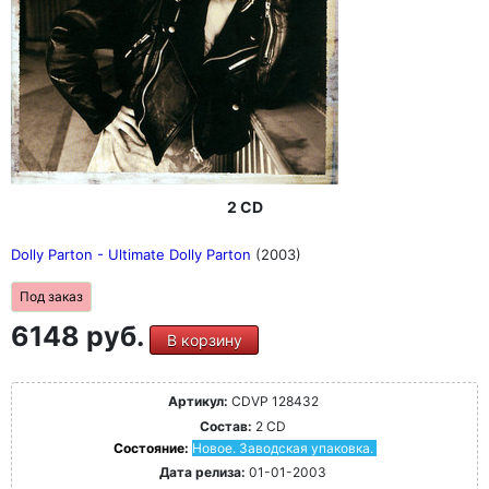
2 CD
Dolly Parton - Ultimate Dolly Parton
(2003)
Под заказ
6148 руб.
В корзину
Артикул:
CDVP 128432
Состав:
2 CD
Состояние:
Новое. Заводская упаковка.
Дата релиза:
01-01-2003