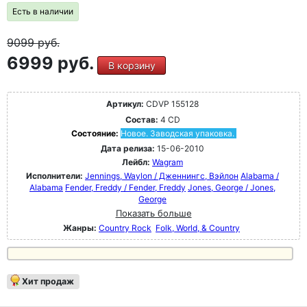
Есть в наличии
9099
руб.
6999 руб.
В корзину
Артикул:
CDVP 155128
Состав:
4 CD
Состояние:
Новое. Заводская упаковка.
Дата релиза:
15-06-2010
Лейбл:
Wagram
Исполнители:
Jennings, Waylon / Дженнингс, Вэйлон
Alabama /
Alabama
Fender, Freddy / Fender, Freddy
Jones, George / Jones,
George
Показать больше
Жанры:
Country Rock
Folk, World, & Country
Хит продаж