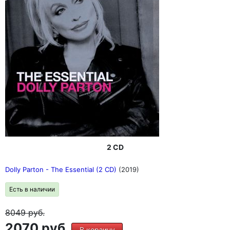
2 CD
Dolly Parton - The Essential (2 CD)
(2019)
Есть в наличии
8049
руб.
2070 руб.
В корзину