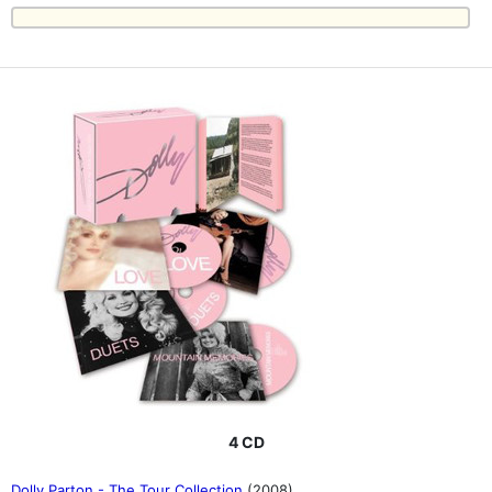
4 CD
Dolly Parton - The Tour Collection
(2008)