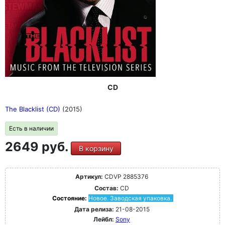
CD
The Blacklist (CD)
(2015)
Есть в наличии
2649 руб.
В корзину
Артикул:
CDVP 2885376
Состав:
CD
Состояние:
Новое. Заводская упаковка.
Дата релиза:
21-08-2015
Лейбл:
Sony