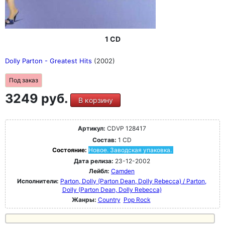
1 CD
Dolly Parton - Greatest Hits
(2002)
Под заказ
3249 руб.
В корзину
Артикул:
CDVP 128417
Состав:
1 CD
Состояние:
Новое. Заводская упаковка.
Дата релиза:
23-12-2002
Лейбл:
Camden
Исполнители:
Parton, Dolly (Parton Dean, Dolly Rebecca) / Parton,
Dolly (Parton Dean, Dolly Rebecca)
Жанры:
Country
Pop Rock