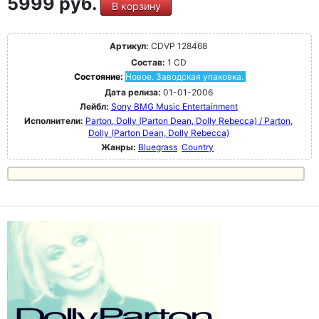
5999 руб.
В корзину
Артикул:
CDVP 128468
Состав:
1 CD
Состояние:
Новое. Заводская упаковка.
Дата релиза:
01-01-2006
Лейбл:
Sony BMG Music Entertainment
Исполнители:
Parton, Dolly (Parton Dean, Dolly Rebecca) / Parton,
Dolly (Parton Dean, Dolly Rebecca)
Жанры:
Bluegrass
Country