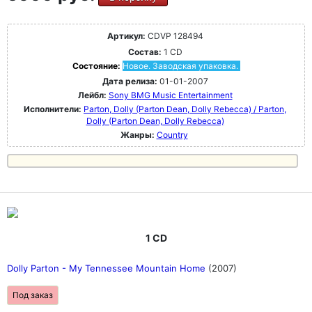
Артикул:
CDVP 128494
Состав:
1 CD
Состояние:
Новое. Заводская упаковка.
Дата релиза:
01-01-2007
Лейбл:
Sony BMG Music Entertainment
Исполнители:
Parton, Dolly (Parton Dean, Dolly Rebecca) / Parton,
Dolly (Parton Dean, Dolly Rebecca)
Жанры:
Country
1 CD
Dolly Parton - My Tennessee Mountain Home
(2007)
Под заказ