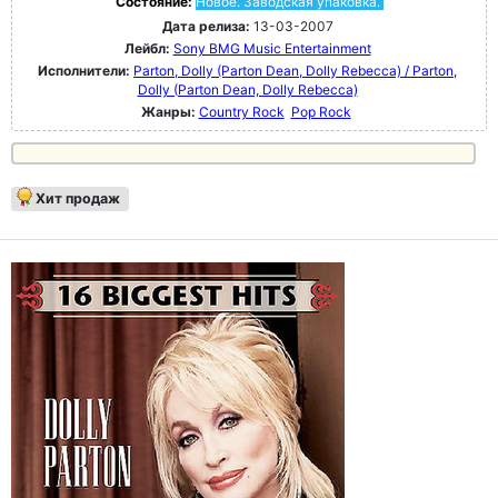
Состояние:
Новое. Заводская упаковка.
Дата релиза:
13-03-2007
Лейбл:
Sony BMG Music Entertainment
Исполнители:
Parton, Dolly (Parton Dean, Dolly Rebecca) / Parton,
Dolly (Parton Dean, Dolly Rebecca)
Жанры:
Country Rock
Pop Rock
Хит продаж