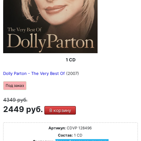
1 CD
Dolly Parton - The Very Best Of
(2007)
Под заказ
4349
руб.
2449 руб.
В корзину
Артикул:
CDVP 128496
Состав:
1 CD