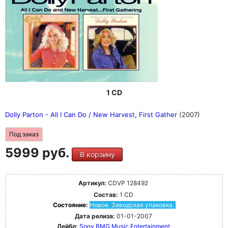
1 CD
Dolly Parton - All I Can Do / New Harvest, First Gather
(2007)
Под заказ
5999 руб.
В корзину
Артикул:
CDVP 128492
Состав:
1 CD
Состояние:
Новое. Заводская упаковка.
Дата релиза:
01-01-2007
Лейбл:
Sony BMG Music Entertainment