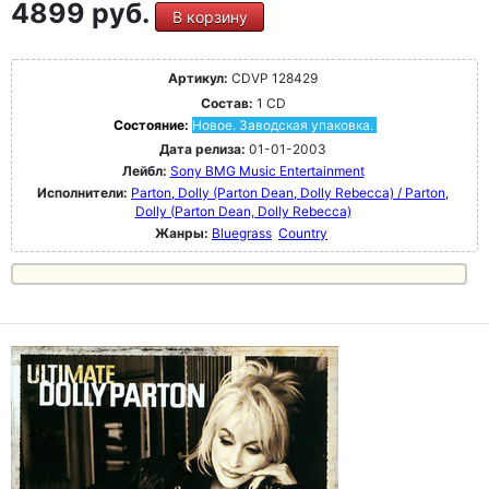
4899 руб.
В корзину
Артикул:
CDVP 128429
Состав:
1 CD
Состояние:
Новое. Заводская упаковка.
Дата релиза:
01-01-2003
Лейбл:
Sony BMG Music Entertainment
Исполнители:
Parton, Dolly (Parton Dean, Dolly Rebecca) / Parton,
Dolly (Parton Dean, Dolly Rebecca)
Жанры:
Bluegrass
Country