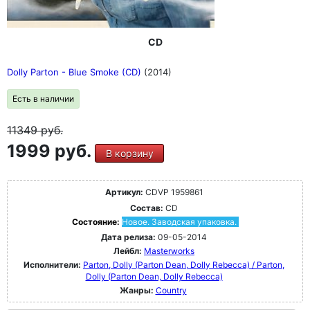
CD
Dolly Parton - Blue Smoke (CD)
(2014)
Есть в наличии
11349
руб.
1999 руб.
В корзину
Артикул:
CDVP 1959861
Состав:
CD
Состояние:
Новое. Заводская упаковка.
Дата релиза:
09-05-2014
Лейбл:
Masterworks
Исполнители:
Parton, Dolly (Parton Dean, Dolly Rebecca) / Parton,
Dolly (Parton Dean, Dolly Rebecca)
Жанры:
Country