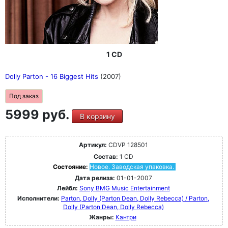
1 CD
Dolly Parton - 16 Biggest Hits
(2007)
Под заказ
5999 руб.
В корзину
Артикул:
CDVP 128501
Состав:
1 CD
Состояние:
Новое. Заводская упаковка.
Дата релиза:
01-01-2007
Лейбл:
Sony BMG Music Entertainment
Исполнители:
Parton, Dolly (Parton Dean, Dolly Rebecca) / Parton,
Dolly (Parton Dean, Dolly Rebecca)
Жанры:
Кантри