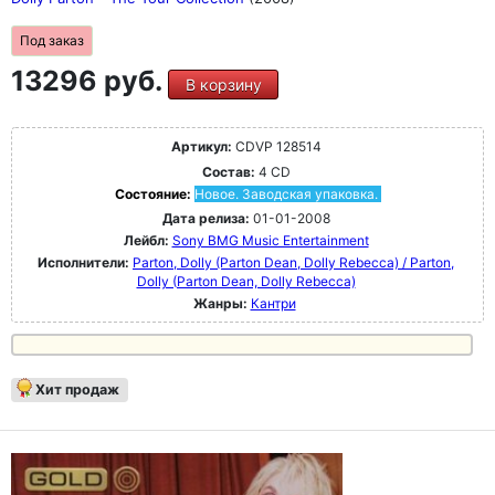
Под заказ
13296 руб.
В корзину
Артикул:
CDVP 128514
Состав:
4 CD
Состояние:
Новое. Заводская упаковка.
Дата релиза:
01-01-2008
Лейбл:
Sony BMG Music Entertainment
Исполнители:
Parton, Dolly (Parton Dean, Dolly Rebecca) / Parton,
Dolly (Parton Dean, Dolly Rebecca)
Жанры:
Кантри
Хит продаж