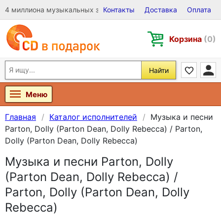
4 миллиона музыкальных записей на Виниле, CD и DVD
Контакты
Доставка
Оплата
Корзина
(0)
Найти
Меню
Главная
Каталог исполнителей
Музыка и песни
Parton, Dolly (Parton Dean, Dolly Rebecca) / Parton,
Dolly (Parton Dean, Dolly Rebecca)
Музыка и песни Parton, Dolly
(Parton Dean, Dolly Rebecca) /
Parton, Dolly (Parton Dean, Dolly
Rebecca)