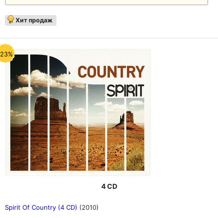
Хит продаж
-23%
4 CD
Spirit Of Country (4 CD)
(2010)