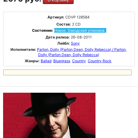
Артикул:
CDVP 128584
Состав:
2 CD
Состояние:
Новое. Заводская упаковка.
Дата релиза:
26-08-2011
Лейбл:
Sony
Исполнители:
Parton, Dolly (Parton Dean, Dolly Rebecca) / Parton,
Dolly (Parton Dean, Dolly Rebecca)
Жанры:
Ballad
Bluegrass
Country
Country Rock