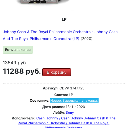
LP
Johnny Cash & The Royal Philharmonic Orchestra - Johnny Cash
And The Royal Philharmonic Orchestra (LP)
(2020)
Есть в наличии
13549
руб.
11288 руб.
В корзину
Артикул:
CDVP 3747725
Состав:
LP
Состояние:
Новое. Заводская упаковка.
Дата релиза:
13-11-2020
Лейбл:
Sony
Исполнители:
Cash, Johnny / Cash, Johnny
Johnny Cash & The
Royal Philharmonic Orchestra / Johnny Cash & The Royal
Philharmonic Orchestra