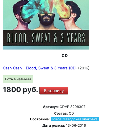
CD
Cash Cash - Blood, Sweat & 3 Years (CD)
(2016)
Есть в наличии
1800 руб.
В корзину
Артикул:
CDVP 3208307
Состав:
CD
Состояние:
Новое. Заводская упаковка.
Дата релиза:
13-06-2016