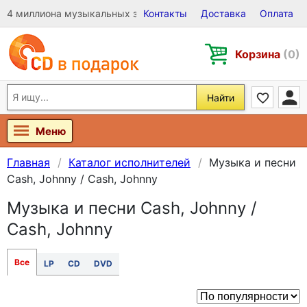
4 миллиона музыкальных записей на Виниле, CD и DVD
Контакты
Доставка
Оплата
Корзина
(0)
Найти
Меню
Главная
Каталог исполнителей
Музыка и песни
Cash, Johnny / Cash, Johnny
Музыка и песни Cash, Johnny /
Cash, Johnny
Все
LP
CD
DVD