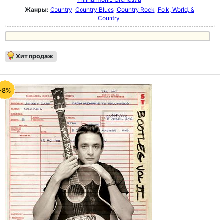
Жанры:
Country
Country Blues
Country Rock
Folk, World, &
Country
Хит продаж
-8%