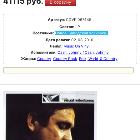
41115 руб.
В корзину
Артикул:
CDVP 067445
Состав:
LP
Состояние:
Новое. Заводская упаковка.
Дата релиза:
02-08-2010
Лейбл:
Music On Vinyl
Исполнители:
Cash, Johnny / Cash, Johnny
Жанры:
Country
Country Rock
Folk, World, & Country