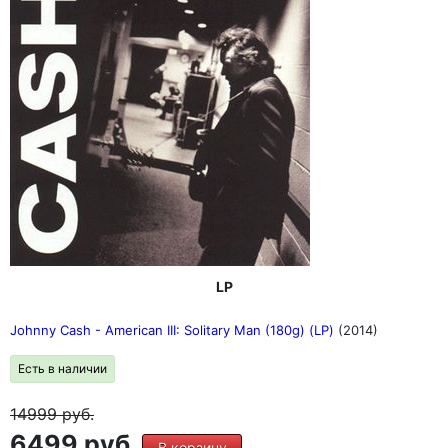
LP
Johnny Cash - American III: Solitary Man (180g) (LP)
(2014)
Есть в наличии
14999
руб.
6499 руб.
В корзину