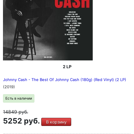
2 LP
Johnny Cash - The Best Of Johnny Cash (180g) (Red Vinyl) (2 LP)
(2019)
Есть в наличии
14849
руб.
5252 руб.
В корзину