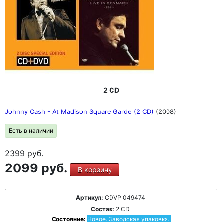
2 CD
Johnny Cash - At Madison Square Garde (2 CD)
(2008)
Есть в наличии
2399
руб.
2099 руб.
В корзину
Артикул:
CDVP 049474
Состав:
2 CD
Состояние:
Новое. Заводская упаковка.