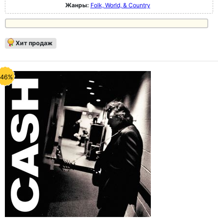
Жанры:
Folk, World, & Country
Хит продаж
-46%