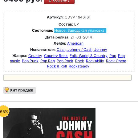
Артикул:
CDVP 1946161
Состав:
LP
Состояние:
Новое. Заводская упаковка.
Дата релиза:
21-03-2014
Лейбл:
American
Исполнители:
Cash, Johnny / Cash, Johnny
Жанры:
Country
Country Rock
Folk, World, & Country
Pop
Pop
music
Pop Punk
Pop Rap
Pop Rock
Rock
Rockabilly
Rock Opera
Rock & Roll
Rocksteady
Хит продаж
-65%