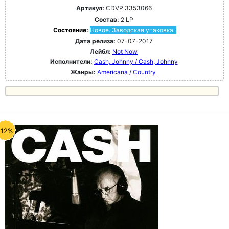
Артикул:
CDVP 3353066
Состав:
2 LP
Состояние:
Новое. Заводская упаковка.
Дата релиза:
07-07-2017
Лейбл:
Not Now
Исполнители:
Cash, Johnny / Cash, Johnny
Жанры:
Americana / Country
-12%