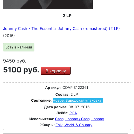
2 LP
Johnny Cash - The Essential Johnny Cash (remastered) (2 LP)
(2015)
Есть в наличии
9450
руб.
5100 руб.
В корзину
Артикул:
CDVP 3122361
Состав:
2 LP
Состояние:
Новое. Заводская упаковка.
Дата релиза:
08-07-2016
Лейбл:
RCA
Исполнители:
Cash, Johnny / Cash, Johnny
Жанры:
Folk, World, & Country