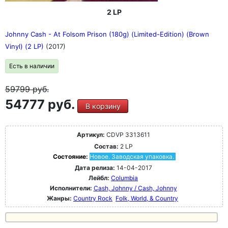
2 LP
Johnny Cash - At Folsom Prison (180g) (Limited-Edition) (Brown
Vinyl) (2 LP)
(2017)
Есть в наличии
59799
руб.
54777 руб.
В корзину
Артикул:
CDVP 3313611
Состав:
2 LP
Состояние:
Новое. Заводская упаковка.
Дата релиза:
14-04-2017
Лейбл:
Columbia
Исполнители:
Cash, Johnny / Cash, Johnny
Жанры:
Country Rock
Folk, World, & Country