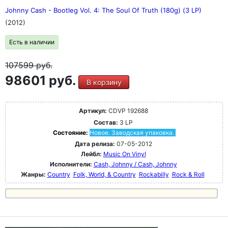
Johnny Cash - Bootleg Vol. 4: The Soul Of Truth (180g) (3 LP)
(2012)
Есть в наличии
107599
руб.
98601 руб.
В корзину
Артикул:
CDVP 192688
Состав:
3 LP
Состояние:
Новое. Заводская упаковка.
Дата релиза:
07-05-2012
Лейбл:
Music On Vinyl
Исполнители:
Cash, Johnny / Cash, Johnny
Жанры:
Country
Folk, World, & Country
Rockabilly
Rock & Roll