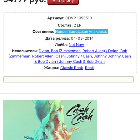
В корзину
Артикул:
CDVP 1953513
Состав:
2 LP
Состояние:
Новое. Заводская упаковка.
Дата релиза:
04-03-2014
Лейбл:
Not Now
Исполнители:
Dylan, Bob (Zimmerman, Robert Allen) / Dylan, Bob
(Zimmerman, Robert Allen)
Cash, Johnny / Cash, Johnny
Johnny Cash
& Bob Dylan / Johnny Cash & Bob Dylan
Жанры:
Classic Rock
Rock