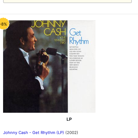
-8%
LP
Johnny Cash - Get Rhythm (LP)
(2002)