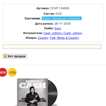
Артикул:
CDVP 134626
Состав:
DVD
Состояние:
Новое. Заводская упаковка.
Дата релиза:
28-11-2008
Лейбл:
Sony
Исполнители:
Cash, Johnny / Cash, Johnny
Жанры:
Country
Folk, World, & Country
Хит продаж
-17%