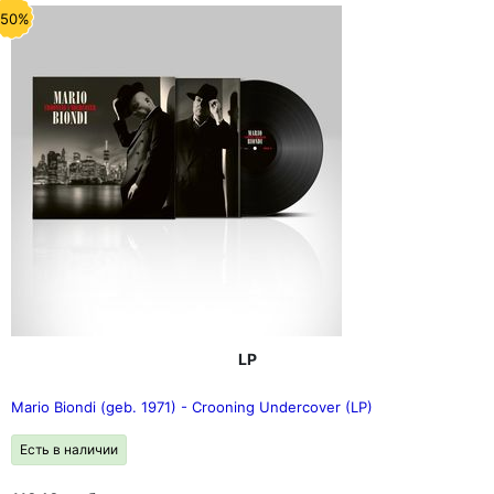
-50%
LP
Mario Biondi (geb. 1971) - Crooning Undercover (LP)
Есть в наличии