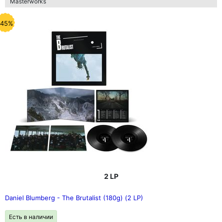
Masterworks
-45%
2 LP
Daniel Blumberg - The Brutalist (180g) (2 LP)
Есть в наличии