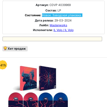
Артикул:
CDVP 4039969
Состав:
LP
Состояние:
Новое. Заводская упаковка.
Дата релиза:
29-03-2024
Лейбл:
Masterworks
Исполнители:
IL Volo / IL Volo
Хит продаж
-41%