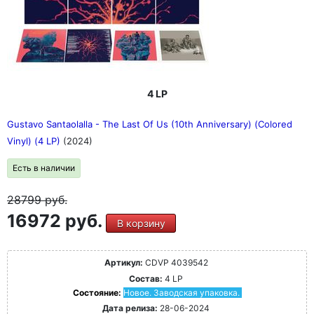
4 LP
Gustavo Santaolalla - The Last Of Us (10th Anniversary) (Colored
Vinyl) (4 LP)
(2024)
Есть в наличии
28799
руб.
16972 руб.
В корзину
Артикул:
CDVP 4039542
Состав:
4 LP
Состояние:
Новое. Заводская упаковка.
Дата релиза:
28-06-2024