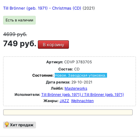
Till Brönner (geb. 1971) - Christmas (CD)
(2021)
Есть в наличии
4699
руб.
749 руб.
В корзину
Артикул:
CDVP 3783705
Состав:
CD
Состояние:
Новое. Заводская упаковка.
Дата релиза:
29-10-2021
Лейбл:
Masterworks
Исполнители:
Till Brönner (geb. 1971) / Till Brönner (geb. 1971)
Жанры:
JAZZ
Weihnachten
Хит продаж