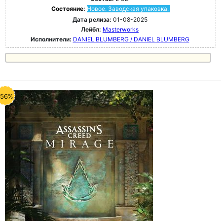
Состояние:
Новое. Заводская упаковка.
Дата релиза:
01-08-2025
Лейбл:
Masterworks
Исполнители:
DANIEL BLUMBERG / DANIEL BLUMBERG
-56%