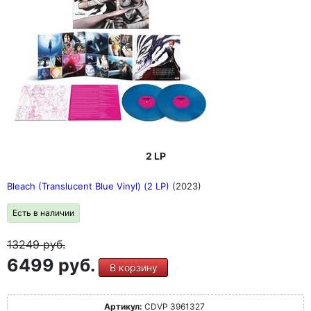
2 LP
Bleach (Translucent Blue Vinyl) (2 LP)
(2023)
Есть в наличии
13249
руб.
6499 руб.
В корзину
Артикул:
CDVP 3961327