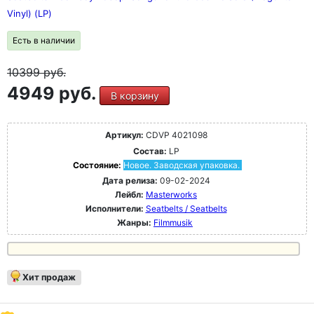
Vinyl) (LP)
Есть в наличии
10399
руб.
4949 руб.
В корзину
Артикул:
CDVP 4021098
Состав:
LP
Состояние:
Новое. Заводская упаковка.
Дата релиза:
09-02-2024
Лейбл:
Masterworks
Исполнители:
Seatbelts / Seatbelts
Жанры:
Filmmusik
Хит продаж