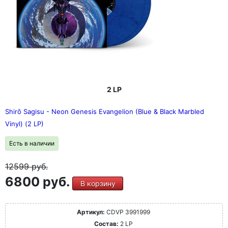
2 LP
Shirō Sagisu - Neon Genesis Evangelion (Blue & Black Marbled
Vinyl) (2 LP)
Есть в наличии
12599
руб.
6800 руб.
В корзину
Артикул:
CDVP 3991999
Состав:
2 LP