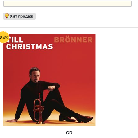
Хит продаж
-84%
CD