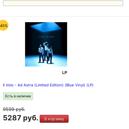
-45%
LP
Il Volo - Ad Astra (Limited Edition) (Blue Vinyl) (LP)
Есть в наличии
9599
руб.
5287 руб.
В корзину