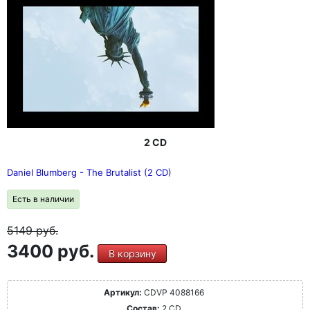
2 CD
Daniel Blumberg - The Brutalist (2 CD)
Есть в наличии
5149
руб.
3400 руб.
В корзину
Артикул:
CDVP 4088166
Состав:
2 CD