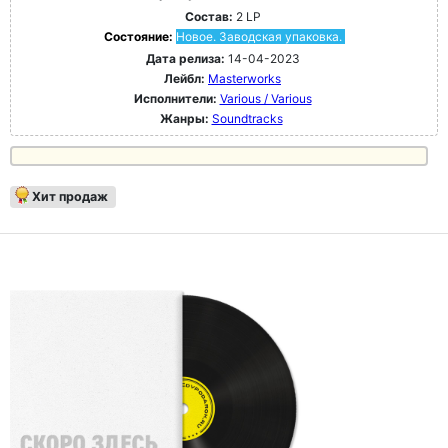
Состав:
2 LP
Состояние:
Новое. Заводская упаковка.
Дата релиза:
14-04-2023
Лейбл:
Masterworks
Исполнители:
Various / Various
Жанры:
Soundtracks
Хит продаж