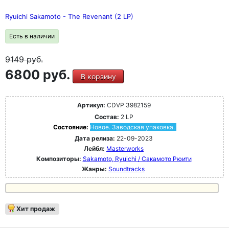
Ryuichi Sakamoto - The Revenant (2 LP)
Есть в наличии
9149
руб.
6800 руб.
В корзину
Артикул:
CDVP 3982159
Состав:
2 LP
Состояние:
Новое. Заводская упаковка.
Дата релиза:
22-09-2023
Лейбл:
Masterworks
Композиторы:
Sakamoto, Ryuichi / Сакамото Рюити
Жанры:
Soundtracks
Хит продаж