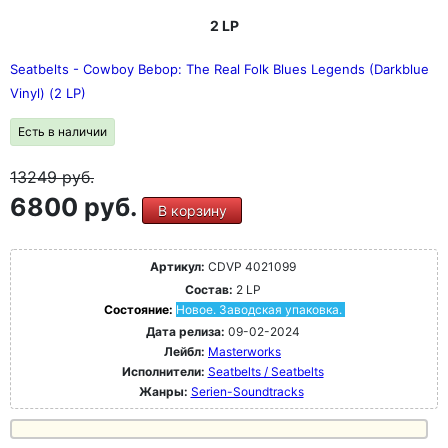
2 LP
Seatbelts - Cowboy Bebop: The Real Folk Blues Legends (Darkblue
Vinyl) (2 LP)
Есть в наличии
13249
руб.
6800 руб.
В корзину
Артикул:
CDVP 4021099
Состав:
2 LP
Состояние:
Новое. Заводская упаковка.
Дата релиза:
09-02-2024
Лейбл:
Masterworks
Исполнители:
Seatbelts / Seatbelts
Жанры:
Serien-Soundtracks