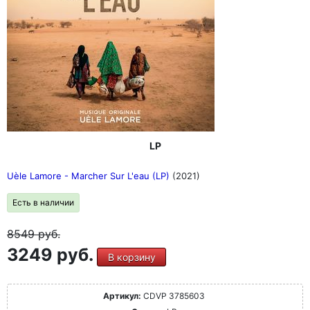
LP
Uèle Lamore - Marcher Sur L'eau (LP)
(2021)
Есть в наличии
8549
руб.
3249 руб.
В корзину
Артикул:
CDVP 3785603