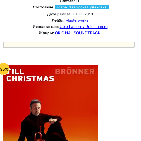
Состав:
LP
Состояние:
Новое. Заводская упаковка.
Дата релиза:
19-11-2021
Лейбл:
Masterworks
Исполнители:
Uèle Lamore / Uèle Lamore
Жанры:
ORIGINAL SOUNDTRACK
-35%