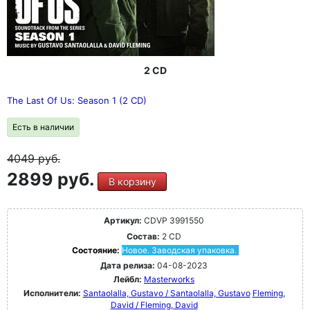
2 CD
The Last Of Us: Season 1 (2 CD)
Есть в наличии
4049
руб.
2899 руб.
В корзину
Артикул:
CDVP 3991550
Состав:
2 CD
Состояние:
Новое. Заводская упаковка.
Дата релиза:
04-08-2023
Лейбл:
Masterworks
Исполнители:
Santaolalla, Gustavo / Santaolalla, Gustavo
Fleming,
David / Fleming, David