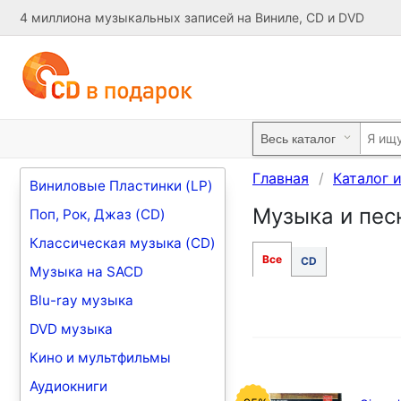
4 миллиона музыкальных записей на Виниле, CD и DVD
Главная
Каталог 
Виниловые Пластинки (LP)
Музыка и песн
Поп, Рок, Джаз (CD)
Классическая музыка (CD)
Все
CD
Музыка на SACD
Blu-ray музыка
DVD музыка
Кино и мультфильмы
Аудиокниги