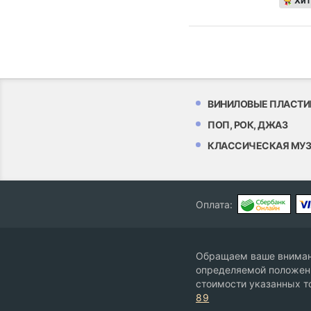
Хит
ВИНИЛОВЫЕ ПЛАСТИ
ПОП, РОК, ДЖАЗ
КЛАССИЧЕСКАЯ МУ
Оплата:
Обращаем ваше внимани
определяемой положени
стоимости указанных т
89