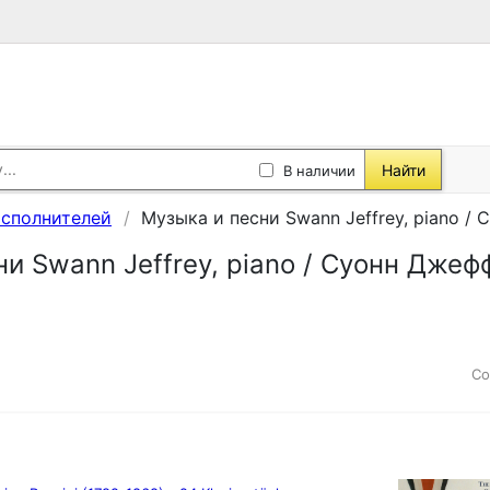
Найти
В наличии
исполнителей
Музыка и песни Swann Jeffrey, piano /
и Swann Jeffrey, piano / Суонн Джеф
Со