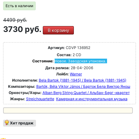
Есть в наличии
4499
руб.
3730 руб.
В корзину
Артикул:
CDVP 136952
Состав:
2 CD
Состояние:
Новое. Заводская упаковка.
Дата релиза:
28-04-2006
Лейбл:
Warner
Исполнители:
Bela Bartok (1881-1945) / Bela Bartok (1881-1945)
Композиторы:
Bartók, Béla Viktor János / Барток Бела Виктор Янош
Оркестры/Хоры:
Alban Berg String Quartet / Альбан-Берг-квартет
Жанры:
Streichquartette
Камерная и инструментальная музыка
Хит продаж