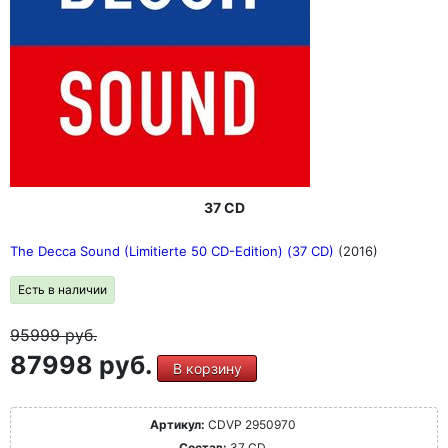
37 CD
The Decca Sound (Limitierte 50 CD-Edition) (37 CD)
(2016)
Есть в наличии
95999
руб.
87998 руб.
В корзину
Артикул:
CDVP 2950970
Состав:
37 CD