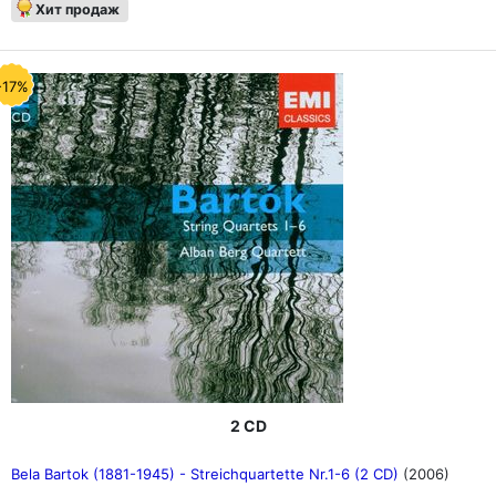
Хит продаж
-17%
2 CD
Bela Bartok (1881-1945) - Streichquartette Nr.1-6 (2 CD)
(2006)