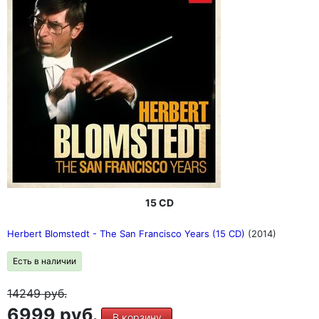
15 CD
Herbert Blomstedt - The San Francisco Years (15 CD)
(2014)
Есть в наличии
14249
руб.
6999 руб.
В корзину