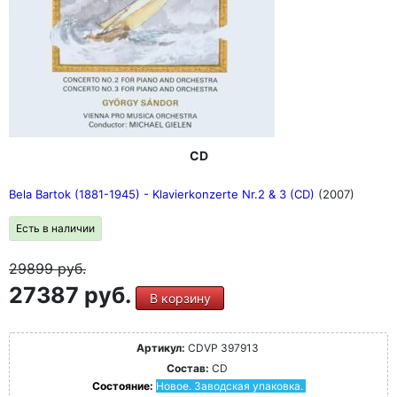
CD
Bela Bartok (1881-1945) - Klavierkonzerte Nr.2 & 3 (CD)
(2007)
Есть в наличии
29899
руб.
27387 руб.
В корзину
Артикул:
CDVP 397913
Состав:
CD
Состояние:
Новое. Заводская упаковка.