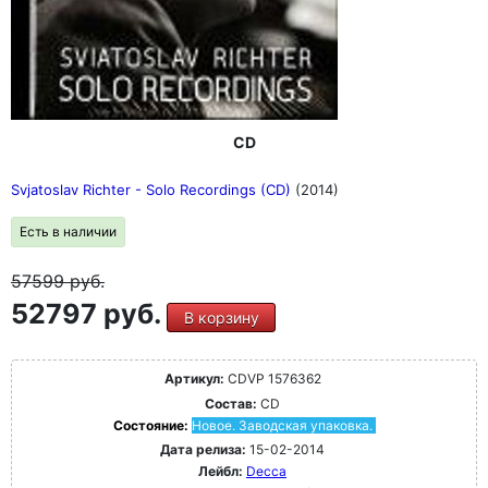
CD
Svjatoslav Richter - Solo Recordings (CD)
(2014)
Есть в наличии
57599
руб.
52797 руб.
В корзину
Артикул:
CDVP 1576362
Состав:
CD
Состояние:
Новое. Заводская упаковка.
Дата релиза:
15-02-2014
Лейбл:
Decca