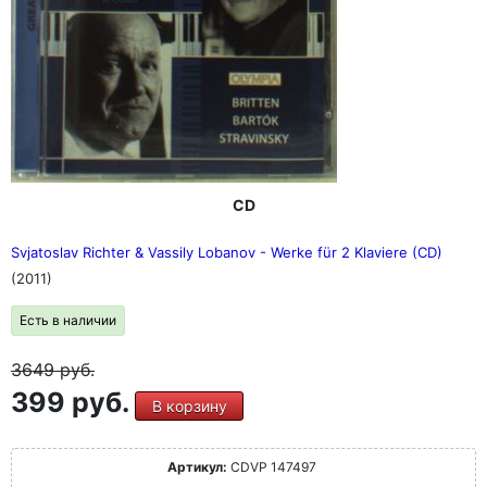
CD
Svjatoslav Richter & Vassily Lobanov - Werke für 2 Klaviere (CD)
(2011)
Есть в наличии
3649
руб.
399 руб.
В корзину
Артикул:
CDVP 147497