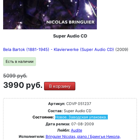
Super Audio CD
Bela Bartok (1881-1945) - Klavierwerke (Super Audio CD)
(2009)
Есть в наличии
5099
руб.
3990 руб.
В корзину
Артикул:
CDVP 051237
Состав:
Super Audio CD
Состояние:
Новое. Заводская упаковка.
Дата релиза:
07-08-2009
Лейбл:
Audite
Исполнители:
Bringuier Nicolas, piano / Брингье Никола,