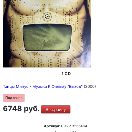
1 CD
Танцы Минус - Музыка К Фильму "Выход"
(2000)
Под заказ
6748 руб.
В корзину
Артикул:
CDVP 3566464