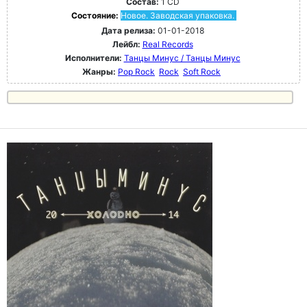
Состав:
1 CD
Состояние:
Новое. Заводская упаковка.
Дата релиза:
01-01-2018
Лейбл:
Real Records
Исполнители:
Танцы Минус / Танцы Минус
Жанры:
Pop Rock
Rock
Soft Rock