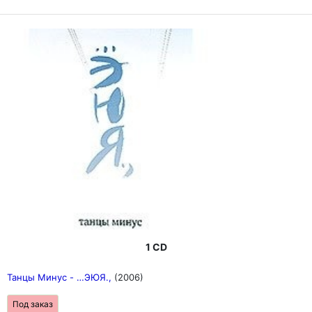
1 CD
Танцы Минус - …ЭЮЯ.,
(2006)
Под заказ