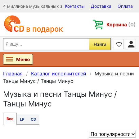
4 миллиона музыкальных записей на Виниле, CD и DVD
Контакты
Доставка
Оплата
Корзина
(0)
Найти
Меню
Главная
Каталог исполнителей
Музыка и песни
Танцы Минус / Танцы Минус
Музыка и песни Танцы Минус /
Танцы Минус
Все
LP
CD