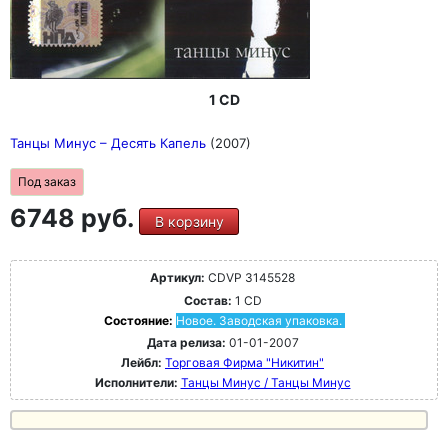
1 CD
Танцы Минус – Десять Капель
(2007)
Под заказ
6748 руб.
В корзину
Артикул:
CDVP 3145528
Состав:
1 CD
Состояние:
Новое. Заводская упаковка.
Дата релиза:
01-01-2007
Лейбл:
Торговая Фирма "Никитин"
Исполнители:
Танцы Минус / Танцы Минус