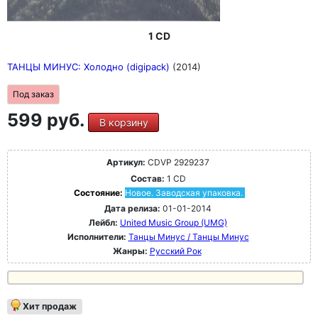
1 CD
ТАНЦЫ МИНУС: Холодно (digipack)
(2014)
Под заказ
599 руб.
В корзину
Артикул:
CDVP 2929237
Состав:
1 CD
Состояние:
Новое. Заводская упаковка.
Дата релиза:
01-01-2014
Лейбл:
United Music Group (UMG)
Исполнители:
Танцы Минус / Танцы Минус
Жанры:
Русский Рок
Хит продаж