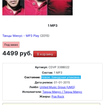
1 MP3
Танцы Минус - MP3 Play
(2015)
Под заказ
4499 руб.
В корзину
Артикул:
CDVP 3388022
Состав:
1 MP3
Состояние:
Новое. Заводская упаковка.
Дата релиза:
01-01-2015
Лейбл:
United Music Group (UMG)
Исполнители:
Танцы Минус / Танцы Минус
Жанры:
Pop Rock