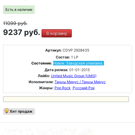
Есть в наличии
11099
руб.
9237 руб.
В корзину
Артикул:
CDVP 2928435
Состав:
1 LP
Состояние:
Новое. Заводская упаковка.
Дата релиза:
01-01-2015
Лейбл:
United Music Group (UMG)
Исполнители:
Танцы Минус / Танцы Минус
Жанры:
Pop Rock
Русский Рок
Хит продаж