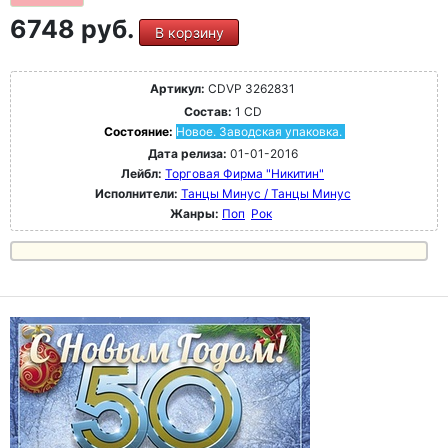
6748 руб.
В корзину
Артикул:
CDVP 3262831
Состав:
1 CD
Состояние:
Новое. Заводская упаковка.
Дата релиза:
01-01-2016
Лейбл:
Торговая Фирма "Никитин"
Исполнители:
Танцы Минус / Танцы Минус
Жанры:
Поп
Рок