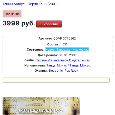
Танцы Минус - Теряя Тень
(2001)
Под заказ
3999 руб.
В корзину
Артикул:
CDVP 3776562
Состав:
1 CD
Состояние:
Новое. Заводская упаковка.
Дата релиза:
01-01-2001
Лейбл:
Первое Музыкальное Издательство
Исполнители:
Танцы Минус / Танцы Минус
Жанры:
Electronic
Pop Rock