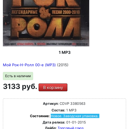
1 MP3
Мой Рок-Н-Ролл 00-е (MP3)
(2015)
Есть в наличии
3133 руб.
В корзину
Артикул:
CDVP 3380563
Состав:
1 MP3
Состояние:
Новое. Заводская упаковка.
Дата релиза:
01-01-2015
Лейбл:
Торговый союз