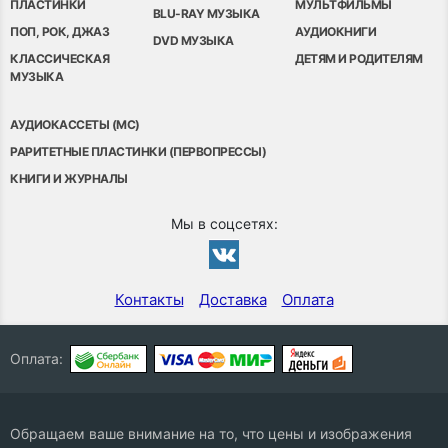
ПЛАСТИНКИ
МУЛЬТФИЛЬМЫ
BLU-RAY МУЗЫКА
ПОП, РОК, ДЖАЗ
АУДИОКНИГИ
DVD МУЗЫКА
КЛАССИЧЕСКАЯ
ДЕТЯМ И РОДИТЕЛЯМ
МУЗЫКА
АУДИОКАССЕТЫ (MC)
РАРИТЕТНЫЕ ПЛАСТИНКИ (ПЕРВОПРЕССЫ)
КНИГИ И ЖУРНАЛЫ
Мы в соцсетях:
Контакты
Доставка
Оплата
Оплата:
Обращаем ваше внимание на то, что цены и изображения