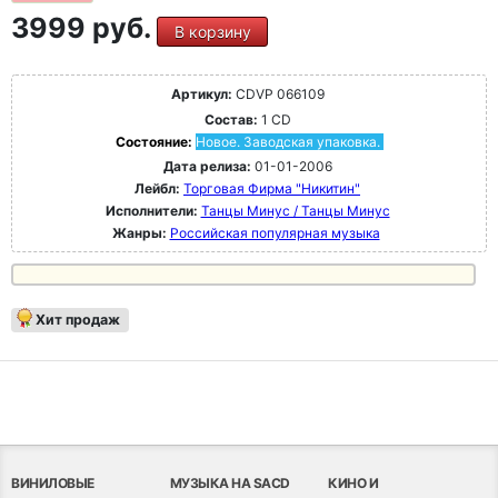
3999 руб.
В корзину
Артикул:
CDVP 066109
Состав:
1 CD
Состояние:
Новое. Заводская упаковка.
Дата релиза:
01-01-2006
Лейбл:
Торговая Фирма "Никитин"
Исполнители:
Танцы Минус / Танцы Минус
Жанры:
Российская популярная музыка
Хит продаж
ВИНИЛОВЫЕ
МУЗЫКА НА SACD
КИНО И