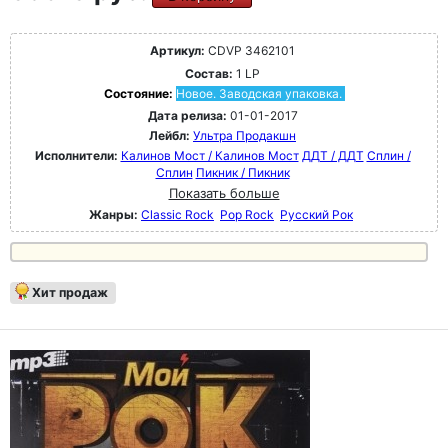
Артикул:
CDVP 3462101
Состав:
1 LP
Состояние:
Новое. Заводская упаковка.
Дата релиза:
01-01-2017
Лейбл:
Ультра Продакшн
Исполнители:
Калинов Мост / Калинов Мост
ДДТ / ДДТ
Сплин /
Сплин
Пикник / Пикник
Показать больше
Жанры:
Classic Rock
Pop Rock
Русский Рок
Хит продаж