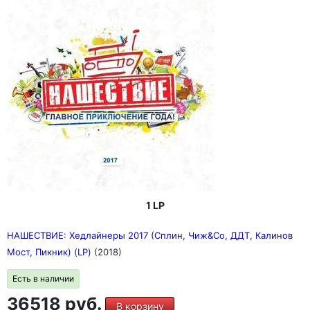
1 LP
НАШЕСТВИЕ: Хедлайнеры 2017 (Сплин, Чиж&Co, ДДТ, Калинов
Мост, Пикник) (LP)
(2018)
Есть в наличии
36518 руб.
В корзину