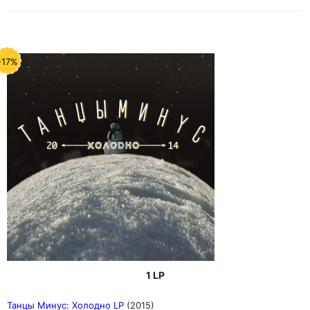
-17%
1 LP
Танцы Минус: Холодно LP
(2015)