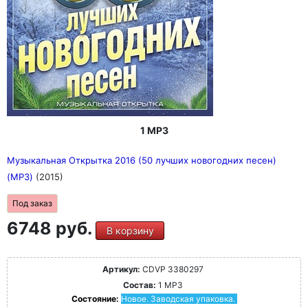
1 MP3
Музыкальная Открытка 2016 (50 лучших новогодних песен)
(MP3)
(2015)
Под заказ
6748 руб.
В корзину
Артикул:
CDVP 3380297
Состав:
1 MP3
Состояние:
Новое. Заводская упаковка.