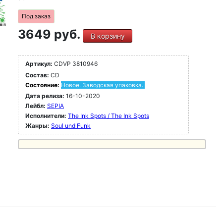
Под заказ
3649 руб.
В корзину
Артикул:
CDVP 3810946
Состав:
CD
Состояние:
Новое. Заводская упаковка.
Дата релиза:
16-10-2020
Лейбл:
SEPIA
Исполнители:
The Ink Spots / The Ink Spots
Жанры:
Soul und Funk