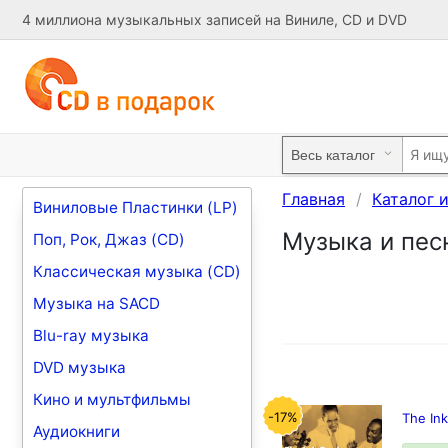
4 миллиона музыкальных записей на Виниле, CD и DVD
Главная
Каталог 
Виниловые Пластинки (LP)
Музыка и песн
Поп, Рок, Джаз (CD)
Классическая музыка (CD)
Музыка на SACD
Blu-ray музыка
DVD музыка
Кино и мультфильмы
-17%
The Ink
Аудиокниги