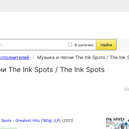
Найти
В наличии
исполнителей
Музыка и песни The Ink Spots / The Ink 
и The Ink Spots / The Ink Spots
Со
 Spots - Greatest Hits (180g) (LP)
(2021)