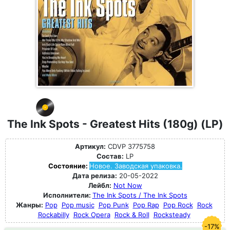
The Ink Spots - Greatest Hits (180g) (LP)
Артикул:
CDVP 3775758
Состав:
LP
Состояние:
Новое. Заводская упаковка.
Дата релиза:
20-05-2022
Лейбл:
Not Now
Исполнители:
The Ink Spots / The Ink Spots
Жанры:
Pop
Pop music
Pop Punk
Pop Rap
Pop Rock
Rock
Rockabilly
Rock Opera
Rock & Roll
Rocksteady
-17%