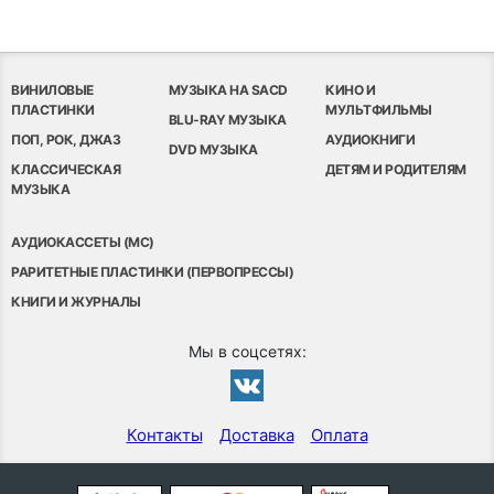
ВИНИЛОВЫЕ
МУЗЫКА НА SACD
КИНО И
ПЛАСТИНКИ
МУЛЬТФИЛЬМЫ
BLU-RAY МУЗЫКА
ПОП, РОК, ДЖАЗ
АУДИОКНИГИ
DVD МУЗЫКА
КЛАССИЧЕСКАЯ
ДЕТЯМ И РОДИТЕЛЯМ
МУЗЫКА
АУДИОКАССЕТЫ (MC)
РАРИТЕТНЫЕ ПЛАСТИНКИ (ПЕРВОПРЕССЫ)
КНИГИ И ЖУРНАЛЫ
Мы в соцсетях:
Контакты
Доставка
Оплата