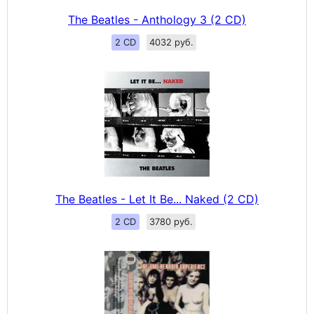
The Beatles - Anthology 3 (2 CD)
2 CD
4032 руб.
The Beatles - Let It Be... Naked (2 CD)
2 CD
3780 руб.