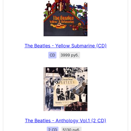
The Beatles - Yellow Submarine (CD)
CD
3999 руб.
The Beatles - Anthology Vol.1 (2 CD)
2 CD
5130 руб.