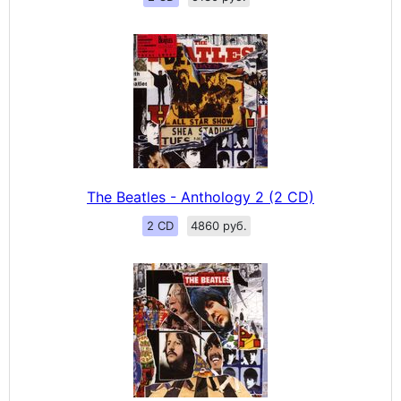
The Beatles - Anthology 2 (2 CD)
2 CD
4860 руб.