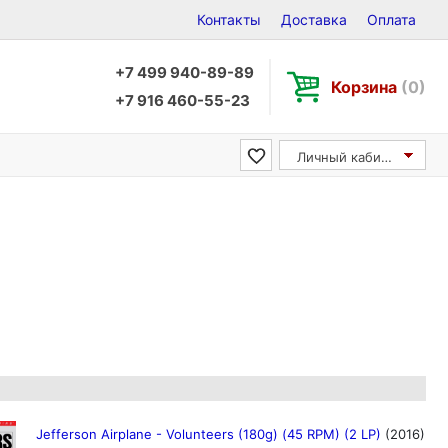
Контакты
Доставка
Оплата
+7 499 940-89-89
Корзина
(0)
+7 916 460-55-23
Личный кабинет
Jefferson Airplane - Volunteers (180g) (45 RPM) (2 LP)
(2016)