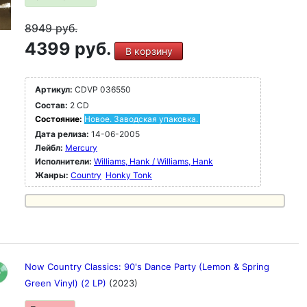
8949
руб.
4399 руб.
В корзину
Артикул:
CDVP 036550
Состав:
2 CD
Состояние:
Новое. Заводская упаковка.
Дата релиза:
14-06-2005
Лейбл:
Mercury
Исполнители:
Williams, Hank / Williams, Hank
Жанры:
Country
Honky Tonk
Now Country Classics: 90's Dance Party (Lemon & Spring
Green Vinyl) (2 LP)
(2023)