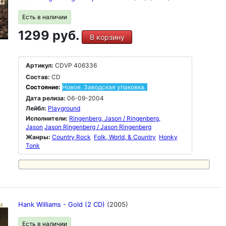
Есть в наличии
1299 руб.
В корзину
Артикул:
CDVP 406336
Состав:
CD
Состояние:
Новое. Заводская упаковка.
Дата релиза:
06-09-2004
Лейбл:
Playground
Исполнители:
Ringenberg, Jason / Ringenberg,
Jason
Jason Ringenberg / Jason Ringenberg
Жанры:
Country Rock
Folk, World, & Country
Honky
Tonk
Hank Williams - Gold (2 CD)
(2005)
Есть в наличии