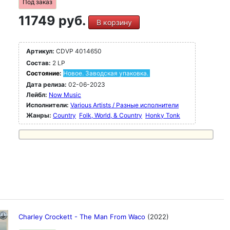
Под заказ
11749 руб.
В корзину
Артикул:
CDVP 4014650
Состав:
2 LP
Состояние:
Новое. Заводская упаковка.
Дата релиза:
02-06-2023
Лейбл:
Now Music
Исполнители:
Various Artists / Разные исполнители
Жанры:
Country
Folk, World, & Country
Honky Tonk
Charley Crockett - The Man From Waco
(2022)