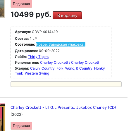
Под заказ
10499 руб.
В корзину
Артикул:
CDVP 4014419
Состав:
1 LP
Состояние:
Новое. Заводская упаковка.
Дата релиза:
09-09-2022
Лейбл:
Thirty Tigers
Исполнители:
Charley Crockett / Charley Crockett
Жанры:
Cajun
Country
Folk, World, & Country
Honky
Tonk
Western Swing
Charley Crockett - Lil G.L.Presents: Jukebox Charley (CD)
(2022)
Под заказ