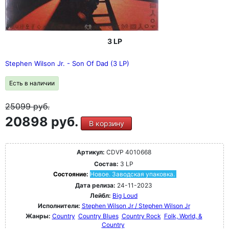
3 LP
Stephen Wilson Jr. - Son Of Dad (3 LP)
Есть в наличии
25099
руб.
20898 руб.
В корзину
Артикул:
CDVP 4010668
Состав:
3 LP
Состояние:
Новое. Заводская упаковка.
Дата релиза:
24-11-2023
Лейбл:
Big Loud
Исполнители:
Stephen Wilson Jr / Stephen Wilson Jr
Жанры:
Country
Country Blues
Country Rock
Folk, World, &
Country