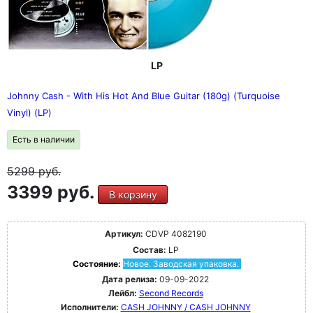
LP
Johnny Cash - With His Hot And Blue Guitar (180g) (Turquoise
Vinyl) (LP)
Есть в наличии
5299
руб.
3399 руб.
В корзину
Артикул:
CDVP 4082190
Состав:
LP
Состояние:
Новое. Заводская упаковка.
Дата релиза:
09-09-2022
Лейбл:
Second Records
Исполнители:
CASH JOHNNY / CASH JOHNNY