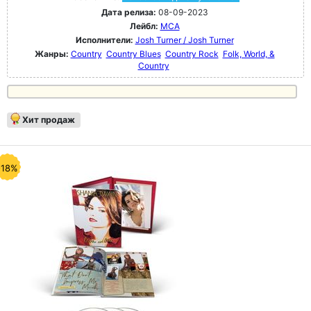
Дата релиза:
08-09-2023
Лейбл:
MCA
Исполнители:
Josh Turner / Josh Turner
Жанры:
Country
Country Blues
Country Rock
Folk, World, &
Country
Хит продаж
-18%