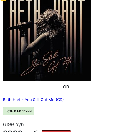
CD
Beth Hart - You Still Got Me (CD)
Есть в наличии
6199
руб.