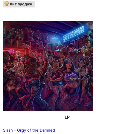
Хит продаж
LP
Slash - Orgy of the Damned