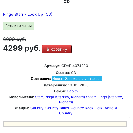
CD
Ringo Starr - Look Up (CD)
Есть в наличии
6099
руб.
4299 руб.
В корзину
Артикул:
CDVP 4074230
Состав:
CD
Состояние:
Новое. Заводская упаковка.
Дата релиза:
10-01-2025
Лейбл:
Capitol
Исполнители:
Starr, Ringo (Starkey, Richard) / Starr, Ringo (Starkey,
Richard)
Жанры:
Country
Country Blues
Country Rock
Folk, World, &
Country