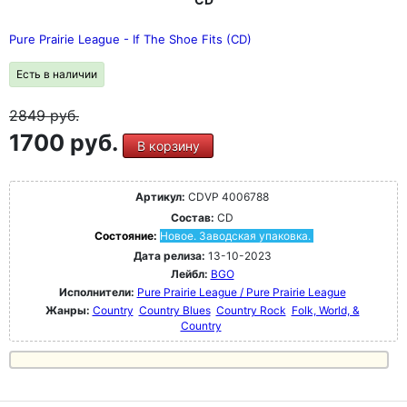
Pure Prairie League - If The Shoe Fits (CD)
Есть в наличии
2849
руб.
1700 руб.
В корзину
Артикул:
CDVP 4006788
Состав:
CD
Состояние:
Новое. Заводская упаковка.
Дата релиза:
13-10-2023
Лейбл:
BGO
Исполнители:
Pure Prairie League / Pure Prairie League
Жанры:
Country
Country Blues
Country Rock
Folk, World, &
Country