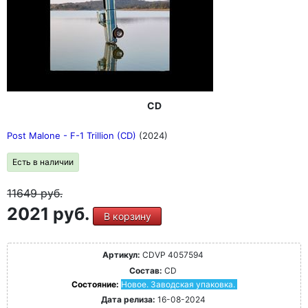
CD
Post Malone - F-1 Trillion (CD)
(2024)
Есть в наличии
11649
руб.
2021 руб.
В корзину
Артикул:
CDVP 4057594
Состав:
CD
Состояние:
Новое. Заводская упаковка.
Дата релиза:
16-08-2024