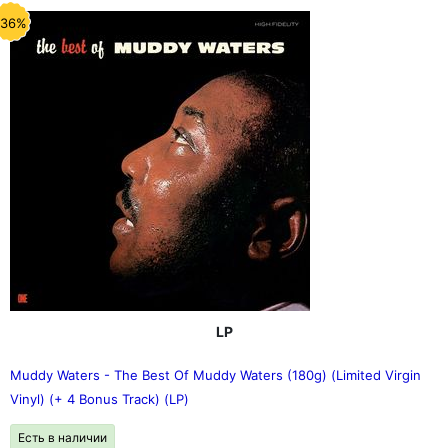
-36%
LP
Muddy Waters - The Best Of Muddy Waters (180g) (Limited Virgin
Vinyl) (+ 4 Bonus Track) (LP)
Есть в наличии