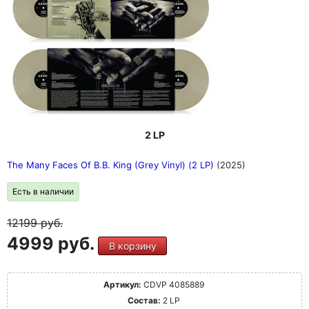
2 LP
The Many Faces Of B.B. King (Grey Vinyl) (2 LP)
(2025)
Есть в наличии
12199
руб.
4999 руб.
В корзину
Артикул:
CDVP 4085889
Состав:
2 LP