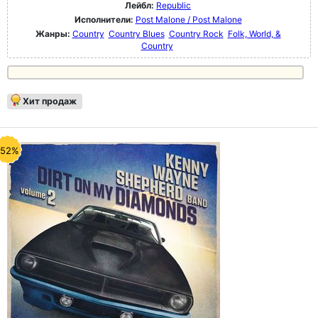
Лейбл:
Republic
Исполнители:
Post Malone / Post Malone
Жанры:
Country
Country Blues
Country Rock
Folk, World, &
Country
Хит продаж
-52%