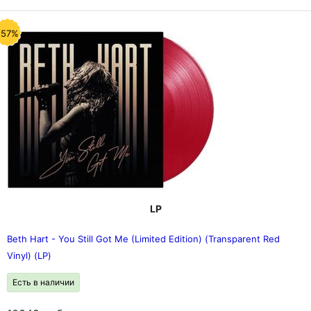
-57%
LP
Beth Hart - You Still Got Me (Limited Edition) (Transparent Red
Vinyl) (LP)
Есть в наличии