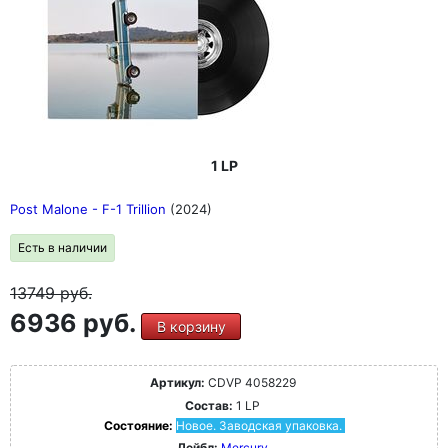
1 LP
Post Malone - F-1 Trillion
(2024)
Есть в наличии
13749
руб.
6936 руб.
В корзину
Артикул:
CDVP 4058229
Состав:
1 LP
Состояние:
Новое. Заводская упаковка.
Лейбл:
Mercury