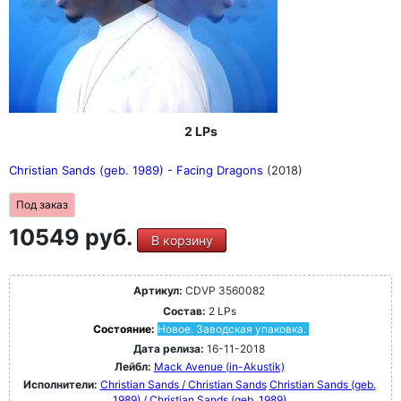
2 LPs
Christian Sands (geb. 1989) - Facing Dragons
(2018)
Под заказ
10549 руб.
В корзину
Артикул:
CDVP 3560082
Состав:
2 LPs
Состояние:
Новое. Заводская упаковка.
Дата релиза:
16-11-2018
Лейбл:
Mack Avenue (in-Akustik)
Исполнители:
Christian Sands / Christian Sands
Christian Sands (geb.
1989) / Christian Sands (geb. 1989)