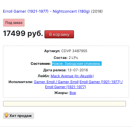
Erroll Garner (1921-1977) - Nightconcert (180g)
(2018)
Под заказ
17499 руб.
В корзину
Артикул:
CDVP 3487955
Состав:
2 LPs
Состояние:
Новое. Заводская упаковка.
Дата релиза:
13-07-2018
Лейбл:
Mack Avenue (in-Akustik)
Исполнители:
Garner, Erroll / Garner, Erroll
Erroll Garner (1921-1977) /
Erroll Garner (1921-1977)
Жанры:
Bop
Хит продаж