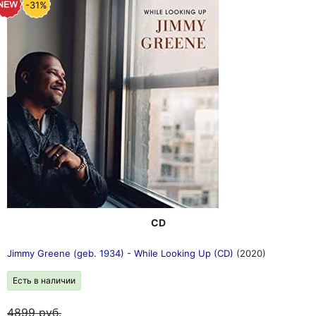
-31%
CD
Jimmy Greene (geb. 1934) - While Looking Up (CD)
(2020)
Есть в наличии
4899
руб.