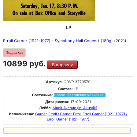
LP
Erroll Garner (1921-1977) - Symphony Hall Concert (180g)
(2021)
Под заказ
10899 руб.
В корзину
Артикул:
CDVP 3779579
Состав:
LP
Состояние:
Новое. Заводская упаковка.
Дата релиза:
17-09-2021
Лейбл:
Mack Avenue (in-Akustik)
Исполнители:
Garner, Erroll / Garner, Erroll
Erroll Garner (1921-1977) /
Erroll Garner (1921-1977)