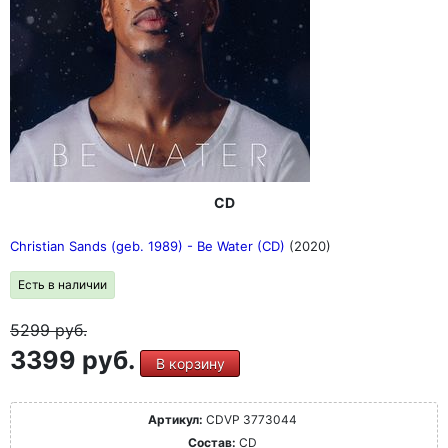
CD
Christian Sands (geb. 1989) - Be Water (CD)
(2020)
Есть в наличии
5299
руб.
3399 руб.
В корзину
Артикул:
CDVP 3773044
Состав:
CD