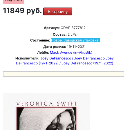
11849 руб.
В корзину
Артикул:
CDVP 3777812
Состав:
2 LPs
Состояние:
Новое. Заводская упаковка.
Дата релиза:
19-11-2021
Лейбл:
Mack Avenue (in-Akustik)
Исполнители:
Joey DeFrancesco / Joey DeFrancesco
Joey
DeFrancesco (1971-2022) / Joey DeFrancesco (1971-2022)