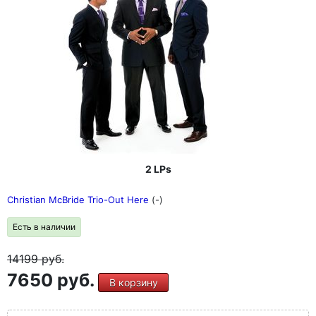
2 LPs
Christian McBride Trio-Out Here
(-)
Есть в наличии
14199
руб.
7650 руб.
В корзину