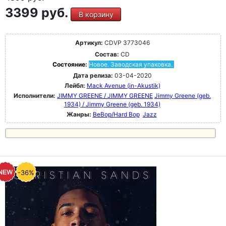
3399 руб.
В корзину
Артикул:
CDVP 3773046
Состав:
CD
Состояние:
Новое. Заводская упаковка.
Дата релиза:
03-04-2020
Лейбл:
Mack Avenue (in-Akustik)
Исполнители:
JIMMY GREENE / JIMMY GREENE
Jimmy Greene (geb.
1934) / Jimmy Greene (geb. 1934)
Жанры:
BeBop/Hard Bop
Jazz
-36%