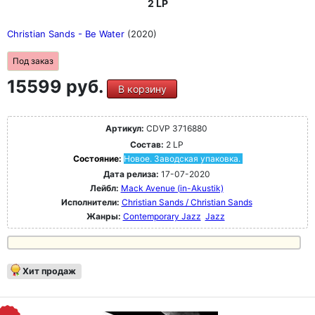
2 LP
Christian Sands - Be Water
(2020)
Под заказ
15599 руб.
В корзину
Артикул:
CDVP 3716880
Состав:
2 LP
Состояние:
Новое. Заводская упаковка.
Дата релиза:
17-07-2020
Лейбл:
Mack Avenue (in-Akustik)
Исполнители:
Christian Sands / Christian Sands
Жанры:
Contemporary Jazz
Jazz
Хит продаж