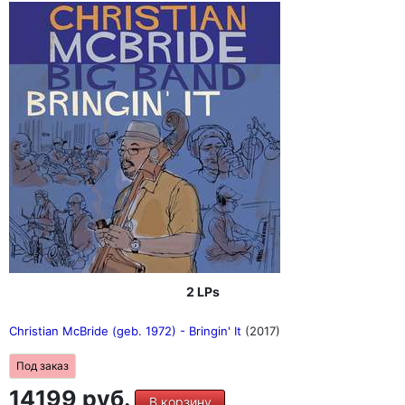
2 LPs
Christian McBride (geb. 1972) - Bringin' It
(2017)
Под заказ
14199 руб.
В корзину