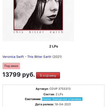
2 LPs
Veronica Swift - This Bitter Earth
(2021)
Под заказ
13799 руб.
В корзину
Артикул:
CDVP 3753313
Состав:
2 LPs
Состояние:
Новое. Заводская упаковка.
Дата релиза:
16-04-2021