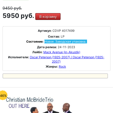
9450
руб.
5950 руб.
В корзину
Артикул:
CDVP 4017499
Состав:
LP
Состояние:
Новое. Заводская упаковка.
Дата релиза:
24-11-2023
Лейбл:
Mack Avenue (in-Akustik)
Исполнители:
Oscar Peterson (1925-2007) / Oscar Peterson (1925-
2007)
Жанры:
Rock
-46%