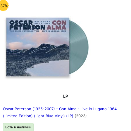
-37%
LP
Oscar Peterson (1925-2007) - Con Alma - Live in Lugano 1964
(Limited Edition) (Light Blue Vinyl) (LP)
(2023)
Есть в наличии