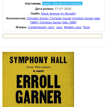
Состояние:
Новое. Заводская упаковка.
Дата релиза:
17-07-2020
Лейбл:
Mack Avenue (in-Akustik)
Исполнители:
Christian Sands / Christian Sands
Christian Sands (geb.
1989) / Christian Sands (geb. 1989)
Жанры:
Contemporary Jazz
Jazz
Modern Jazz
Rock