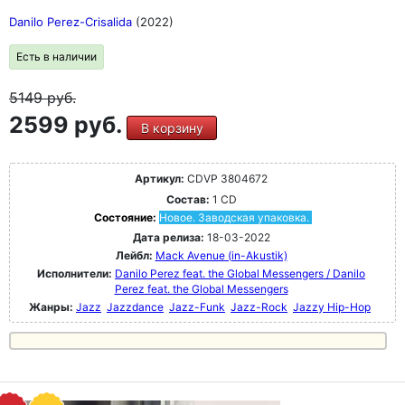
Danilo Perez-Crisalida
(2022)
Есть в наличии
5149
руб.
2599 руб.
В корзину
Артикул:
CDVP 3804672
Состав:
1 CD
Состояние:
Новое. Заводская упаковка.
Дата релиза:
18-03-2022
Лейбл:
Mack Avenue (in-Akustik)
Исполнители:
Danilo Perez feat. the Global Messengers / Danilo
Perez feat. the Global Messengers
Жанры:
Jazz
Jazzdance
Jazz-Funk
Jazz-Rock
Jazzy Hip-Hop