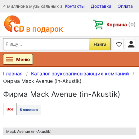
4 миллиона музыкальных записей на Виниле, CD и DVD
Контакты
Доставка
Оплата
Корзина
(0)
Найти
Меню
Главная
Каталог звукозаписывающих компаний
Фирма Mack Avenue (in-Akustik)
Фирма Mack Avenue (in-Akustik)
Все
Классика
Mack Avenue (in-Akustik)