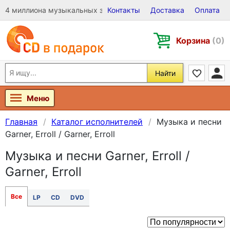
4 миллиона музыкальных записей на Виниле, CD и DVD
Контакты
Доставка
Оплата
Корзина
(0)
Найти
Меню
Главная
Каталог исполнителей
Музыка и песни
Garner, Erroll / Garner, Erroll
Музыка и песни Garner, Erroll /
Garner, Erroll
Все
LP
CD
DVD