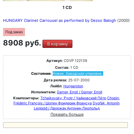
1 CD
HUNGARY Clarinet Carrousel as performed by Dezso Balogh
(2000)
Под заказ
8908 руб.
В корзину
Артикул:
CDVP 122139
Состав:
1 CD
Состояние:
Новое. Заводская упаковка.
Дата релиза:
25-07-2000
Лейбл:
Hungaroton
Исполнители:
Garner, Erroll / Garner, Erroll
Композиторы:
Tchaikovsky, Pyotr / Чайковский Пётр
Chopin,
Frédéric François / Шопен Фридерик Франсуа
Dvořák, Antonín
Leopold / Дворжак Антонин Леопольд
Показать больше