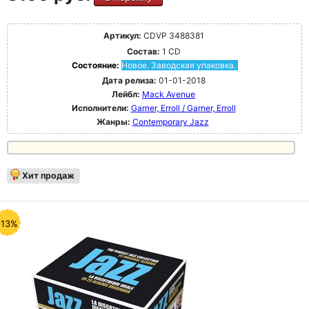
Артикул:
CDVP 3488381
Состав:
1 CD
Состояние:
Новое. Заводская упаковка.
Дата релиза:
01-01-2018
Лейбл:
Mack Avenue
Исполнители:
Garner, Erroll / Garner, Erroll
Жанры:
Contemporary Jazz
Хит продаж
-13%