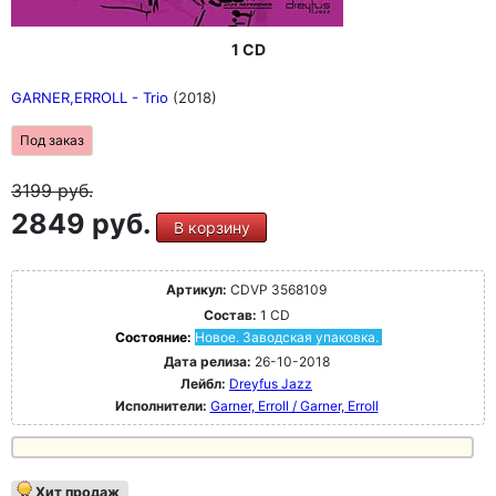
1 CD
GARNER,ERROLL - Trio
(2018)
Под заказ
3199
руб.
2849 руб.
В корзину
Артикул:
CDVP 3568109
Состав:
1 CD
Состояние:
Новое. Заводская упаковка.
Дата релиза:
26-10-2018
Лейбл:
Dreyfus Jazz
Исполнители:
Garner, Erroll / Garner, Erroll
Хит продаж