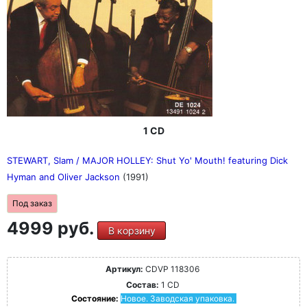
1 CD
STEWART, Slam / MAJOR HOLLEY: Shut Yo' Mouth! featuring Dick
Hyman and Oliver Jackson
(1991)
Под заказ
4999 руб.
В корзину
Артикул:
CDVP 118306
Состав:
1 CD
Состояние:
Новое. Заводская упаковка.