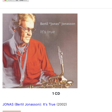
1 CD
JONAS (Bertil Jonasson): It's True
(2002)