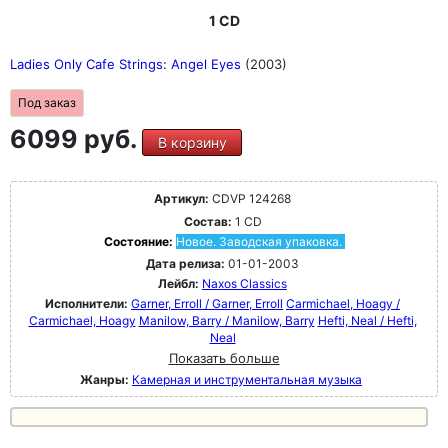
1 CD
Ladies Only Cafe Strings: Angel Eyes
(2003)
Под заказ
6099 руб.
В корзину
Артикул:
CDVP 124268
Состав:
1 CD
Состояние:
Новое. Заводская упаковка.
Дата релиза:
01-01-2003
Лейбл:
Naxos Classics
Исполнители:
Garner, Erroll / Garner, Erroll
Carmichael, Hoagy /
Carmichael, Hoagy
Manilow, Barry / Manilow, Barry
Hefti, Neal / Hefti,
Neal
Показать больше
Жанры:
Камерная и инструментальная музыка