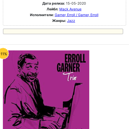
Дата релиза:
15-05-2020
Лейбл:
Mack Avenue
Исполнители:
Garner, Erroll / Garner, Erroll
Жанры:
Jazz
-11%