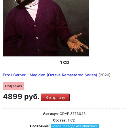
1 CD
Erroll Garner - Magician (Octave Remastered Series)
(2020)
Под заказ
4899 руб.
В корзину
Артикул:
CDVP 3773045
Состав:
1 CD
Состояние:
Новое. Заводская упаковка.