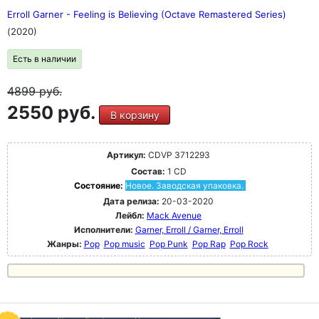
Erroll Garner - Feeling is Believing (Octave Remastered Series)
(2020)
Есть в наличии
4899
руб.
2550 руб.
В корзину
Артикул:
CDVP 3712293
Состав:
1 CD
Состояние:
Новое. Заводская упаковка.
Дата релиза:
20-03-2020
Лейбл:
Mack Avenue
Исполнители:
Garner, Erroll / Garner, Erroll
Жанры:
Pop
Pop music
Pop Punk
Pop Rap
Pop Rock