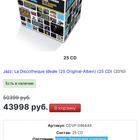
25 CD
Jazz: La Discotheque Ideale (25 Original-Alben) (25 CD)
(2010)
Есть в наличии
50399
руб.
43998 руб.
В корзину
Артикул:
CDVP 096446
Состав:
25 CD
Состояние:
Новое. Заводская упаковка.