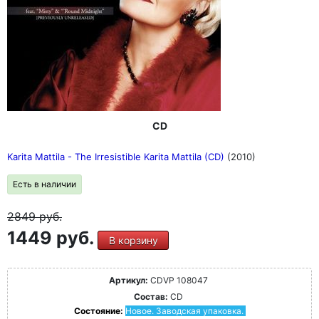
CD
Karita Mattila - The Irresistible Karita Mattila (CD)
(2010)
Есть в наличии
2849
руб.
1449 руб.
В корзину
Артикул:
CDVP 108047
Состав:
CD
Состояние:
Новое. Заводская упаковка.