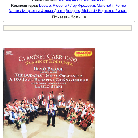
Композиторы:
Loewe, Frederic / Лоу Фредерик
Marchetti, Fermo
Dante / Маркетти Фермо Данте
Rodgers, Richard / Роджерс Ричард
Показать больше