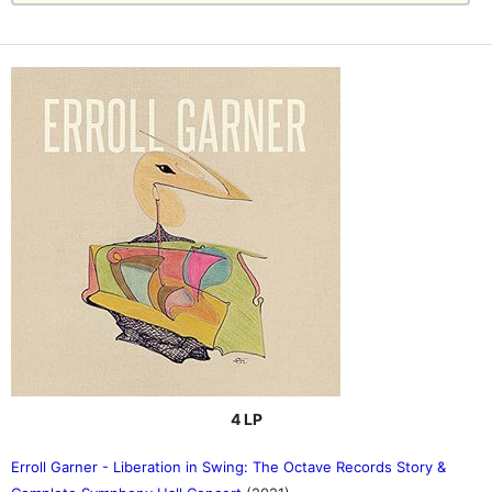
4 LP
Erroll Garner - Liberation in Swing: The Octave Records Story &