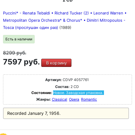
Puccini* - Renata Tebaldi • Richard Tucker (2) • Leonard Warren •
Metropolitan Opera Orchestra* & Chorus* • Dimitri Mitropoulos -
Tosca (прослушан один раз)
(1989)
Есть в наличии
8299
руб.
7597 руб.
В корзину
Артикул:
CDVP 4057761
Состав:
2 CD
Состояние:
Новое. Заводская упаковка.
Жанры:
Classical
Opera
Romantic
Recorded January 7, 1956.