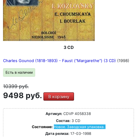
3 CD
Charles Gounod (1818-1893) - Faust ("Margarethe") (3 CD)
(1998)
Есть в наличии
10399
руб.
9498 руб.
В корзину
Артикул:
CDVP 4058338
Состав:
3 CD
Состояние:
Новое. Заводская упаковка.
Дата релиза:
17-03-1998