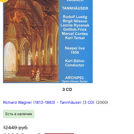
3 CD
Richard Wagner (1813-1883) - Tannhäuser (3 CD)
(2000)
Есть в наличии
12449
руб.