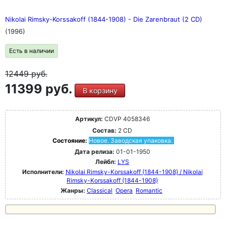
Nikolai Rimsky-Korssakoff (1844-1908) - Die Zarenbraut (2 CD)
(1996)
Есть в наличии
12449
руб.
11399 руб.
В корзину
Артикул:
CDVP 4058346
Состав:
2 CD
Состояние:
Новое. Заводская упаковка.
Дата релиза:
01-01-1950
Лейбл:
LYS
Исполнители:
Nikolai Rimsky-Korssakoff (1844-1908) / Nikolai
Rimsky-Korssakoff (1844-1908)
Жанры:
Classical
Opera
Romantic