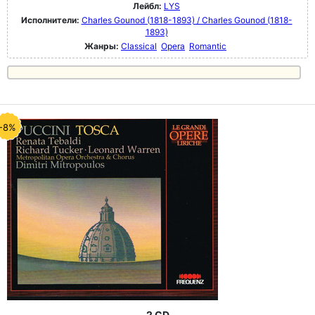
Лейбл:
LYS
Исполнители:
Charles Gounod (1818-1893) / Charles Gounod (1818-
1893)
Жанры:
Classical
Opera
Romantic
-8%
2 CD