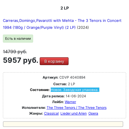
2 LP
Carreras,Domingo,Pavarotti with Mehta - The 3 Tenors in Concert
1994 (180g / Orange/Purple Vinyl) (2 LP)
(2024)
Есть в наличии
14799
руб.
5957 руб.
В корзину
Артикул:
CDVP 4040894
Состав:
2 LP
Состояние:
Новое. Заводская упаковка.
Дата релиза:
14-06-2024
Лейбл:
Warner
Исполнители:
The Three Tenors / The Three Tenors
Жанры:
Classical
Lieder und Arien
Opera