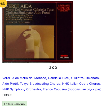
-8%
2 CD
Verdi- Aida Mario del Monaco, Gabriella Tucci, Giulietta Simionato,
Aldo Protti, Tokyo Broadcasting Chorus, NHK Italian Opera Chorus,
NHK Symphony Orchestra, Franco Capuana (прослушан один раз)
(1989)
Есть в наличии