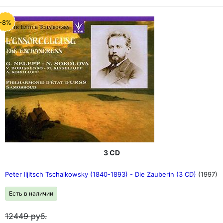
-8%
3 CD
Peter Iljitsch Tschaikowsky (1840-1893) - Die Zauberin (3 CD)
(1997)
Есть в наличии
12449
руб.