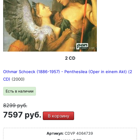
2 CD
Othmar Schoeck (1886-1957) - Penthesilea (Oper in einem Akt) (2
CD)
(2000)
Есть в наличии
8299
руб.
7597 руб.
В корзину
Артикул:
CDVP 4064739