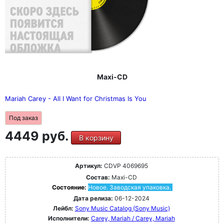
Maxi-CD
Mariah Carey - All I Want for Christmas Is You
Под заказ
4449 руб.
В корзину
Артикул:
CDVP 4069695
Состав:
Maxi-CD
Состояние:
Новое. Заводская упаковка.
Дата релиза:
06-12-2024
Лейбл:
Sony Music Catalog (Sony Music)
Исполнители:
Carey, Mariah / Carey, Mariah