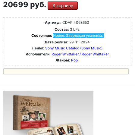
20699 руб.
В корзину
Артикул:
CDVP 4068653
Состав:
3 LPs
Состояние:
Новое. Заводская упаковка.
Дата релиза:
29-11-2024
Лейбл:
Sony Music Catalog (Sony Music)
Исполнители:
Roger Whittaker / Roger Whittaker
Жанры:
Pop