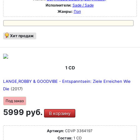
Исполнители:
Sade / Sade
Жанры:
Поп
Хит продаж
1 CD
LANGE,ROBBY & GOODVIBE - Entspanntsein: Ziele Erreichen Wie
Die
(2017)
Под заказ
5999 руб.
В корзину
Артикул:
CDVP 3364197
Состав:
1 CD