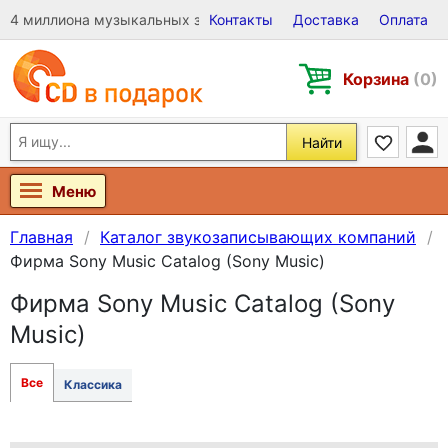
4 миллиона музыкальных записей на Виниле, CD и DVD
Контакты
Доставка
Оплата
Корзина
(0)
Найти
Меню
Главная
Каталог звукозаписывающих компаний
Фирма Sony Music Catalog (Sony Music)
Фирма Sony Music Catalog (Sony
Music)
Все
Классика