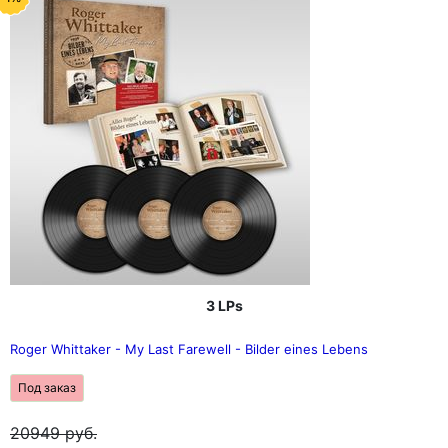
3 LPs
Roger Whittaker - My Last Farewell - Bilder eines Lebens
Под заказ
20949
руб.