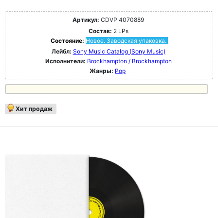
Артикул:
CDVP 4070889
Состав:
2 LPs
Состояние:
Новое. Заводская упаковка.
Лейбл:
Sony Music Catalog (Sony Music)
Исполнители:
Brockhampton / Brockhampton
Жанры:
Pop
Хит продаж