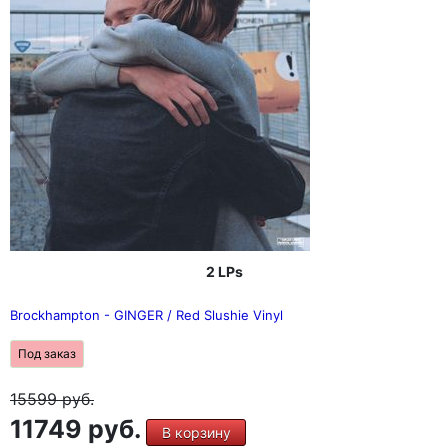
2 LPs
Brockhampton - GINGER / Red Slushie Vinyl
Под заказ
15599
руб.
11749 руб.
В корзину