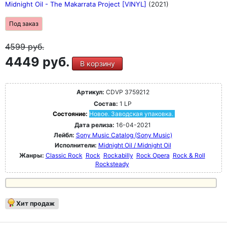
Midnight Oil - The Makarrata Project [VINYL]
(2021)
Под заказ
4599
руб.
4449 руб.
В корзину
Артикул:
CDVP 3759212
Состав:
1 LP
Состояние:
Новое. Заводская упаковка.
Дата релиза:
16-04-2021
Лейбл:
Sony Music Catalog (Sony Music)
Исполнители:
Midnight Oil / Midnight Oil
Жанры:
Classic Rock
Rock
Rockabilly
Rock Opera
Rock & Roll
Rocksteady
Хит продаж