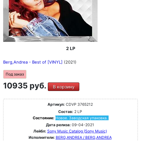
2 LP
Berg,Andrea - Best of [VINYL]
(2021)
Под заказ
10935 руб.
В корзину
Артикул:
CDVP 3765212
Состав:
2 LP
Состояние:
Новое. Заводская упаковка.
Дата релиза:
09-04-2021
Лейбл:
Sony Music Catalog (Sony Music)
Исполнители:
BERG,ANDREA / BERG,ANDREA