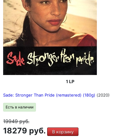
1 LP
Sade: Stronger Than Pride (remastered) (180g)
(2020)
Есть в наличии
19949
руб.
18279 руб.
В корзину