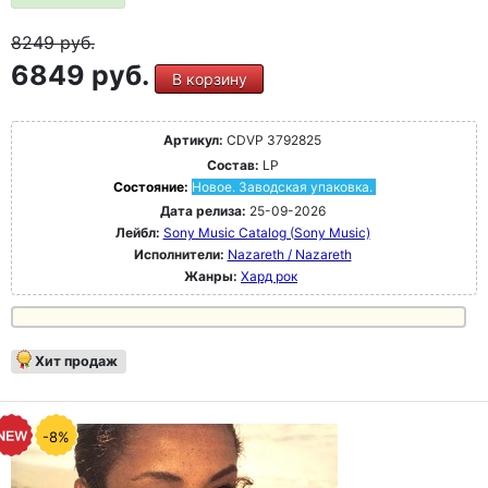
8249
руб.
6849 руб.
В корзину
Артикул:
CDVP 3792825
Состав:
LP
Состояние:
Новое. Заводская упаковка.
Дата релиза:
25-09-2026
Лейбл:
Sony Music Catalog (Sony Music)
Исполнители:
Nazareth / Nazareth
Жанры:
Хард рок
Хит продаж
-8%