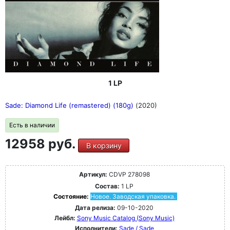
1 LP
Sade: Diamond Life (remastered) (180g)
(2020)
Есть в наличии
12958 руб.
В корзину
Артикул:
CDVP 278098
Состав:
1 LP
Состояние:
Новое. Заводская упаковка.
Дата релиза:
09-10-2020
Лейбл:
Sony Music Catalog (Sony Music)
Исполнители:
Sade / Sade