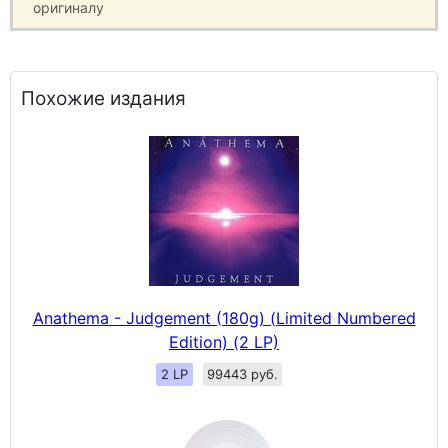
оригиналу
Похожие издания
Anathema - Judgement (180g) (Limited Numbered
Edition) (2 LP)
2 LP
99443 руб.