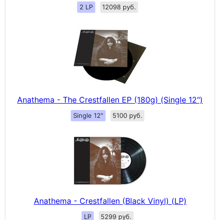
2 LP
12098 руб.
Anathema - The Crestfallen EP (180g) (Single 12")
Single 12"
5100 руб.
Anathema - Crestfallen (Black Vinyl) (LP)
LP
5299 руб.