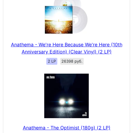
Anathema - We're Here Because We're Here (10th
Anniversary Edition) (Clear Vinyl) (2 LP)
2 LP
26398 руб.
Anathema - The Optimist (180g) (2 LP)