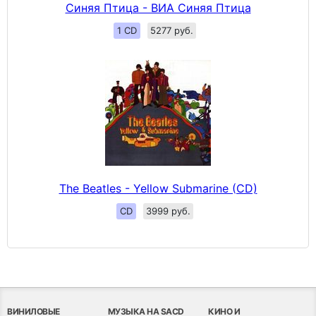
Синяя Птица - ВИА Синяя Птица
1 CD
5277 руб.
The Beatles - Yellow Submarine (CD)
CD
3999 руб.
ВИНИЛОВЫЕ
МУЗЫКА НА SACD
КИНО И