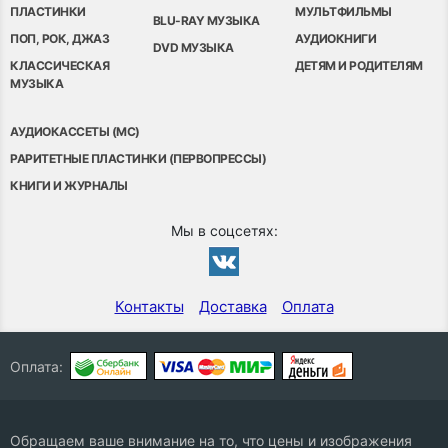
ПЛАСТИНКИ
МУЛЬТФИЛЬМЫ
BLU-RAY МУЗЫКА
ПОП, РОК, ДЖАЗ
АУДИОКНИГИ
DVD МУЗЫКА
КЛАССИЧЕСКАЯ
ДЕТЯМ И РОДИТЕЛЯМ
МУЗЫКА
АУДИОКАССЕТЫ (MC)
РАРИТЕТНЫЕ ПЛАСТИНКИ (ПЕРВОПРЕССЫ)
КНИГИ И ЖУРНАЛЫ
Мы в соцсетях:
Контакты
Доставка
Оплата
Оплата:
Обращаем ваше внимание на то, что цены и изображения