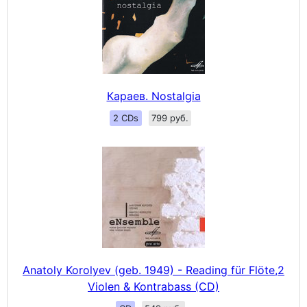
Караев. Nostalgia
2 CDs
799 руб.
Anatoly Korolyev (geb. 1949) - Reading für Flöte,2
Violen & Kontrabass (CD)