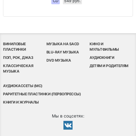
CD
549 руб.
ВИНИЛОВЫЕ
МУЗЫКА НА SACD
КИНО И
ПЛАСТИНКИ
МУЛЬТФИЛЬМЫ
BLU-RAY МУЗЫКА
ПОП, РОК, ДЖАЗ
АУДИОКНИГИ
DVD МУЗЫКА
КЛАССИЧЕСКАЯ
ДЕТЯМ И РОДИТЕЛЯМ
МУЗЫКА
АУДИОКАССЕТЫ (MC)
РАРИТЕТНЫЕ ПЛАСТИНКИ (ПЕРВОПРЕССЫ)
КНИГИ И ЖУРНАЛЫ
Мы в соцсетях: