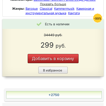
Показать больше
Жанры:
Baroque
Classical
Kammermusik
Камерная и
инструментальная музыка
Кантата
-99%
Есть в наличии
34449
руб.
299
руб.
Добавить в корзину
В избранное
+2750