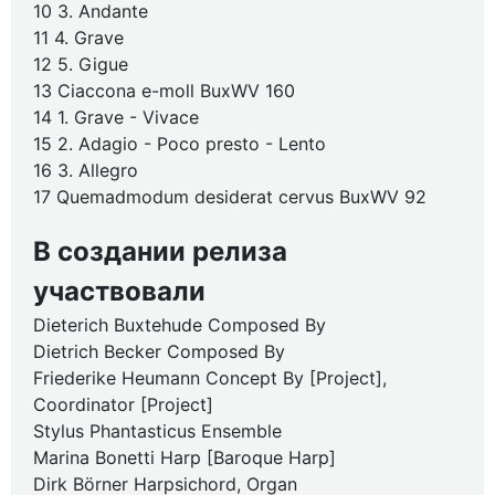
10 3. Andante
11 4. Grave
12 5. Gigue
13 Ciaccona e-moll BuxWV 160
14 1. Grave - Vivace
15 2. Adagio - Poco presto - Lento
16 3. Allegro
17 Quemadmodum desiderat cervus BuxWV 92
В создании релиза
участвовали
Dieterich Buxtehude Composed By
Dietrich Becker Composed By
Friederike Heumann Concept By [Project],
Coordinator [Project]
Stylus Phantasticus Ensemble
Marina Bonetti Harp [Baroque Harp]
Dirk Börner Harpsichord, Organ