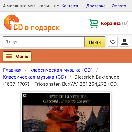
4 миллиона музыкальных записей на Виниле, CD и DVD
Контакты
Доставка
Оплата
Корзина
(0)
Найти
Меню
Главная
Классическая музыка (CD)
Классическая музыка (CD)
Dieterich Buxtehude
(1637-1707) - Triosonaten BuxWV 261,264,272 (CD)