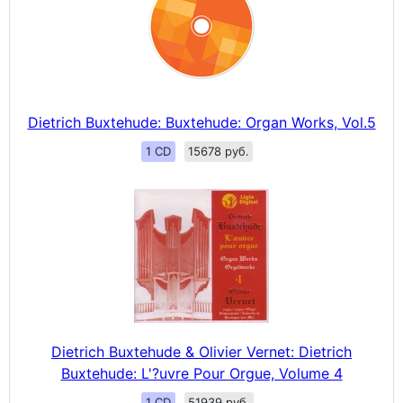
Dietrich Buxtehude: Buxtehude: Organ Works, Vol.5
1 CD
15678 руб.
Dietrich Buxtehude & Olivier Vernet: Dietrich
Buxtehude: L'?uvre Pour Orgue, Volume 4
1 CD
51939 руб.