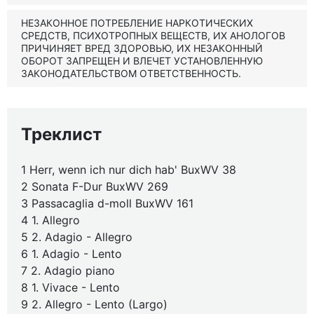
НЕЗАКОННОЕ ПОТРЕБЛЕНИЕ НАРКОТИЧЕСКИХ
СРЕДСТВ, ПСИХОТРОПНЫХ ВЕЩЕСТВ, ИХ АНОЛОГОВ
ПРИЧИНЯЕТ ВРЕД ЗДОРОВЬЮ, ИХ НЕЗАКОННЫЙ
ОБОРОТ ЗАПРЕЩЕН И ВЛЕЧЕТ УСТАНОВЛЕННУЮ
ЗАКОНОДАТЕЛЬСТВОМ ОТВЕТСТВЕННОСТЬ.
Треклист
1 Herr, wenn ich nur dich hab' BuxWV 38
2 Sonata F-Dur BuxWV 269
3 Passacaglia d-moll BuxWV 161
4 1. Allegro
5 2. Adagio - Allegro
6 1. Adagio - Lento
7 2. Adagio piano
8 1. Vivace - Lento
9 2. Allegro - Lento (Largo)