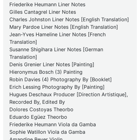
Friederike Heumann Liner Notes
Gilles Cantagrel Liner Notes
Charles Johnston Liner Notes [English Translation]
Mary Pardoe Liner Notes [English Translation]
Jean-Yves Hameline Liner Notes [French
Translation]
Susanne Shigihara Liner Notes [German
Translation]
Denis Grenier Liner Notes [Painting]
Hieronymus Bosch (3) Painting
Robin Davies (4) Photography By [Booklet]
Erich Lessing Photography By [Painting]
Hugues Deschaux Producer [Direction Artistique],
Recorded By, Edited By
Dolores Costoyas Theorbo
Eduardo Egüez Theorbo
Friederike Heumann Viola da Gamba
Sophie Watillon Viola da Gamba
Amandine Beyer Violin