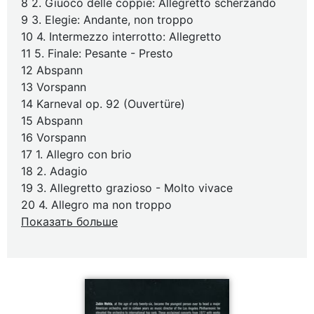
8 2. Giuoco delle coppie: Allegretto scherzando
9 3. Elegie: Andante, non troppo
10 4. Intermezzo interrotto: Allegretto
11 5. Finale: Pesante - Presto
12 Abspann
13 Vorspann
14 Karneval op. 92 (Ouvertüre)
15 Abspann
16 Vorspann
17 1. Allegro con brio
18 2. Adagio
19 3. Allegretto grazioso - Molto vivace
20 4. Allegro ma non troppo
Показать больше