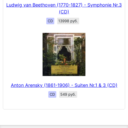
Ludwig van Beethoven (1770-1827) - Symphonie Nr.3
(CD)
CD
13998 руб.
Anton Arensky (1861-1906) - Suiten Nr.1 & 3 (CD)
CD
549 руб.