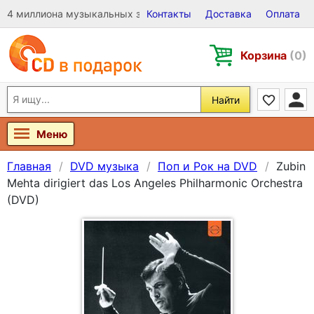
4 миллиона музыкальных записей на Виниле, CD и DVD
Контакты
Доставка
Оплата
Корзина
(0)
Найти
Меню
Главная
DVD музыка
Поп и Рок на DVD
Zubin
Mehta dirigiert das Los Angeles Philharmonic Orchestra
(DVD)