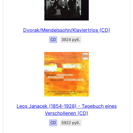
Dvorak/Mendelssohn/Klaviertrios (CD)
CD
3924 руб.
Leos Janacek (1854-1928) - Tagebuch eines
Verschollenen (CD)
CD
5922 руб.