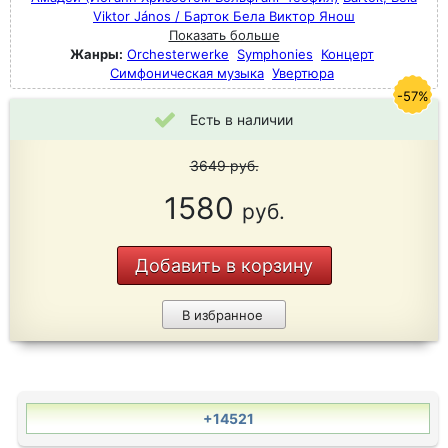
Viktor János / Барток Бела Виктор Янош
Показать больше
Жанры:
Orchesterwerke
Symphonies
Концерт
Симфоническая музыка
Увертюра
-57%
Есть в наличии
3649
руб.
1580
руб.
Добавить в корзину
В избранное
+14521