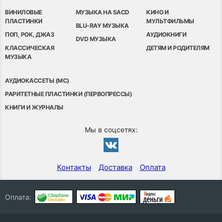
ВИНИЛОВЫЕ
МУЗЫКА НА SACD
КИНО И
ПЛАСТИНКИ
МУЛЬТФИЛЬМЫ
BLU-RAY МУЗЫКА
ПОП, РОК, ДЖАЗ
АУДИОКНИГИ
DVD МУЗЫКА
КЛАССИЧЕСКАЯ
ДЕТЯМ И РОДИТЕЛЯМ
МУЗЫКА
АУДИОКАССЕТЫ (MC)
РАРИТЕТНЫЕ ПЛАСТИНКИ (ПЕРВОПРЕССЫ)
КНИГИ И ЖУРНАЛЫ
Мы в соцсетях:
Контакты
Доставка
Оплата
Оплата: