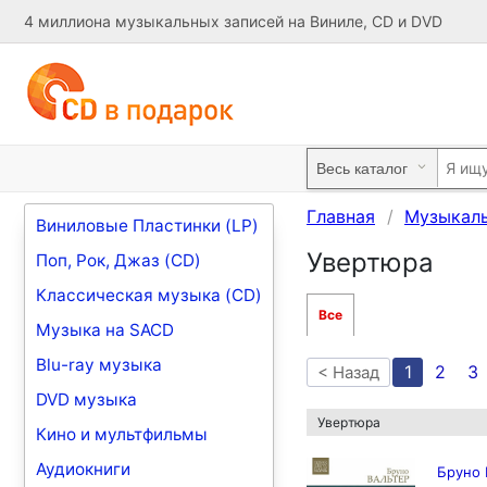
4 миллиона музыкальных записей на Виниле, CD и DVD
Главная
Музыкаль
Виниловые Пластинки (LP)
Увертюра
Поп, Рок, Джаз (CD)
Классическая музыка (CD)
Все
Музыка на SACD
Blu-ray музыка
1
2
3
< Назад
DVD музыка
Увертюра
Кино и мультфильмы
Аудиокниги
Бруно 