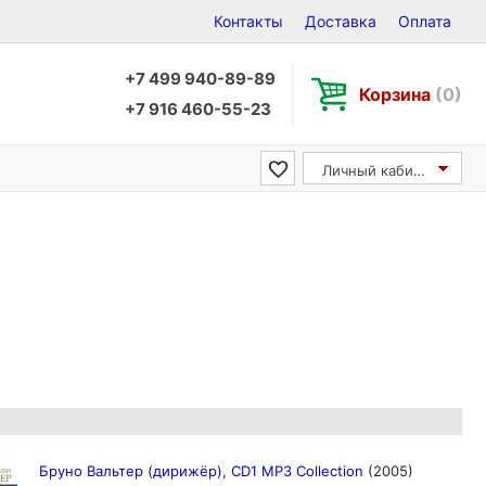
Контакты
Доставка
Оплата
+7 499 940-89-89
Корзина
(0)
+7 916 460-55-23
Личный кабинет
Бруно Вальтер (дирижёр), CD1 MP3 Collection
(2005)