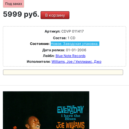
Под заказ
5999 руб.
В корзину
Артикул:
CDVP 011417
Состав:
1 CD
Состояние:
Новое. Заводская упаковка.
Дата релиза:
01-01-2006
Лейбл:
Blue Note Records
Исполнители:
Williams, Joe / Уиллиамс, Джо