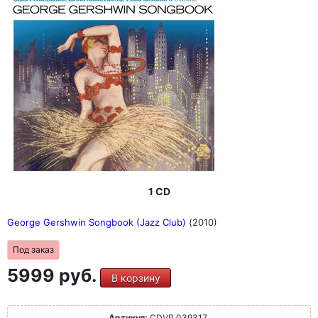
1 CD
George Gershwin Songbook (Jazz Club)
(2010)
Под заказ
5999 руб.
В корзину
Артикул:
CDVP 039317