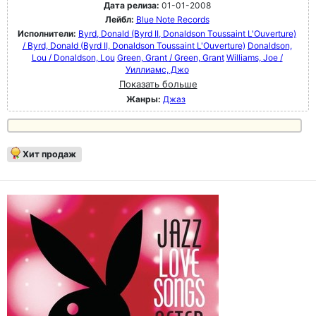
Дата релиза:
01-01-2008
Лейбл:
Blue Note Records
Исполнители:
Byrd, Donald (Byrd II, Donaldson Toussaint L'Ouverture)
/ Byrd, Donald (Byrd II, Donaldson Toussaint L'Ouverture)
Donaldson,
Lou / Donaldson, Lou
Green, Grant / Green, Grant
Williams, Joe /
Уиллиамс, Джо
Показать больше
Жанры:
Джаз
Хит продаж