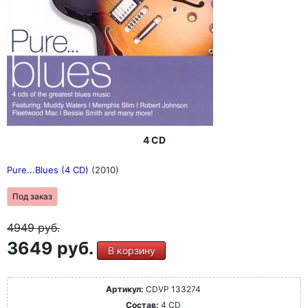
4 CD
Pure...Blues (4 CD)
(2010)
Под заказ
4949
руб.
3649 руб.
В корзину
Артикул:
CDVP 133274
Состав:
4 CD