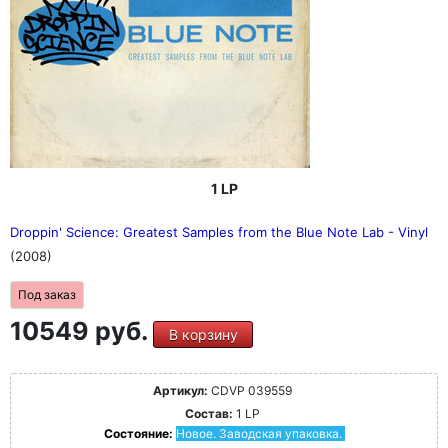
1 LP
Droppin' Science: Greatest Samples from the Blue Note Lab - Vinyl
(2008)
Под заказ
10549 руб.
В корзину
Артикул:
CDVP 039559
Состав:
1 LP
Состояние:
Новое. Заводская упаковка.