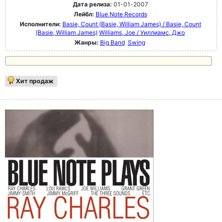
Дата релиза:
01-01-2007
Лейбл:
Blue Note Records
Исполнители:
Basie, Count (Basie, William James) / Basie, Count
(Basie, William James)
Williams, Joe / Уиллиамс, Джо
Жанры:
Big Band
Swing
Хит продаж