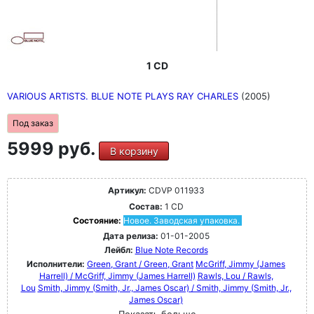
1 CD
VARIOUS ARTISTS. BLUE NOTE PLAYS RAY CHARLES
(2005)
Под заказ
5999 руб.
В корзину
Артикул:
CDVP 011933
Состав:
1 CD
Состояние:
Новое. Заводская упаковка.
Дата релиза:
01-01-2005
Лейбл:
Blue Note Records
Исполнители:
Green, Grant / Green, Grant
McGriff, Jimmy (James
Harrell) / McGriff, Jimmy (James Harrell)
Rawls, Lou / Rawls,
Lou
Smith, Jimmy (Smith, Jr., James Oscar) / Smith, Jimmy (Smith, Jr.,
James Oscar)