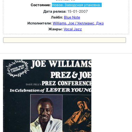
Состояние:
Новое. Заводская упаковка.
Дата релиза:
15-01-2007
Лейбл:
Blue Note
Исполнители:
Williams, Joe / Уиллиамс, Джо
Жанры:
Vocal Jazz