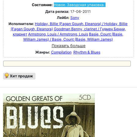
Состояние:
Новое. Заводская упаковка.
Дата релиза:
17-06-2011
Лейбл:
Sony
Исполнители:
Holiday, Billie (Fagan Gough, Eleanora) / Holiday, Billie
(Fagan Gough, Eleanora)
Goodman Benny, clarinet / Гудмен Бенни,
кларнет
Armstrong, Louis / Armstrong, Louis
Basie, Count (Basie,
William James) / Basie, Count (Basie, William James)
Показать больше
Жанры:
Compilation
Rhythm & Blues
Хит продаж