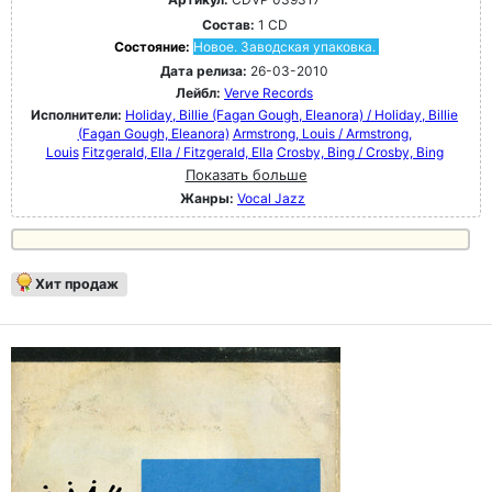
Состав:
1 CD
Состояние:
Новое. Заводская упаковка.
Дата релиза:
26-03-2010
Лейбл:
Verve Records
Исполнители:
Holiday, Billie (Fagan Gough, Eleanora) / Holiday, Billie
(Fagan Gough, Eleanora)
Armstrong, Louis / Armstrong,
Louis
Fitzgerald, Ella / Fitzgerald, Ella
Crosby, Bing / Crosby, Bing
Показать больше
Жанры:
Vocal Jazz
Хит продаж