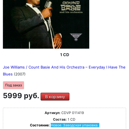
1 CD
Joe Williams / Count Basie And His Orchestra – Everyday I Have The
Blues
(2007)
Под заказ
5999 руб.
В корзину
Артикул:
CDVP 011419
Состав:
1 CD
Состояние:
Новое. Заводская упаковка.