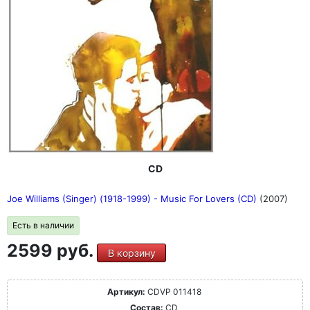
CD
Joe Williams (Singer) (1918-1999) - Music For Lovers (CD)
(2007)
Есть в наличии
2599 руб.
В корзину
Артикул:
CDVP 011418
Состав:
CD