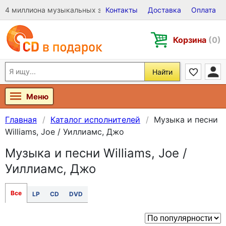
4 миллиона музыкальных записей на Виниле, CD и DVD
Контакты
Доставка
Оплата
Корзина
(0)
Найти
Меню
Главная
Каталог исполнителей
Музыка и песни
Williams, Joe / Уиллиамс, Джо
Музыка и песни Williams, Joe /
Уиллиамс, Джо
Все
LP
CD
DVD