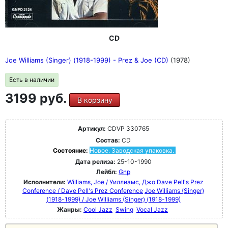
CD
Joe Williams (Singer) (1918-1999) - Prez & Joe (CD)
(1978)
Есть в наличии
3199 руб.
В корзину
Артикул:
CDVP 330765
Состав:
CD
Состояние:
Новое. Заводская упаковка.
Дата релиза:
25-10-1990
Лейбл:
Gnp
Исполнители:
Williams, Joe / Уиллиамс, Джо
Dave Pell's Prez
Conference / Dave Pell's Prez Conference
Joe Williams (Singer)
(1918-1999) / Joe Williams (Singer) (1918-1999)
Жанры:
Cool Jazz
Swing
Vocal Jazz