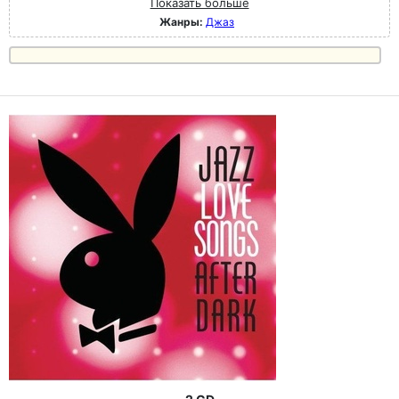
Показать больше
Жанры:
Джаз