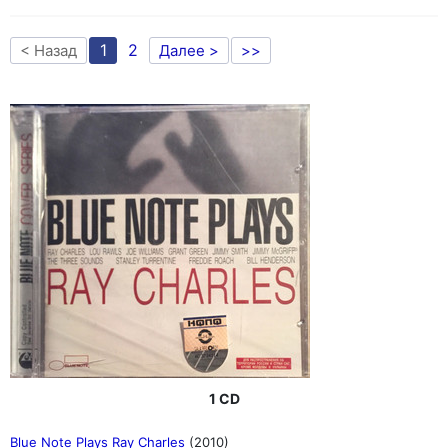
1
2
< Назад
Далее >
>>
1 CD
Blue Note Plays Ray Charles
(2010)