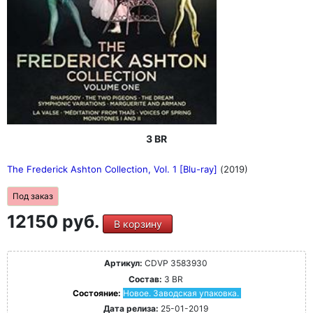
3 BR
The Frederick Ashton Collection, Vol. 1 [Blu-ray]
(2019)
Под заказ
12150 руб.
В корзину
Артикул:
CDVP 3583930
Состав:
3 BR
Состояние:
Новое. Заводская упаковка.
Дата релиза:
25-01-2019