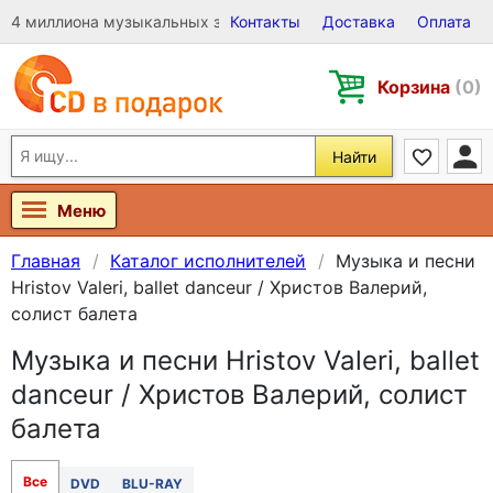
4 миллиона музыкальных записей на Виниле, CD и DVD
Контакты
Доставка
Оплата
Корзина
(0)
Найти
Меню
Главная
Каталог исполнителей
Музыка и песни
Hristov Valeri, ballet danceur / Христов Валерий,
солист балета
Музыка и песни Hristov Valeri, ballet
danceur / Христов Валерий, солист
балета
Все
DVD
BLU-RAY