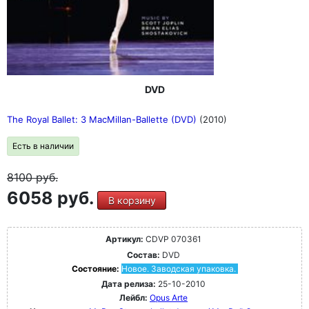
DVD
The Royal Ballet: 3 MacMillan-Ballette (DVD)
(2010)
Есть в наличии
8100
руб.
6058 руб.
В корзину
Артикул:
CDVP 070361
Состав:
DVD
Состояние:
Новое. Заводская упаковка.
Дата релиза:
25-10-2010
Лейбл:
Opus Arte