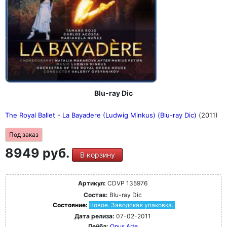
Blu-ray Dic
The Royal Ballet - La Bayadere (Ludwig Minkus) (Blu-ray Dic)
(2011)
Под заказ
8949 руб.
В корзину
Артикул:
CDVP 135976
Состав:
Blu-ray Dic
Состояние:
Новое. Заводская упаковка.
Дата релиза:
07-02-2011
Лейбл:
Opus Arte