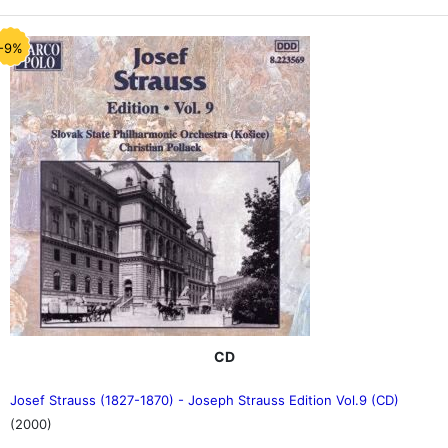
-9%
CD
Josef Strauss (1827-1870) - Joseph Strauss Edition Vol.9 (CD)
(2000)