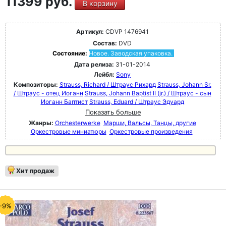
11399 руб.
В корзину
Артикул:
CDVP 1476941
Состав:
DVD
Состояние:
Новое. Заводская упаковка.
Дата релиза:
31-01-2014
Лейбл:
Sony
Композиторы:
Strauss, Richard / Штраус Рихард
Strauss, Johann Sr.
/ Штраус - отец Иоганн
Strauss, Johann Baptist II (jr.) / Штраус - сын
Иоганн Баптист
Strauss, Eduard / Штраус Эдуард
Показать больше
Жанры:
Orchesterwerke
Марши, Вальсы, Танцы, другие
Оркестровые миниатюры
Оркестровые произведения
Хит продаж
-9%