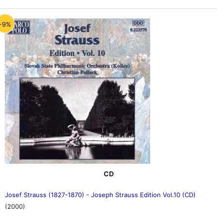
-9%
CD
Josef Strauss (1827-1870) - Joseph Strauss Edition Vol.10 (CD)
(2000)