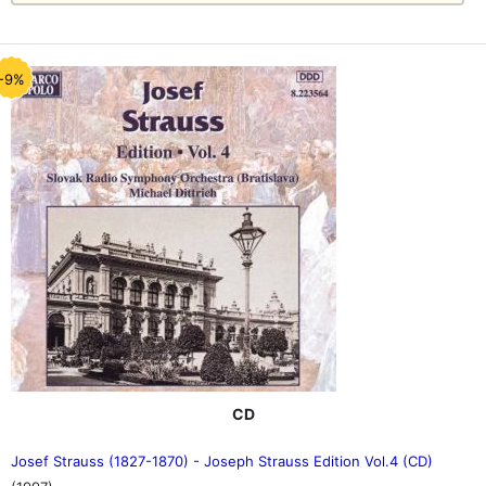
-9%
CD
Josef Strauss (1827-1870) - Joseph Strauss Edition Vol.4 (CD)