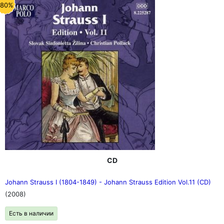
-80%
CD
Johann Strauss I (1804-1849) - Johann Strauss Edition Vol.11 (CD)
(2008)
Есть в наличии