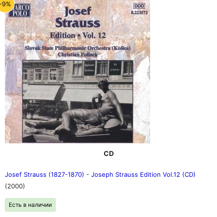
-9%
CD
Josef Strauss (1827-1870) - Joseph Strauss Edition Vol.12 (CD)
(2000)
Есть в наличии