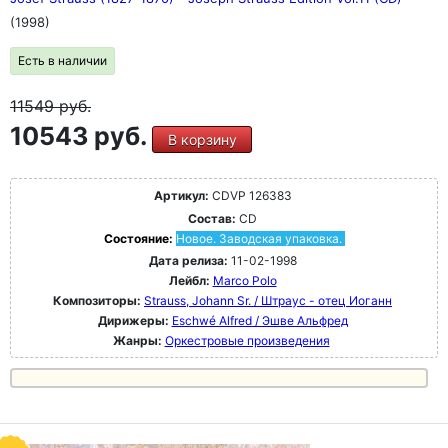
(1998)
Есть в наличии
11549
руб.
10543 руб.
В корзину
Артикул:
CDVP 126383
Состав:
CD
Состояние:
Новое. Заводская упаковка.
Дата релиза:
11-02-1998
Лейбл:
Marco Polo
Композиторы:
Strauss, Johann Sr. / Штраус - отец Иоганн
Дирижеры:
Eschwé Alfred / Эшве Альфред
Жанры:
Оркестровые произведения