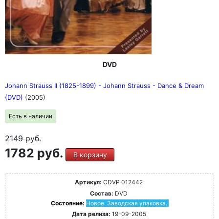
DVD
Johann Strauss II (1825-1899) - Johann Strauss - Dance & Dream
(DVD)
(2005)
Есть в наличии
2149
руб.
1782 руб.
В корзину
Артикул:
CDVP 012442
Состав:
DVD
Состояние:
Новое. Заводская упаковка.
Дата релиза:
19-09-2005