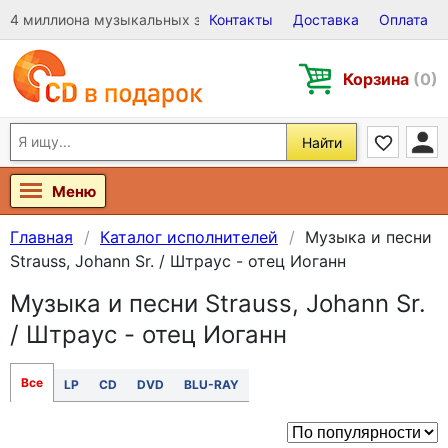
4 миллиона музыкальных записей на Виниле, CD и DVD
Контакты
Доставка
Оплата
Корзина
(0)
Найти
Меню
Главная
Каталог исполнителей
Музыка и песни
Strauss, Johann Sr. / Штраус - отец Иоганн
Музыка и песни Strauss, Johann Sr.
/ Штраус - отец Иоганн
Все
LP
CD
DVD
BLU-RAY