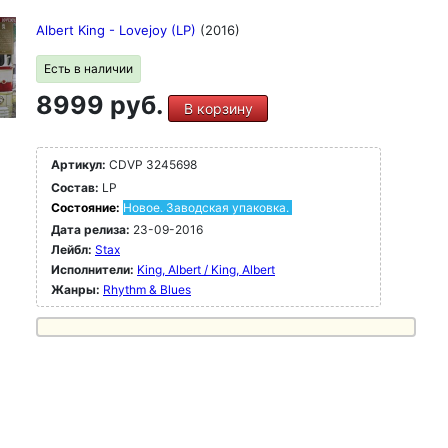
Albert King - Lovejoy (LP)
(2016)
Есть в наличии
8999 руб.
В корзину
Артикул:
CDVP 3245698
Состав:
LP
Состояние:
Новое. Заводская упаковка.
Дата релиза:
23-09-2016
Лейбл:
Stax
Исполнители:
King, Albert / King, Albert
Жанры:
Rhythm & Blues