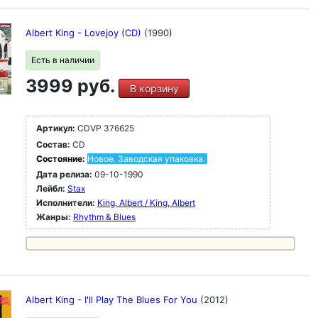
Albert King - Lovejoy (CD)
(1990)
Есть в наличии
3999 руб.
В корзину
Артикул:
CDVP 376625
Состав:
CD
Состояние:
Новое. Заводская упаковка.
Дата релиза:
09-10-1990
Лейбл:
Stax
Исполнители:
King, Albert / King, Albert
Жанры:
Rhythm & Blues
Albert King - I'll Play The Blues For You
(2012)