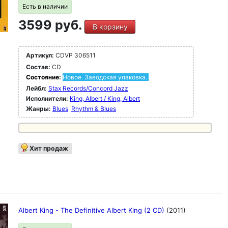
Есть в наличии
3599 руб.
В корзину
Артикул:
CDVP 306511
Состав:
CD
Состояние:
Новое. Заводская упаковка.
Лейбл:
Stax Records/Concord Jazz
Исполнители:
King, Albert / King, Albert
Жанры:
Blues
Rhythm & Blues
Хит продаж
Albert King - The Definitive Albert King (2 CD)
(2011)