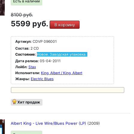
Есть в наличии
8100
руб.
5599 руб.
В корзину
Артикул:
CDVP 096001
Состав:
2 CD
Состояние:
Новое. Заводская упаковка.
Дата релиза:
05-04-2011
Лейбл:
Stax
Исполнители:
King, Albert / King, Albert
Жанры:
Electric Blues
Хит продаж
Albert King - Live Wire/Blues Power (LP)
(2009)