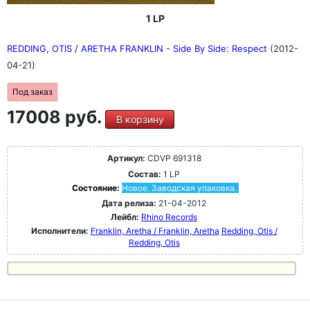
1 LP
REDDING, OTIS / ARETHA FRANKLIN - Side By Side: Respect
(2012-
04-21)
Под заказ
17008 руб.
В корзину
Артикул:
CDVP 691318
Состав:
1 LP
Состояние:
Новое. Заводская упаковка.
Дата релиза:
21-04-2012
Лейбл:
Rhino Records
Исполнители:
Franklin, Aretha / Franklin, Aretha
Redding, Otis /
Redding, Otis