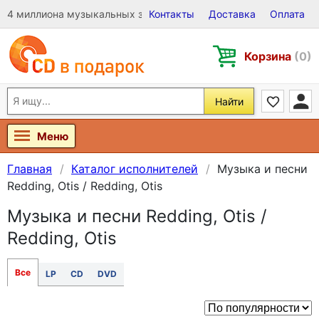
4 миллиона музыкальных записей на Виниле, CD и DVD
Контакты
Доставка
Оплата
Корзина
(0)
Найти
Меню
Главная
Каталог исполнителей
Музыка и песни
Redding, Otis / Redding, Otis
Музыка и песни Redding, Otis /
Redding, Otis
Все
LP
CD
DVD