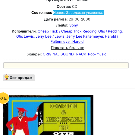
Состав:
CD
Состояние:
Новое. Заводская упаковка.
Дата релиза:
26-06-2000
Лейбл:
Sony
Исполнители:
Cheap Trick / Cheap Trick
Redding, Otis / Redding,
Otis
Lewis, Jerry Lee / Lewis, Jerry Lee
Faltermeyer, Harold /
Faltermeyer, Harold
Показать больше
Жанры:
ORIGINAL SOUNDTRACK
Pop-music
Хит продаж
-8%