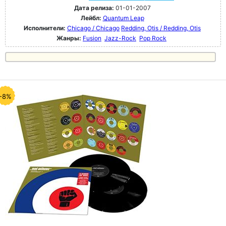
Дата релиза:
01-01-2007
Лейбл:
Quantum Leap
Исполнители:
Chicago / Chicago
Redding, Otis / Redding, Otis
Жанры:
Fusion
Jazz-Rock
Pop Rock
-8%