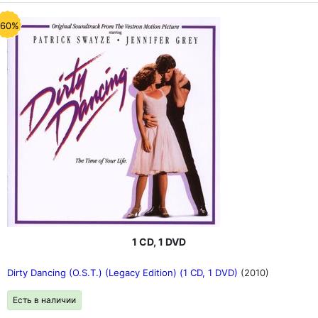
-60%
1 CD, 1 DVD
Dirty Dancing (O.S.T.) (Legacy Edition) (1 CD, 1 DVD)
(2010)
Есть в наличии