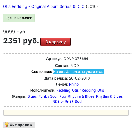
Otis Redding - Original Album Series (5 CD)
(2010)
Есть в наличии
9099
руб.
2351 руб.
В корзину
Артикул:
CDVP 073664
Состав:
5 CD
Состояние:
Новое. Заводская упаковка.
Дата релиза:
26-02-2010
Лейбл:
Rhino
Исполнители:
Redding, Otis / Redding, Otis
Жанры:
Blues
Funk / Soul
Pop
Rhythm & Blues
Rhythm & Blues
(R&B or RnB)
Soul
Хит продаж