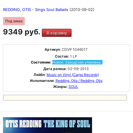
REDDING, OTIS - Sings Soul Ballads
(2013-09-02)
Под заказ
9349 руб.
В корзину
Артикул:
CDVP 1046017
Состав:
1 LP
Состояние:
Новое. Заводская упаковка.
Дата релиза:
02-09-2013
Лейбл:
Music on Vinyl (Cargo Records)
Исполнители:
Redding, Otis / Redding, Otis
Жанры:
SOUL