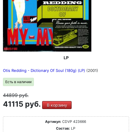
LP
Otis Redding - Dictionary Of Soul (180g) (LP)
(2001)
Есть в наличии
44899
руб.
41115 руб.
В корзину
Артикул:
CDVP 423666
Состав:
LP