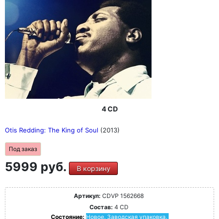
4 CD
Otis Redding: The King of Soul
(2013)
Под заказ
5999 руб.
В корзину
Артикул:
CDVP 1562668
Состав:
4 CD
Состояние:
Новое. Заводская упаковка.