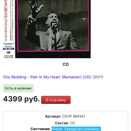
CD
Otis Redding - Pain In My Heart (Remaster) (CD)
(2011)
Есть в наличии
4399 руб.
В корзину
Артикул:
CDVP 994541
Состав:
CD
Состояние:
Новое. Заводская упаковка.