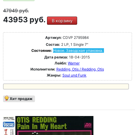
47949
руб.
43953 руб.
В корзину
Артикул:
CDVP 2795984
Состав:
2 LP, 1 Single 7"
Состояние:
Новое. Заводская упаковка.
Дата релиза:
18-04-2015
Лейбл:
Warner
Исполнители:
Redding, Otis / Redding, Otis
Жанры:
Soul und Funk
Хит продаж