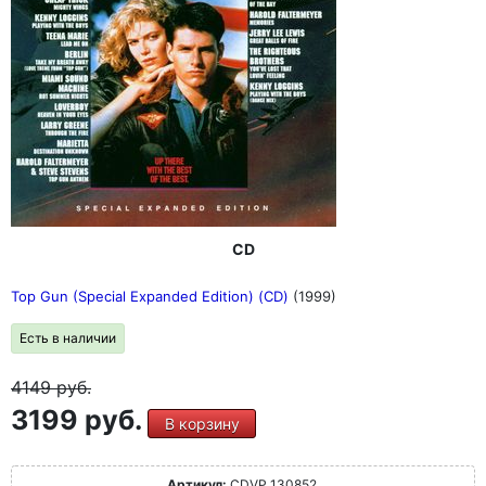
CD
Top Gun (Special Expanded Edition) (CD)
(1999)
Есть в наличии
4149
руб.
3199 руб.
В корзину
Артикул:
CDVP 130852