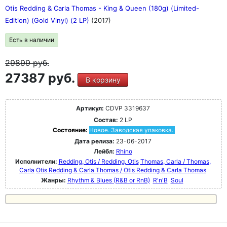
Otis Redding & Carla Thomas - King & Queen (180g) (Limited-
Edition) (Gold Vinyl) (2 LP)
(2017)
Есть в наличии
29899
руб.
27387 руб.
В корзину
Артикул:
CDVP 3319637
Состав:
2 LP
Состояние:
Новое. Заводская упаковка.
Дата релиза:
23-06-2017
Лейбл:
Rhino
Исполнители:
Redding, Otis / Redding, Otis
Thomas, Carla / Thomas,
Carla
Otis Redding & Carla Thomas / Otis Redding & Carla Thomas
Жанры:
Rhythm & Blues (R&B or RnB)
R'n'B
Soul