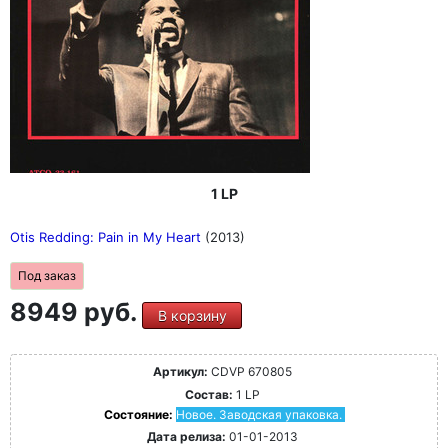
1 LP
Otis Redding: Pain in My Heart
(2013)
Под заказ
8949 руб.
В корзину
Артикул:
CDVP 670805
Состав:
1 LP
Состояние:
Новое. Заводская упаковка.
Дата релиза:
01-01-2013