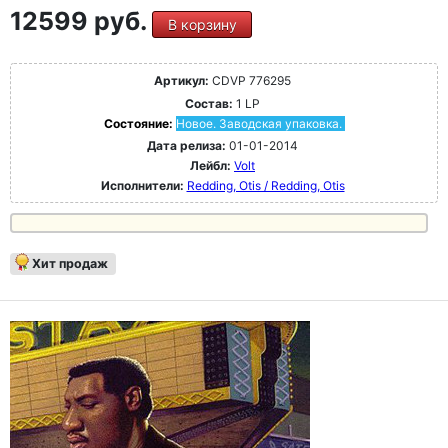
12599 руб.
В корзину
Артикул:
CDVP 776295
Состав:
1 LP
Состояние:
Новое. Заводская упаковка.
Дата релиза:
01-01-2014
Лейбл:
Volt
Исполнители:
Redding, Otis / Redding, Otis
Хит продаж