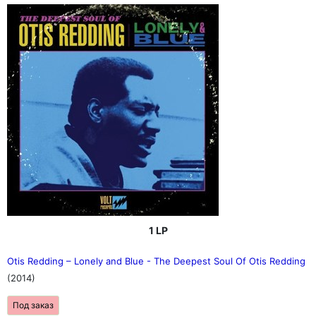
1 LP
Otis Redding – Lonely and Blue - The Deepest Soul Of Otis Redding
(2014)
Под заказ