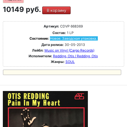
10149 руб.
В корзину
Артикул:
CDVP 668369
Состав:
1 LP
Состояние:
Новое. Заводская упаковка.
Дата релиза:
30-05-2013
Лейбл:
Music on Vinyl (Cargo Records)
Исполнители:
Redding, Otis / Redding, Otis
Жанры:
SOUL