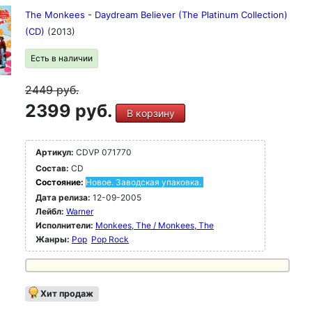
The Monkees - Daydream Believer (The Platinum Collection)
(CD)
(2013)
Есть в наличии
2449
руб.
2399 руб.
В корзину
Артикул:
CDVP 071770
Состав:
CD
Состояние:
Новое. Заводская упаковка.
Дата релиза:
12-09-2005
Лейбл:
Warner
Исполнители:
Monkees, The / Monkees, The
Жанры:
Pop
Pop Rock
Хит продаж