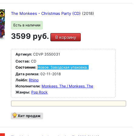
The Monkees - Christmas Party (CD)
(2018)
Есть в наличии
3599 руб.
В корзину
Артикул:
CDVP 3550031
Состав:
CD
Состояние:
Новое. Заводская упаковка.
Дата релиза:
02-11-2018
Лейбл:
Rhino
Исполнители:
Monkees, The / Monkees, The
Жанры:
Pop Rock
Хит продаж