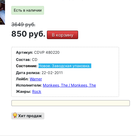
Есть в наличии
3649
руб.
850 руб.
В корзину
Артикул:
CDVP 480220
Состав:
CD
Состояние:
Новое. Заводская упаковка.
Дата релиза:
22-02-2011
Лейбл:
Warner
Исполнители:
Monkees, The / Monkees, The
Жанры:
Rock
Хит продаж