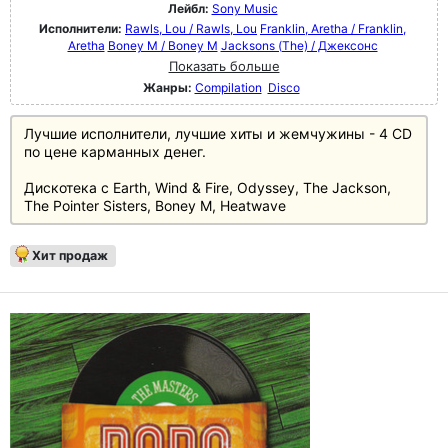
Лейбл:
Sony Music
Исполнители:
Rawls, Lou / Rawls, Lou
Franklin, Aretha / Franklin,
Aretha
Boney M / Boney M
Jacksons (The) / Джексонс
Показать больше
Жанры:
Compilation
Disco
Лучшие исполнители, лучшие хиты и жемчужины - 4 CD
по цене карманных денег.
Дискотека с Earth, Wind & Fire, Odyssey, The Jackson,
The Pointer Sisters, Boney M, Heatwave
Хит продаж