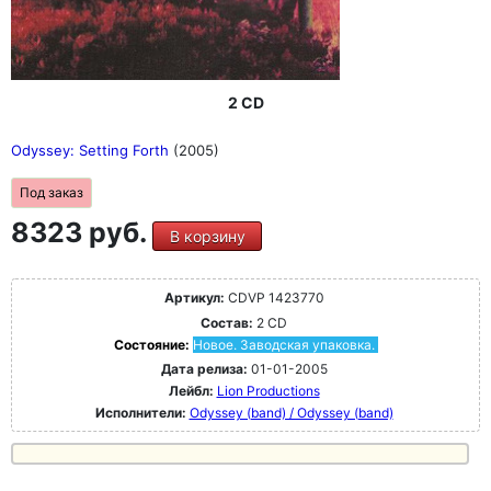
2 CD
Odyssey: Setting Forth
(2005)
Под заказ
8323 руб.
В корзину
Артикул:
CDVP 1423770
Состав:
2 CD
Состояние:
Новое. Заводская упаковка.
Дата релиза:
01-01-2005
Лейбл:
Lion Productions
Исполнители:
Odyssey (band) / Odyssey (band)