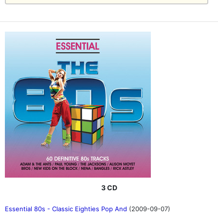
3 CD
Essential 80s - Classic Eighties Pop And
(2009-09-07)