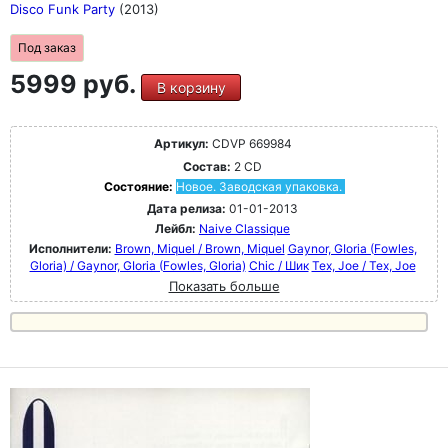
Disco Funk Party
(2013)
Под заказ
5999 руб.
В корзину
Артикул:
CDVP 669984
Состав:
2 CD
Состояние:
Новое. Заводская упаковка.
Дата релиза:
01-01-2013
Лейбл:
Naive Classique
Исполнители:
Brown, Miquel / Brown, Miquel
Gaynor, GIoria (Fowles,
Gloria) / Gaynor, GIoria (Fowles, Gloria)
Chic / Шик
Tex, Joe / Tex, Joe
Показать больше