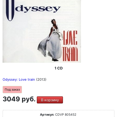
1 CD
Odyssey: Love train
(2013)
Под заказ
3049 руб.
В корзину
Артикул:
CDVP 805452