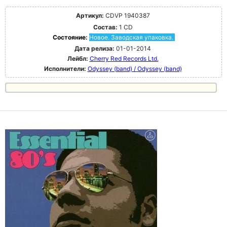
Артикул:
CDVP 1940387
Состав:
1 CD
Состояние:
Новое. Заводская упаковка.
Дата релиза:
01-01-2014
Лейбл:
Cherry Red Records Ltd.
Исполнители:
Odyssey (band) / Odyssey (band)