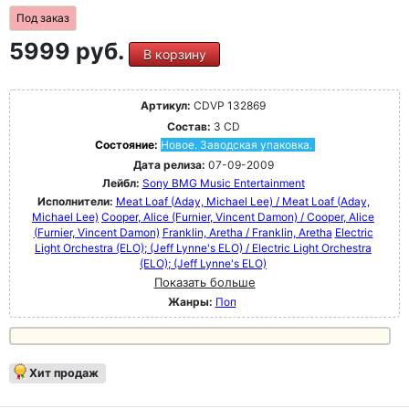
Под заказ
5999 руб.
В корзину
Артикул:
CDVP 132869
Состав:
3 CD
Состояние:
Новое. Заводская упаковка.
Дата релиза:
07-09-2009
Лейбл:
Sony BMG Music Entertainment
Исполнители:
Meat Loaf (Aday, Michael Lee) / Meat Loaf (Aday,
Michael Lee)
Cooper, Alice (Furnier, Vincent Damon) / Cooper, Alice
(Furnier, Vincent Damon)
Franklin, Aretha / Franklin, Aretha
Electric
Light Orchestra (ELO); (Jeff Lynne's ELO) / Electric Light Orchestra
(ELO); (Jeff Lynne's ELO)
Показать больше
Жанры:
Поп
Хит продаж