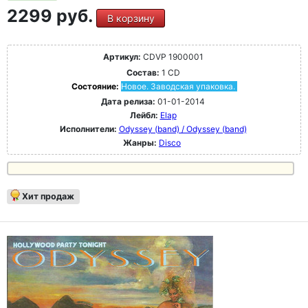
2299 руб.
В корзину
Артикул:
CDVP 1900001
Состав:
1 CD
Состояние:
Новое. Заводская упаковка.
Дата релиза:
01-01-2014
Лейбл:
Elap
Исполнители:
Odyssey (band) / Odyssey (band)
Жанры:
Disco
Хит продаж