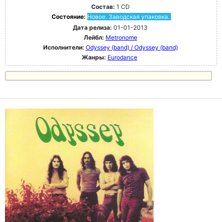
Состав:
1 CD
Состояние:
Новое. Заводская упаковка.
Дата релиза:
01-01-2013
Лейбл:
Metronome
Исполнители:
Odyssey (band) / Odyssey (band)
Жанры:
Eurodance