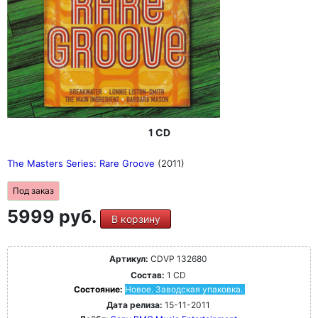
1 CD
The Masters Series: Rare Groove
(2011)
Под заказ
5999 руб.
В корзину
Артикул:
CDVP 132680
Состав:
1 CD
Состояние:
Новое. Заводская упаковка.
Дата релиза:
15-11-2011