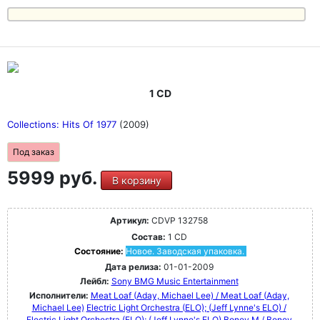
1 CD
Collections: Hits Of 1977
(2009)
Под заказ
5999 руб.
В корзину
Артикул:
CDVP 132758
Состав:
1 CD
Состояние:
Новое. Заводская упаковка.
Дата релиза:
01-01-2009
Лейбл:
Sony BMG Music Entertainment
Исполнители:
Meat Loaf (Aday, Michael Lee) / Meat Loaf (Aday,
Michael Lee)
Electric Light Orchestra (ELO); (Jeff Lynne's ELO) /
Electric Light Orchestra (ELO); (Jeff Lynne's ELO)
Boney M / Boney