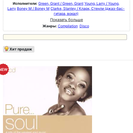
Исполнители:
Green, Grant / Green, Grant
Young, Larry / Young,
Larry
Boney M / Boney M
Clarke, Stanley / Кларк, Стенли (джаз-бас-
гитара, вокал)
Показать больше
Жанры:
Compilation
Disco
Хит продаж