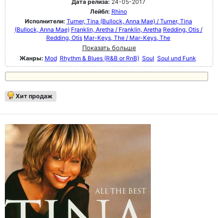
Дата релиза:
24-05-2017
Лейбл:
Rhino
Исполнители:
Turner, Tina (Bullock, Anna Mae) / Turner, Tina
(Bullock, Anna Mae)
Franklin, Aretha / Franklin, Aretha
Redding, Otis /
Redding, Otis
Mar-Keys, The / Mar-Keys, The
Показать больше
Жанры:
Mod
Rhythm & Blues (R&B or RnB)
Soul
Soul und Funk
Хит продаж