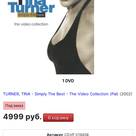
1 DVD
TURNER, TINA - Simply The Best - The Video Collection (Pal)
(2002)
Под заказ
4999 руб.
В корзину
Артикул:
CDVP 016458