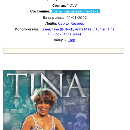
Состав:
1 DVD
Состояние:
Новое. Заводская упаковка.
Дата релиза:
01-01-2002
Лейбл:
Capitol Records
Исполнители:
Turner, Tina (Bullock, Anna Mae) / Turner, Tina
(Bullock, Anna Mae)
Жанры:
Поп