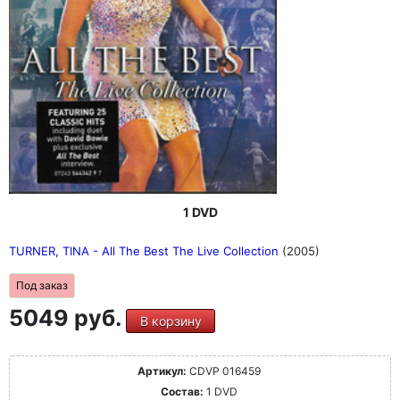
1 DVD
TURNER, TINA - All The Best The Live Collection
(2005)
Под заказ
5049 руб.
В корзину
Артикул:
CDVP 016459
Состав:
1 DVD