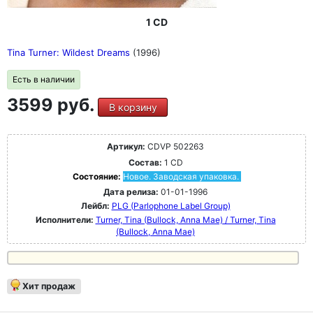
1 CD
Tina Turner: Wildest Dreams
(1996)
Есть в наличии
3599 руб.
В корзину
Артикул:
CDVP 502263
Состав:
1 CD
Состояние:
Новое. Заводская упаковка.
Дата релиза:
01-01-1996
Лейбл:
PLG (Parlophone Label Group)
Исполнители:
Turner, Tina (Bullock, Anna Mae) / Turner, Tina
(Bullock, Anna Mae)
Хит продаж