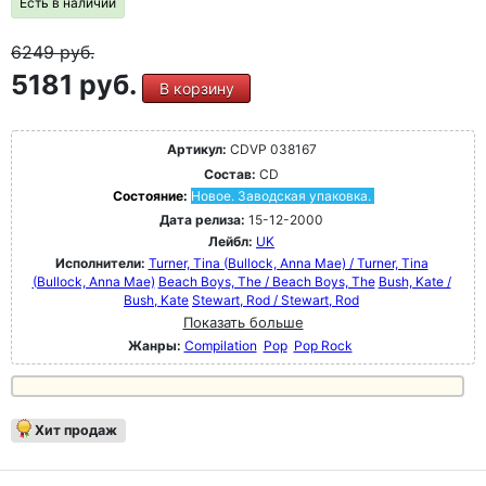
Есть в наличии
6249
руб.
5181 руб.
В корзину
Артикул:
CDVP 038167
Состав:
CD
Состояние:
Новое. Заводская упаковка.
Дата релиза:
15-12-2000
Лейбл:
UK
Исполнители:
Turner, Tina (Bullock, Anna Mae) / Turner, Tina
(Bullock, Anna Mae)
Beach Boys, The / Beach Boys, The
Bush, Kate /
Bush, Kate
Stewart, Rod / Stewart, Rod
Показать больше
Жанры:
Compilation
Pop
Pop Rock
Хит продаж