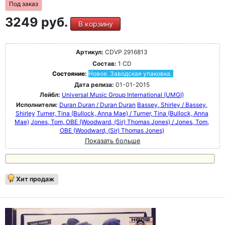
Под заказ
3249 руб.
В корзину
Артикул:
CDVP 2916813
Состав:
1 CD
Состояние:
Новое. Заводская упаковка.
Дата релиза:
01-01-2015
Лейбл:
Universal Music Group International (UMGI)
Исполнители:
Duran Duran / Duran Duran
Bassey, Shirley / Bassey,
Shirley
Turner, Tina (Bullock, Anna Mae) / Turner, Tina (Bullock, Anna
Mae)
Jones, Tom, OBE (Woodward, (Sir) Thomas Jones) / Jones, Tom,
OBE (Woodward, (Sir) Thomas Jones)
Показать больше
Хит продаж