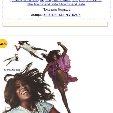
The
Townshend, Pete / Townshend, Pete
Показать больше
Жанры:
ORIGINAL SOUNDTRACK
-46%