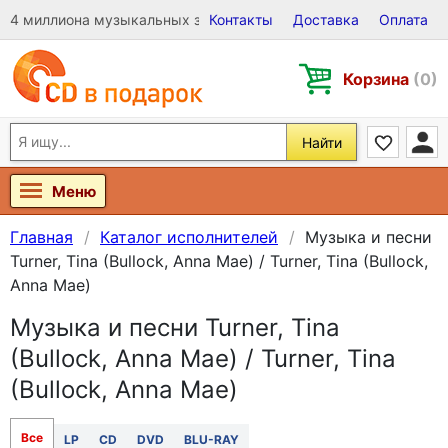
4 миллиона музыкальных записей на Виниле, CD и DVD
Контакты
Доставка
Оплата
Корзина
(0)
Найти
Меню
Главная
Каталог исполнителей
Музыка и песни
Turner, Tina (Bullock, Anna Mae) / Turner, Tina (Bullock,
Anna Mae)
Музыка и песни Turner, Tina
(Bullock, Anna Mae) / Turner, Tina
(Bullock, Anna Mae)
Все
LP
CD
DVD
BLU-RAY