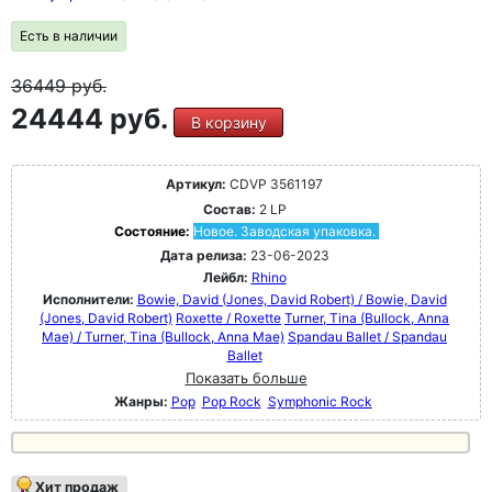
Есть в наличии
36449
руб.
24444 руб.
В корзину
Артикул:
CDVP 3561197
Состав:
2 LP
Состояние:
Новое. Заводская упаковка.
Дата релиза:
23-06-2023
Лейбл:
Rhino
Исполнители:
Bowie, David (Jones, David Robert) / Bowie, David
(Jones, David Robert)
Roxette / Roxette
Turner, Tina (Bullock, Anna
Mae) / Turner, Tina (Bullock, Anna Mae)
Spandau Ballet / Spandau
Ballet
Показать больше
Жанры:
Pop
Pop Rock
Symphonic Rock
Хит продаж