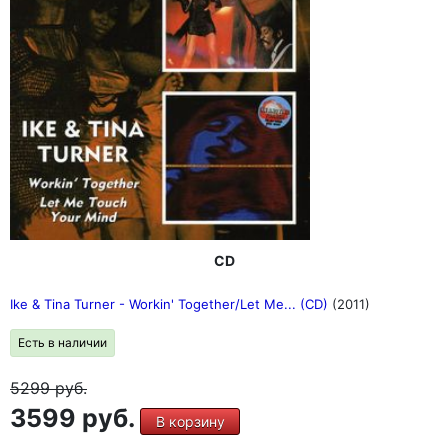
CD
Ike & Tina Turner - Workin' Together/Let Me... (CD)
(2011)
Есть в наличии
5299
руб.
3599 руб.
В корзину