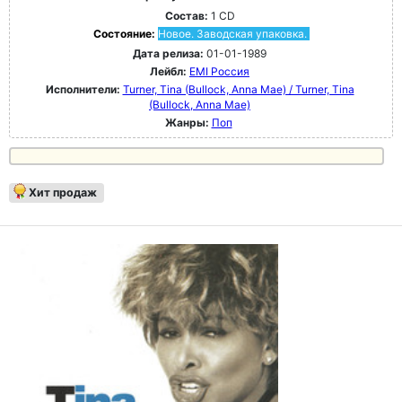
Состав:
1 CD
Состояние:
Новое. Заводская упаковка.
Дата релиза:
01-01-1989
Лейбл:
EMI Россия
Исполнители:
Turner, Tina (Bullock, Anna Mae) / Turner, Tina
(Bullock, Anna Mae)
Жанры:
Поп
Хит продаж