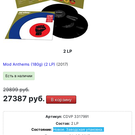
2 LP
Mod Anthems (180g) (2 LP)
(2017)
Есть в наличии
29899
руб.
27387 руб.
В корзину
Артикул:
CDVP 3317991
Состав:
2 LP
Состояние:
Новое. Заводская упаковка.