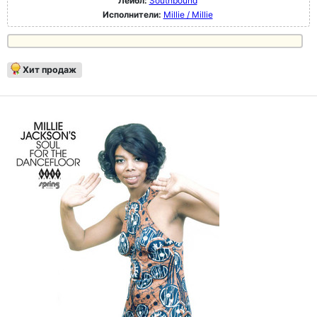
Лейбл:
Southbound
Исполнители:
Millie / Millie
Хит продаж