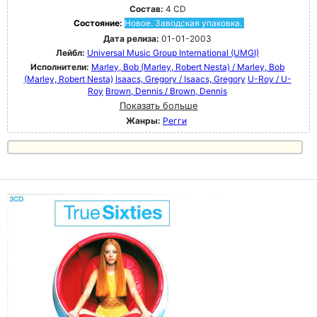
Состав:
4 CD
Состояние:
Новое. Заводская упаковка.
Дата релиза:
01-01-2003
Лейбл:
Universal Music Group International (UMGI)
Исполнители:
Marley, Bob (Marley, Robert Nesta) / Marley, Bob
(Marley, Robert Nesta)
Isaacs, Gregory / Isaacs, Gregory
U-Roy / U-
Roy
Brown, Dennis / Brown, Dennis
Показать больше
Жанры:
Регги