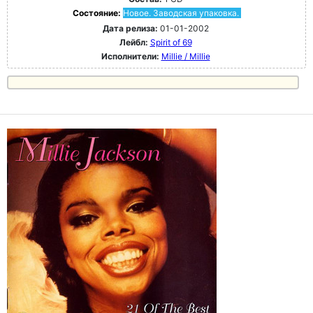
Состояние:
Новое. Заводская упаковка.
Дата релиза:
01-01-2002
Лейбл:
Spirit of 69
Исполнители:
Millie / Millie