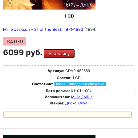
1 CD
Millie Jackson - 21 of the Best: 1971-1983
(1994)
Под заказ
6099 руб.
В корзину
Артикул:
CDVP 462689
Состав:
1 CD
Состояние:
Новое. Заводская упаковка.
Дата релиза:
01-01-1994
Исполнители:
Millie / Millie
Жанры:
Диско
Соул