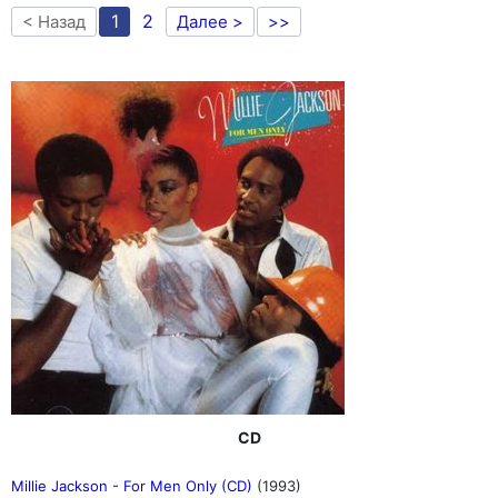
1
2
< Назад
Далее >
>>
CD
Millie Jackson - For Men Only (CD)
(1993)