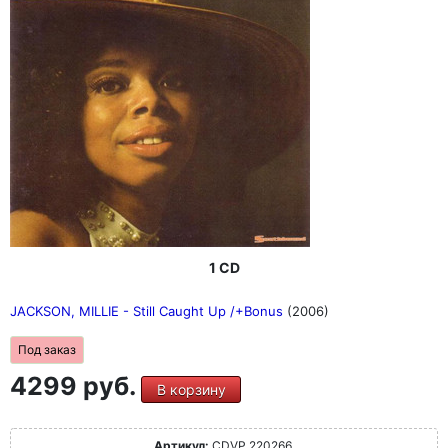
1 CD
JACKSON, MILLIE - Still Caught Up /+Bonus
(2006)
Под заказ
4299 руб.
В корзину
Артикул:
CDVP 220266