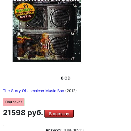
8 CD
The Story Of Jamaican Music Box
(2012)
Под заказ
21598 руб.
В корзину
Артикул:
CDVP 189111