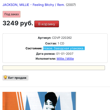
JACKSON, MILLIE - Feeling Bitchy / Rem.
(2007)
Под заказ
3249 руб.
В корзину
Артикул:
CDVP 220262
Состав:
1 CD
Состояние:
Новое. Заводская упаковка.
Дата релиза:
01-01-2007
Исполнители:
Millie / Millie
Хит продаж