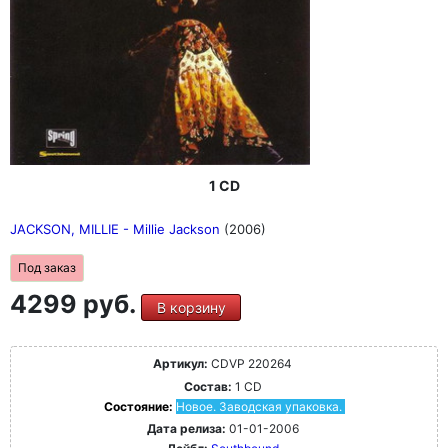
1 CD
JACKSON, MILLIE - Millie Jackson
(2006)
Под заказ
4299 руб.
В корзину
Артикул:
CDVP 220264
Состав:
1 CD
Состояние:
Новое. Заводская упаковка.
Дата релиза:
01-01-2006