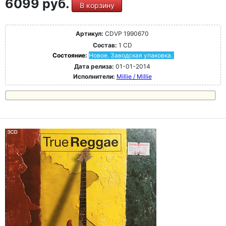
6099 руб.
В корзину
Артикул:
CDVP 1990670
Состав:
1 CD
Состояние:
Новое. Заводская упаковка.
Дата релиза:
01-01-2014
Исполнители:
Millie / Millie