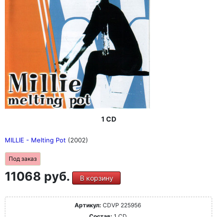
1 CD
MILLIE - Melting Pot
(2002)
Под заказ
11068 руб.
В корзину
Артикул:
CDVP 225956
Состав:
1 CD