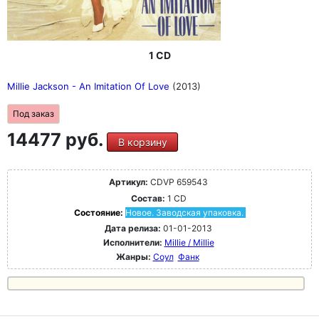
1 CD
Millie Jackson - An Imitation Of Love
(2013)
Под заказ
14477 руб.
В корзину
Артикул:
CDVP 659543
Состав:
1 CD
Состояние:
Новое. Заводская упаковка.
Дата релиза:
01-01-2013
Исполнители:
Millie / Millie
Жанры:
Соул
Фанк