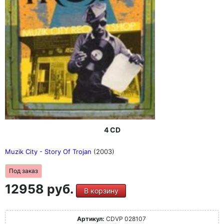
4 CD
Muzik City - Story Of Trojan
(2003)
Под заказ
12958 руб.
В корзину
Артикул:
CDVP 028107