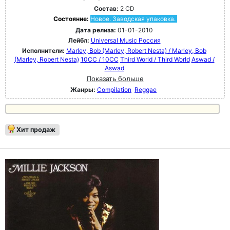
Состав:
2 CD
Состояние:
Новое. Заводская упаковка.
Дата релиза:
01-01-2010
Лейбл:
Universal Music Россия
Исполнители:
Marley, Bob (Marley, Robert Nesta) / Marley, Bob
(Marley, Robert Nesta)
10CC / 10CC
Third World / Third World
Aswad /
Aswad
Показать больше
Жанры:
Compilation
Reggae
Хит продаж