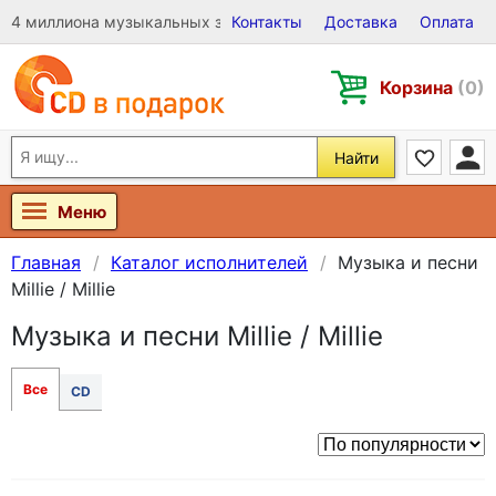
4 миллиона музыкальных записей на Виниле, CD и DVD
Контакты
Доставка
Оплата
Корзина
(0)
Найти
Меню
Главная
Каталог исполнителей
Музыка и песни
Millie / Millie
Музыка и песни Millie / Millie
Все
CD