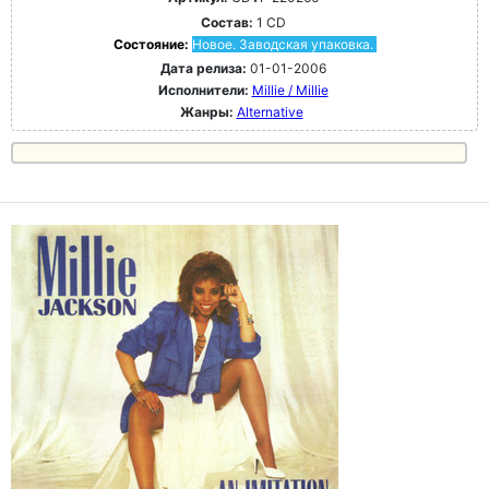
Состав:
1 CD
Состояние:
Новое. Заводская упаковка.
Дата релиза:
01-01-2006
Исполнители:
Millie / Millie
Жанры:
Alternative