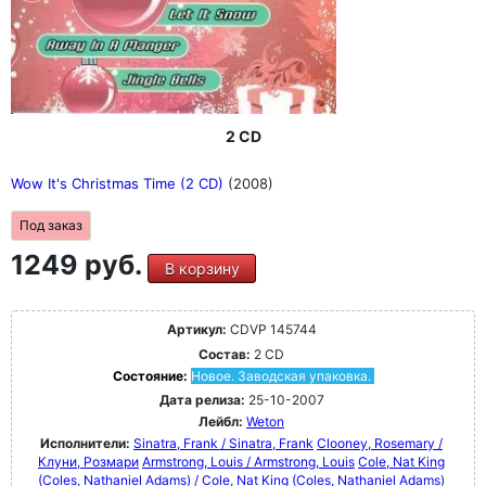
2 CD
Wow It's Christmas Time (2 CD)
(2008)
Под заказ
1249 руб.
В корзину
Артикул:
CDVP 145744
Состав:
2 CD
Состояние:
Новое. Заводская упаковка.
Дата релиза:
25-10-2007
Лейбл:
Weton
Исполнители:
Sinatra, Frank / Sinatra, Frank
Clooney, Rosemary /
Клуни, Розмари
Armstrong, Louis / Armstrong, Louis
Cole, Nat King
(Coles, Nathaniel Adams) / Cole, Nat King (Coles, Nathaniel Adams)