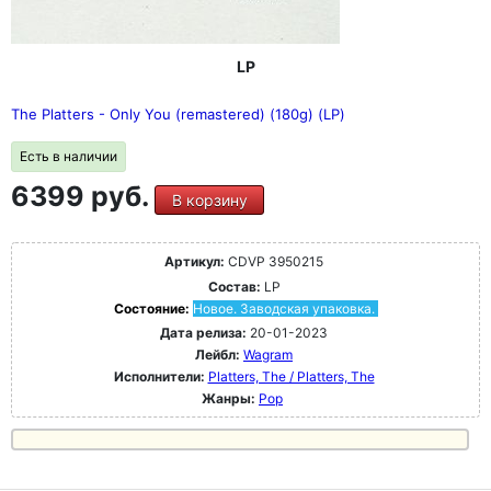
LP
The Platters - Only You (remastered) (180g) (LP)
Есть в наличии
6399 руб.
В корзину
Артикул:
CDVP 3950215
Состав:
LP
Состояние:
Новое. Заводская упаковка.
Дата релиза:
20-01-2023
Лейбл:
Wagram
Исполнители:
Platters, The / Platters, The
Жанры:
Pop