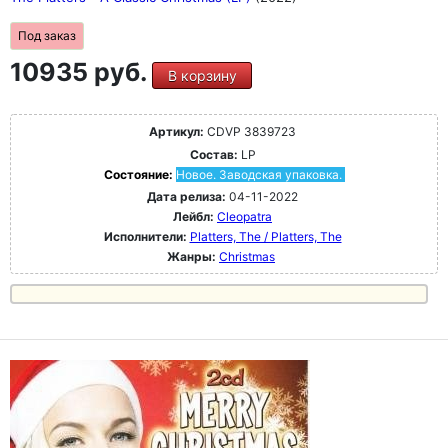
Под заказ
10935 руб.
В корзину
Артикул:
CDVP 3839723
Состав:
LP
Состояние:
Новое. Заводская упаковка.
Дата релиза:
04-11-2022
Лейбл:
Cleopatra
Исполнители:
Platters, The / Platters, The
Жанры:
Christmas