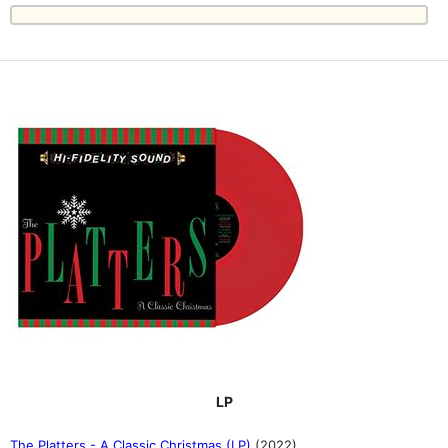
LP
The Platters - A Classic Christmas (LP)
(2022)