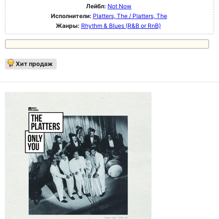
Лейбл:
Not Now
Исполнители:
Platters, The / Platters, The
Жанры:
Rhythm & Blues (R&B or RnB)
Хит продаж