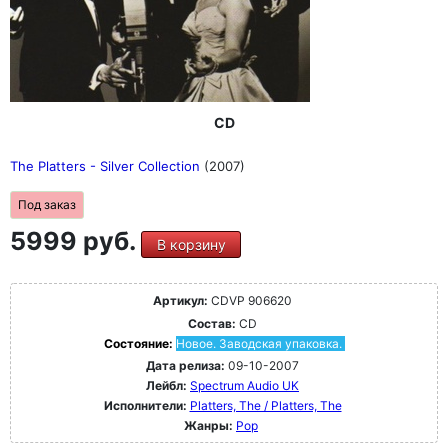
CD
The Platters - Silver Collection
(2007)
Под заказ
5999 руб.
В корзину
Артикул:
CDVP 906620
Состав:
CD
Состояние:
Новое. Заводская упаковка.
Дата релиза:
09-10-2007
Лейбл:
Spectrum Audio UK
Исполнители:
Platters, The / Platters, The
Жанры:
Pop