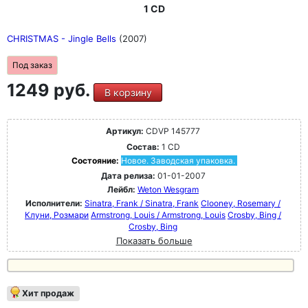
1 CD
CHRISTMAS - Jingle Bells
(2007)
Под заказ
1249 руб.
В корзину
Артикул:
CDVP 145777
Состав:
1 CD
Состояние:
Новое. Заводская упаковка.
Дата релиза:
01-01-2007
Лейбл:
Weton Wesgram
Исполнители:
Sinatra, Frank / Sinatra, Frank
Clooney, Rosemary /
Клуни, Розмари
Armstrong, Louis / Armstrong, Louis
Crosby, Bing /
Crosby, Bing
Показать больше
Хит продаж