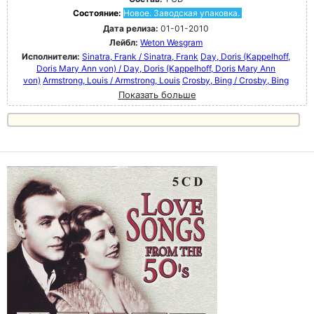
Состояние:
Новое. Заводская упаковка.
Дата релиза:
01-01-2010
Лейбл:
Weton Wesgram
Исполнители:
Sinatra, Frank / Sinatra, Frank
Day, Doris (Kappelhoff,
Doris Mary Ann von) / Day, Doris (Kappelhoff, Doris Mary Ann
von)
Armstrong, Louis / Armstrong, Louis
Crosby, Bing / Crosby, Bing
Показать больше