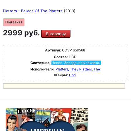
Platters - Ballads Of The Platters
(2013)
Под заказ
2999 руб.
В корзину
Артикул:
CDVP 659568
Состав:
1 CD
Состояние:
Новое. Заводская упаковка.
Исполнители:
Platters, The / Platters, The
Жанры:
Поп