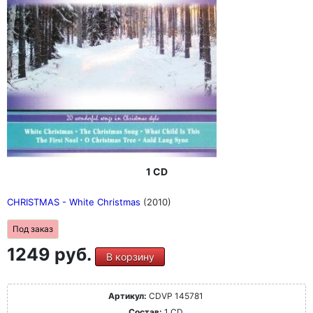
1 CD
CHRISTMAS - White Christmas
(2010)
Под заказ
1249 руб.
В корзину
Артикул:
CDVP 145781
Состав:
1 CD