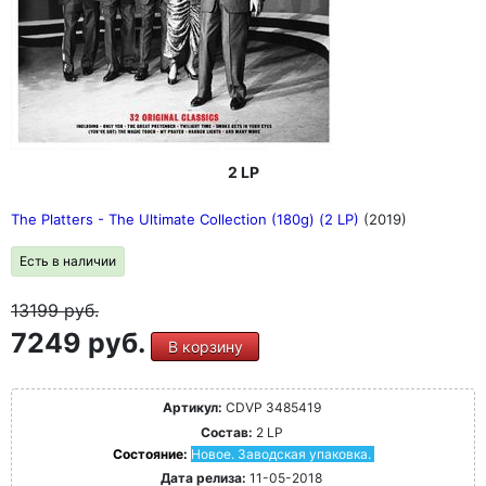
2 LP
The Platters - The Ultimate Collection (180g) (2 LP)
(2019)
Есть в наличии
13199
руб.
7249 руб.
В корзину
Артикул:
CDVP 3485419
Состав:
2 LP
Состояние:
Новое. Заводская упаковка.
Дата релиза:
11-05-2018