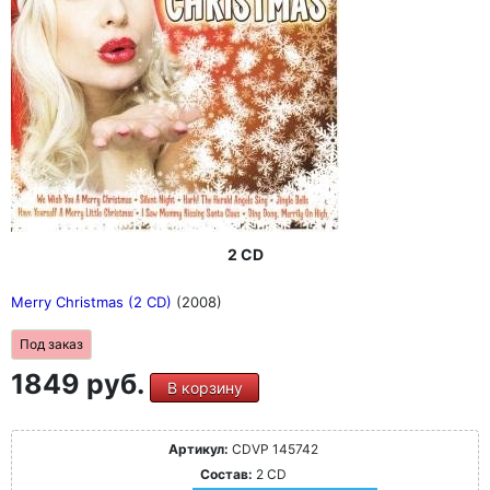
2 CD
Merry Christmas (2 CD)
(2008)
Под заказ
1849 руб.
В корзину
Артикул:
CDVP 145742
Состав:
2 CD