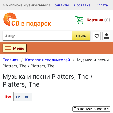
4 миллиона музыкальных записей на Виниле, CD и DVD
Контакты
Доставка
Оплата
Корзина
(0)
Найти
Меню
Главная
Каталог исполнителей
Музыка и песни
Platters, The / Platters, The
Музыка и песни Platters, The /
Platters, The
Все
LP
CD