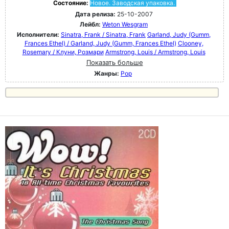
Состояние:
Новое. Заводская упаковка.
Дата релиза:
25-10-2007
Лейбл:
Weton Wesgram
Исполнители:
Sinatra, Frank / Sinatra, Frank
Garland, Judy (Gumm,
Frances Ethel) / Garland, Judy (Gumm, Frances Ethel)
Clooney,
Rosemary / Клуни, Розмари
Armstrong, Louis / Armstrong, Louis
Показать больше
Жанры:
Pop