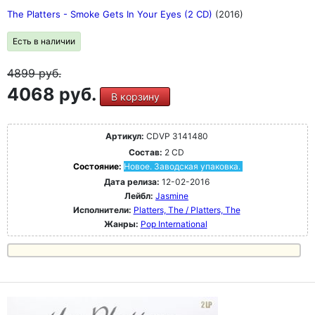
The Platters - Smoke Gets In Your Eyes (2 CD)
(2016)
Есть в наличии
4899
руб.
4068 руб.
В корзину
Артикул:
CDVP 3141480
Состав:
2 CD
Состояние:
Новое. Заводская упаковка.
Дата релиза:
12-02-2016
Лейбл:
Jasmine
Исполнители:
Platters, The / Platters, The
Жанры:
Pop International