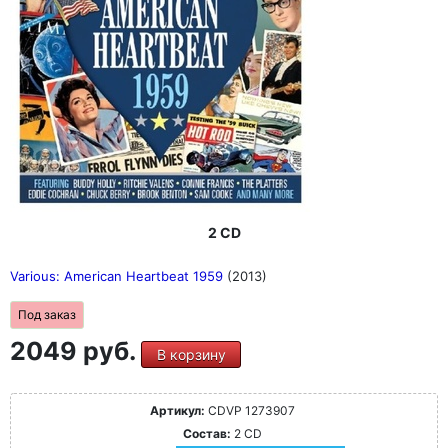
2 CD
Various: American Heartbeat 1959
(2013)
Под заказ
2049 руб.
В корзину
Артикул:
CDVP 1273907
Состав:
2 CD