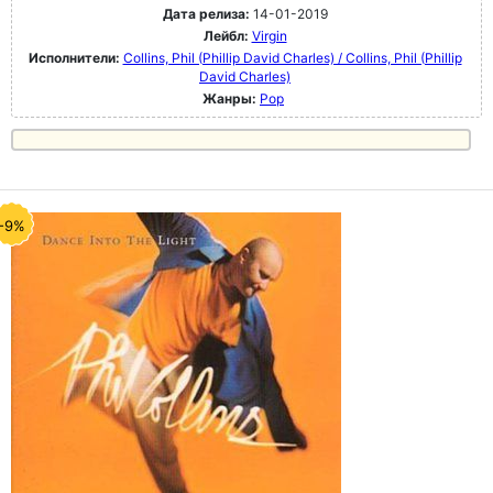
Дата релиза:
14-01-2019
Лейбл:
Virgin
Исполнители:
Collins, Phil (Phillip David Charles) / Collins, Phil (Phillip
David Charles)
Жанры:
Pop
-9%