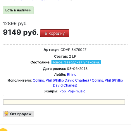
Есть в наличии
12899
руб.
9149 руб.
В корзину
Артикул:
CDVP 3479027
Состав:
2 LP
Состояние:
Новое. Заводская упаковка.
Дата релиза:
08-06-2018
Лейбл:
Rhino
Исполнители:
Collins, Phil (Phillip David Charles) / Collins, Phil (Phillip
David Charles)
Жанры:
Pop
Pop-music
Хит продаж