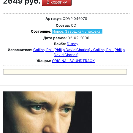
2649 руб.
В корзину
Артикул:
CDVP 046078
Состав:
CD
Состояние:
Новое. Заводская упаковка.
Дата релиза:
02-02-2006
Лейбл:
Disney
Исполнители:
Collins, Phil (Phillip David Charles) / Collins, Phil (Phillip
David Charles)
Жанры:
ORIGINAL SOUNDTRACK