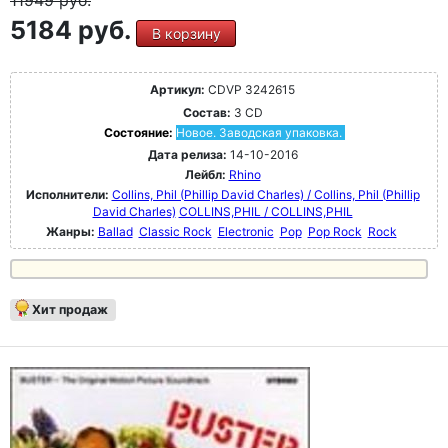
5184 руб.
В корзину
Артикул:
CDVP 3242615
Состав:
3 CD
Состояние:
Новое. Заводская упаковка.
Дата релиза:
14-10-2016
Лейбл:
Rhino
Исполнители:
Collins, Phil (Phillip David Charles) / Collins, Phil (Phillip
David Charles)
COLLINS,PHIL / COLLINS,PHIL
Жанры:
Ballad
Classic Rock
Electronic
Pop
Pop Rock
Rock
Хит продаж