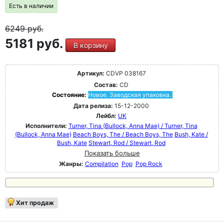
Есть в наличии
6249
руб.
5181 руб.
В корзину
Артикул:
CDVP 038167
Состав:
CD
Состояние:
Новое. Заводская упаковка.
Дата релиза:
15-12-2000
Лейбл:
UK
Исполнители:
Turner, Tina (Bullock, Anna Mae) / Turner, Tina
(Bullock, Anna Mae)
Beach Boys, The / Beach Boys, The
Bush, Kate /
Bush, Kate
Stewart, Rod / Stewart, Rod
Показать больше
Жанры:
Compilation
Pop
Pop Rock
Хит продаж