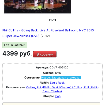
DVD
Phil Collins - Going Back: Live At Roseland Ballroom, NYC 2010
(Super-Jewelcase) (DVD)
(2012)
Есть в наличии
4399 руб.
В корзину
Артикул:
CDVP 405120
Состав:
DVD
Состояние:
Новое. Заводская упаковка.
Лейбл:
Eagle Rock
Исполнители:
Collins, Phil (Phillip David Charles) / Collins, Phil (Phillip
David Charles)
Жанры:
Pop