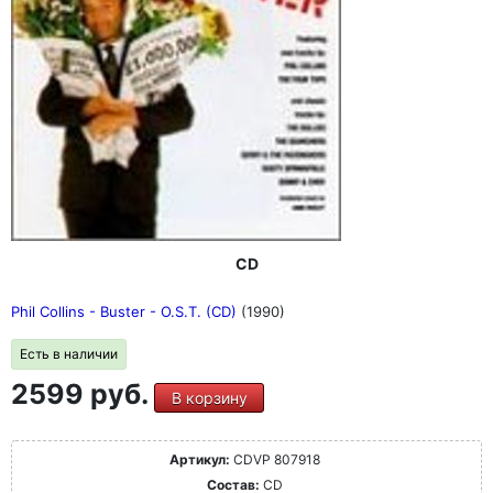
CD
Phil Collins - Buster - O.S.T. (CD)
(1990)
Есть в наличии
2599 руб.
В корзину
Артикул:
CDVP 807918
Состав:
CD