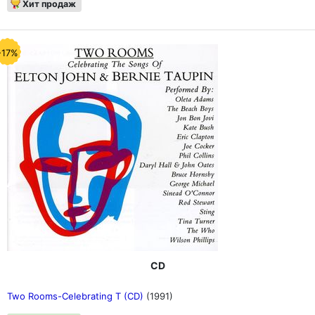
Хит продаж
-17%
CD
Two Rooms-Celebrating T (CD)
(1991)