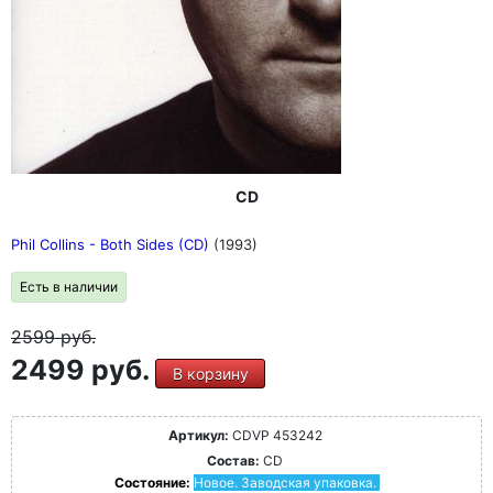
CD
Phil Collins - Both Sides (CD)
(1993)
Есть в наличии
2599
руб.
2499 руб.
В корзину
Артикул:
CDVP 453242
Состав:
CD
Состояние:
Новое. Заводская упаковка.