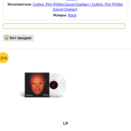
Исполнители:
Collins, Phil (Phillip David Charles) / Collins, Phil (Phillip
David Charles)
Жанры:
Rock
Хит продаж
-31%
LP