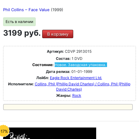
Phil Collins – Face Value
(1999)
Есть в наличии
3199 руб.
В корзину
Артикул:
CDVP 2913015
Состав:
1 DVD
Состояние:
Новое. Заводская упаковка.
Дата релиза:
01-01-1999
Лейбл:
Eagle Rock Entertainment Ltd.
Исполнители:
Collins, Phil (Phillip David Charles) / Collins, Phil (Phillip
David Charles)
Жанры:
Rock
-17%