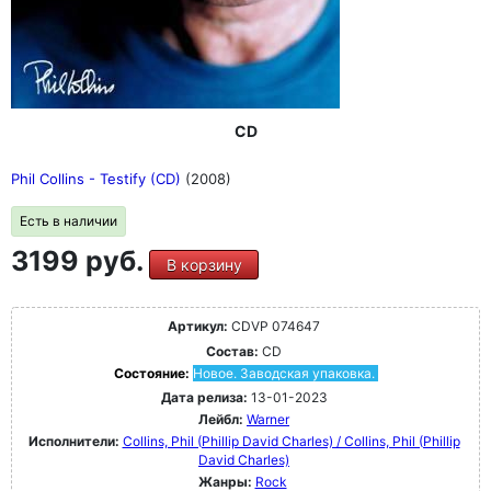
CD
Phil Collins - Testify (CD)
(2008)
Есть в наличии
3199 руб.
В корзину
Артикул:
CDVP 074647
Состав:
CD
Состояние:
Новое. Заводская упаковка.
Дата релиза:
13-01-2023
Лейбл:
Warner
Исполнители:
Collins, Phil (Phillip David Charles) / Collins, Phil (Phillip
David Charles)
Жанры:
Rock