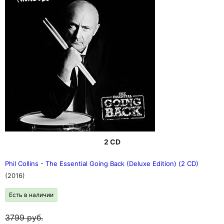
2 CD
Phil Collins - The Essential Going Back (Deluxe Edition) (2 CD)
(2016)
Есть в наличии
3799
руб.