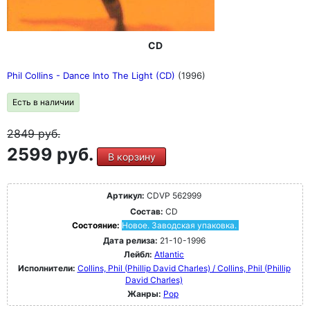
CD
Phil Collins - Dance Into The Light (CD)
(1996)
Есть в наличии
2849
руб.
2599 руб.
В корзину
Артикул:
CDVP 562999
Состав:
CD
Состояние:
Новое. Заводская упаковка.
Дата релиза:
21-10-1996
Лейбл:
Atlantic
Исполнители:
Collins, Phil (Phillip David Charles) / Collins, Phil (Phillip
David Charles)
Жанры:
Pop