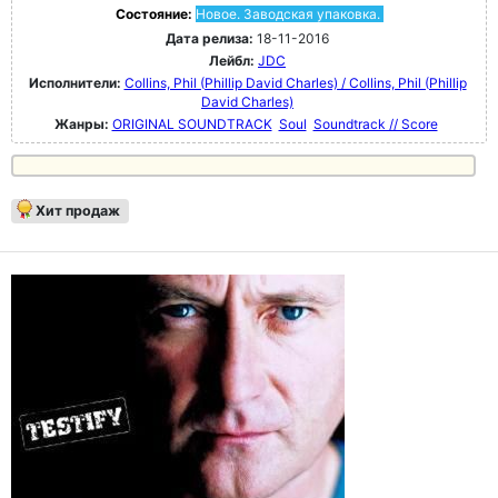
Состояние:
Новое. Заводская упаковка.
Дата релиза:
18-11-2016
Лейбл:
JDC
Исполнители:
Collins, Phil (Phillip David Charles) / Collins, Phil (Phillip
David Charles)
Жанры:
ORIGINAL SOUNDTRACK
Soul
Soundtrack // Score
Хит продаж