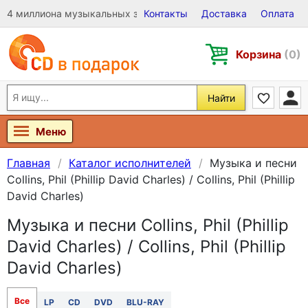
4 миллиона музыкальных записей на Виниле, CD и DVD
Контакты
Доставка
Оплата
Корзина
(0)
Найти
Меню
Главная
Каталог исполнителей
Музыка и песни
Collins, Phil (Phillip David Charles) / Collins, Phil (Phillip
David Charles)
Музыка и песни Collins, Phil (Phillip
David Charles) / Collins, Phil (Phillip
David Charles)
Все
LP
CD
DVD
BLU-RAY