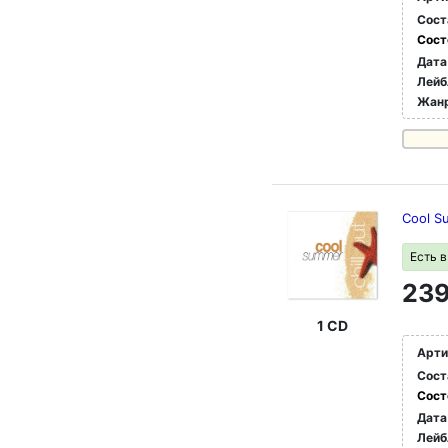
Сост
Сост
Дата
Лейб
Жан
Cool 
Есть 
239
1 CD
Арти
Сост
Сост
Дата
Лейб