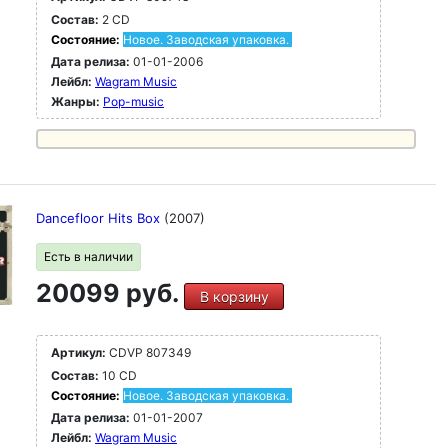
Состав:
2 CD
Состояние:
Новое. Заводская упаковка.
Дата релиза:
01-01-2006
Лейбл:
Wagram Music
Жанры:
Pop-music
Dancefloor Hits Box
(2007)
Есть в наличии
20099 руб.
В корзину
Артикул:
CDVP 807349
Состав:
10 CD
Состояние:
Новое. Заводская упаковка.
Дата релиза:
01-01-2007
Лейбл:
Wagram Music