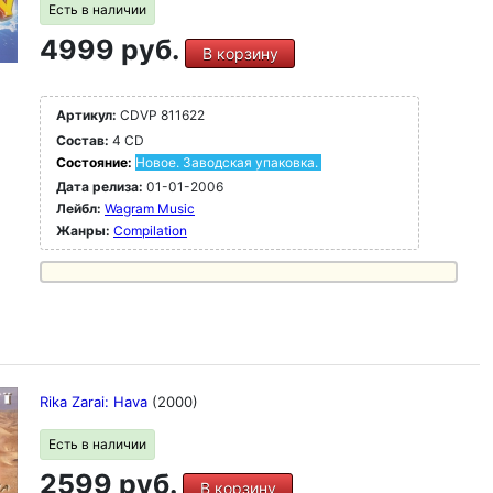
Есть в наличии
4999 руб.
В корзину
Артикул:
CDVP 811622
Состав:
4 CD
Состояние:
Новое. Заводская упаковка.
Дата релиза:
01-01-2006
Лейбл:
Wagram Music
Жанры:
Compilation
Rika Zarai: Hava
(2000)
Есть в наличии
2599 руб.
В корзину