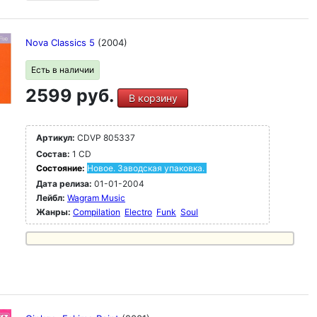
Nova Classics 5
(2004)
Есть в наличии
2599 руб.
В корзину
Артикул:
CDVP 805337
Состав:
1 CD
Состояние:
Новое. Заводская упаковка.
Дата релиза:
01-01-2004
Лейбл:
Wagram Music
Жанры:
Compilation
Electro
Funk
Soul