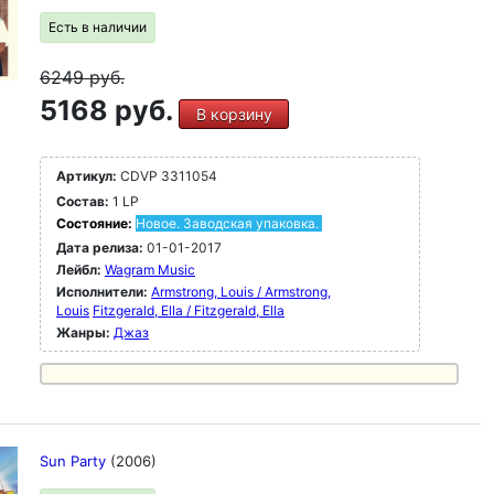
Есть в наличии
6249
руб.
5168 руб.
В корзину
Артикул:
CDVP 3311054
Состав:
1 LP
Состояние:
Новое. Заводская упаковка.
Дата релиза:
01-01-2017
Лейбл:
Wagram Music
Исполнители:
Armstrong, Louis / Armstrong,
Louis
Fitzgerald, Ella / Fitzgerald, Ella
Жанры:
Джаз
Sun Party
(2006)