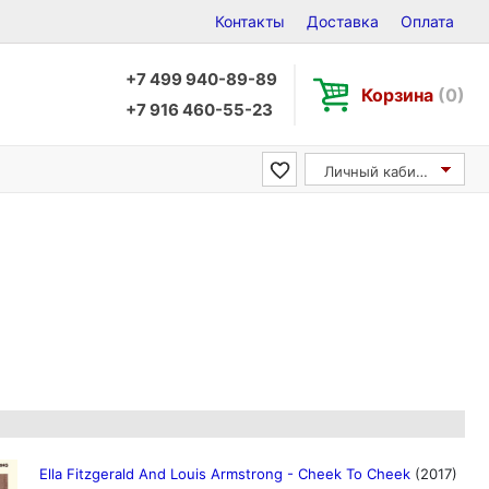
Контакты
Доставка
Оплата
+7 499 940-89-89
Корзина
(0)
+7 916 460-55-23
Личный кабинет
Ella Fitzgerald And Louis Armstrong - Cheek To Cheek
(2017)