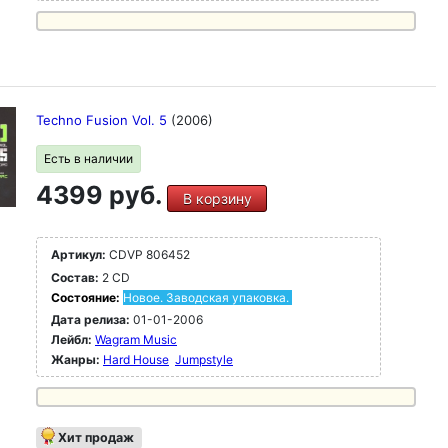
Techno Fusion Vol. 5
(2006)
Есть в наличии
4399 руб.
В корзину
Артикул:
CDVP 806452
Состав:
2 CD
Состояние:
Новое. Заводская упаковка.
Дата релиза:
01-01-2006
Лейбл:
Wagram Music
Жанры:
Hard House
Jumpstyle
Хит продаж