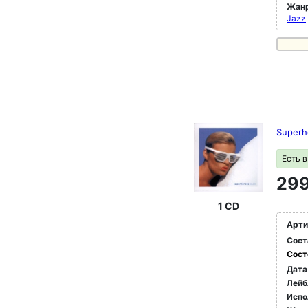
Жан
Jazz
Superh
Есть 
299
1 CD
Арти
Сост
Сост
Дата
Лейб
Испо