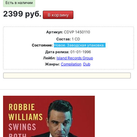
Есть в наличии
2399 руб.
В корзину
Артикул:
CDVP 1450110
Состав:
1 CD
Состояние:
Новое. Заводская упаковка.
Дата релиза:
01-01-1996
Лейбл:
Island Records Group
Жанры:
Compilation
Dub