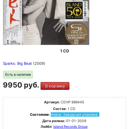
1 CD
Sparks: Big Beat
(2009)
Есть в наличии
9950 руб.
В корзину
Артикул:
CDVP 999445
Состав:
1 CD
Состояние:
Новое. Заводская упаковка.
Дата релиза:
01-01-2009
Лейбл:
Island Records Group