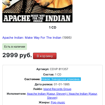
1 CD
Apache Indian: Make Way For The Indian
(1995)
Есть в наличии
2999 руб.
В корзину
Артикул:
CDVP 811357
Состав:
1 CD
Состояние:
Новое. Заводская упаковка.
Дата релиза:
01-01-1995
Лейбл:
Island Records Group
Исполнители:
Apache Indian (Kapur, Steven) / Apache Indian (Kapur,
Steven)
Жанры:
Pop-music