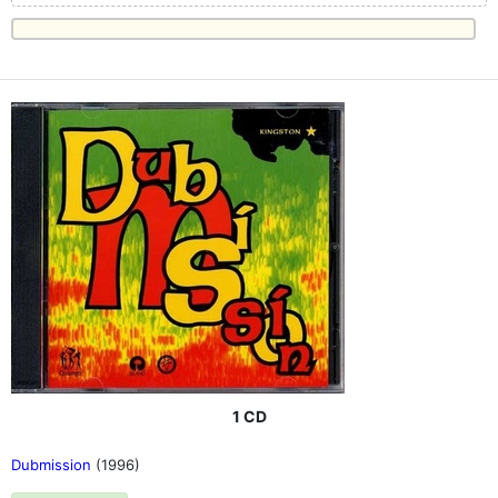
1 CD
Dubmission
(1996)