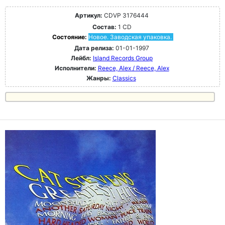
Артикул:
CDVP 3176444
Состав:
1 CD
Состояние:
Новое. Заводская упаковка.
Дата релиза:
01-01-1997
Лейбл:
Island Records Group
Исполнители:
Reece, Alex / Reece, Alex
Жанры:
Classics