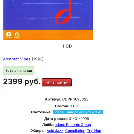
1 CD
Abstract Vibes
(1996)
Есть в наличии
2399 руб.
В корзину
Артикул:
CDVP 1693323
Состав:
1 CD
Состояние:
Новое. Заводская упаковка.
Дата релиза:
01-01-1996
Лейбл:
Island Records Group
Жанры:
Acid Jazz
Compilation
Trip Hop