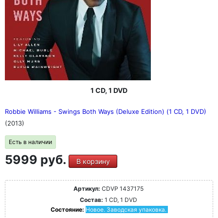
1 CD, 1 DVD
Robbie Williams - Swings Both Ways (Deluxe Edition) (1 CD, 1 DVD)
(2013)
Есть в наличии
5999 руб.
В корзину
Артикул:
CDVP 1437175
Состав:
1 CD, 1 DVD
Состояние:
Новое. Заводская упаковка.