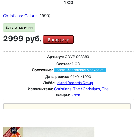
1 CD
Christians: Colour
(1990)
Есть в наличии
2999 руб.
В корзину
Артикул:
CDVP 998889
Состав:
1 CD
Состояние:
Новое. Заводская упаковка.
Дата релиза:
01-01-1990
Лейбл:
Island Records Group
Исполнители:
Christians, The / Christians, The
Жанры:
Rock