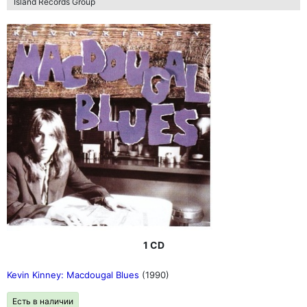
Island Records Group
1 CD
Kevin Kinney: Macdougal Blues
(1990)
Есть в наличии