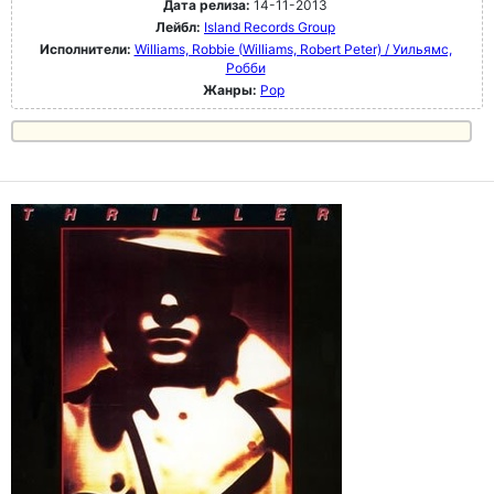
Дата релиза:
14-11-2013
Лейбл:
Island Records Group
Исполнители:
Williams, Robbie (Williams, Robert Peter) / Уильямс,
Робби
Жанры:
Pop