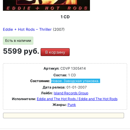
1 CD
Eddie + Hot Rods ‎– Thriller
(2007)
Есть в наличии
5599 руб.
В корзину
Артикул:
CDVP 1305414
Состав:
1 CD
Состояние:
Новое. Заводская упаковка.
Дата релиза:
01-01-2007
Лейбл:
Island Records Group
Исполнители:
Eddie and The Hot Rods / Eddie and The Hot Rods
Жанры:
Punk