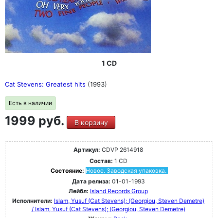
1 CD
Cat Stevens: Greatest hits
(1993)
Есть в наличии
1999 руб.
В корзину
Артикул:
CDVP 2614918
Состав:
1 CD
Состояние:
Новое. Заводская упаковка.
Дата релиза:
01-01-1993
Лейбл:
Island Records Group
Исполнители:
Islam, Yusuf (Cat Stevens); (Georgiou, Steven Demetre)
/ Islam, Yusuf (Cat Stevens); (Georgiou, Steven Demetre)