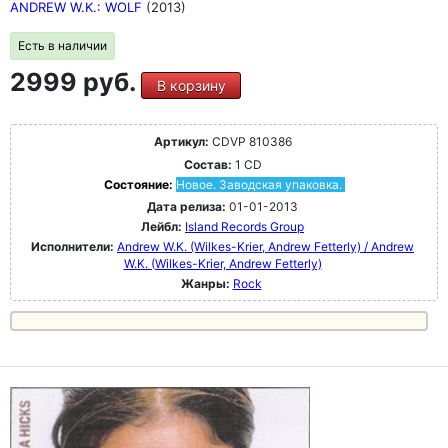
ANDREW W.K.: WOLF
(2013)
Есть в наличии
2999 руб.
В корзину
Артикул:
CDVP 810386
Состав:
1 CD
Состояние:
Новое. Заводская упаковка.
Дата релиза:
01-01-2013
Лейбл:
Island Records Group
Исполнители:
Andrew W.K. (Wilkes-Krier, Andrew Fetterly) / Andrew
W.K. (Wilkes-Krier, Andrew Fetterly)
Жанры:
Rock