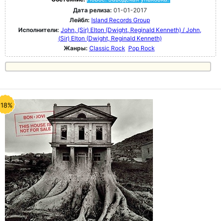
Дата релиза:
01-01-2017
Лейбл:
Island Records Group
Исполнители:
John, (Sir) Elton (Dwight, Reginald Kenneth) / John,
(Sir) Elton (Dwight, Reginald Kenneth)
Жанры:
Classic Rock
Pop Rock
-18%