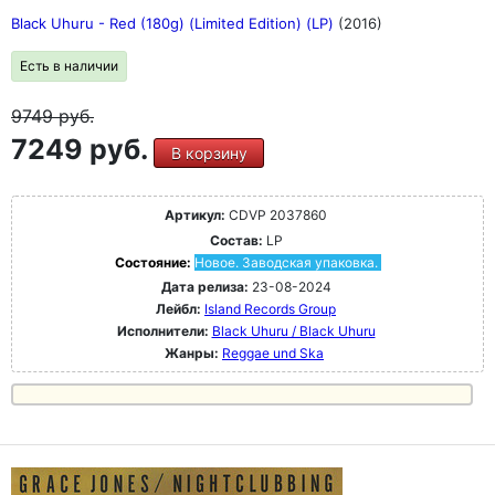
Black Uhuru - Red (180g) (Limited Edition) (LP)
(2016)
Есть в наличии
9749
руб.
7249 руб.
В корзину
Артикул:
CDVP 2037860
Состав:
LP
Состояние:
Новое. Заводская упаковка.
Дата релиза:
23-08-2024
Лейбл:
Island Records Group
Исполнители:
Black Uhuru / Black Uhuru
Жанры:
Reggae und Ska