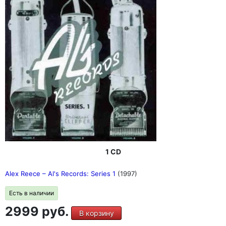
1 CD
Alex Reece – Al's Records: Series 1
(1997)
Есть в наличии
2999 руб.
В корзину