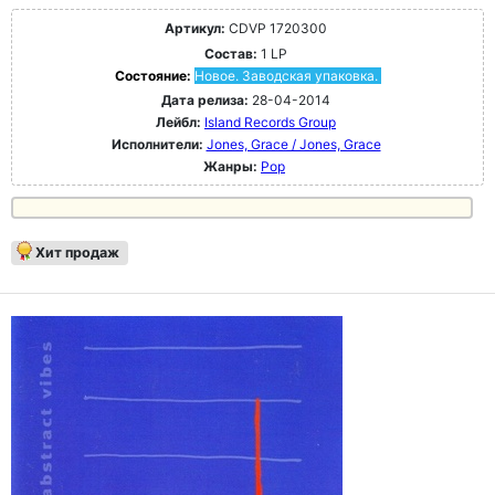
Артикул:
CDVP 1720300
Состав:
1 LP
Состояние:
Новое. Заводская упаковка.
Дата релиза:
28-04-2014
Лейбл:
Island Records Group
Исполнители:
Jones, Grace / Jones, Grace
Жанры:
Pop
Хит продаж