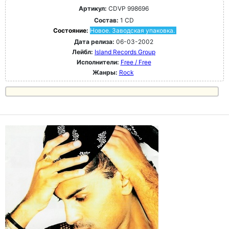
Артикул:
CDVP 998696
Состав:
1 CD
Состояние:
Новое. Заводская упаковка.
Дата релиза:
06-03-2002
Лейбл:
Island Records Group
Исполнители:
Free / Free
Жанры:
Rock