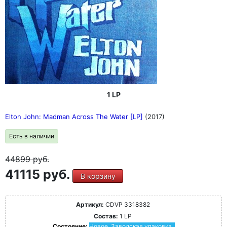
1 LP
Elton John: Madman Across The Water [LP]
(2017)
Есть в наличии
44899
руб.
41115 руб.
В корзину
Артикул:
CDVP 3318382
Состав:
1 LP
Состояние:
Новое. Заводская упаковка.