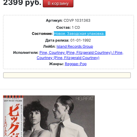
2399 руб.
В корзину
Артикул:
CDVP 1031363
Состав:
1 CD
Состояние:
Новое. Заводская упаковка.
Дата релиза:
01-01-1992
Лейбл:
Island Records Group
Исполнители:
Pine, Courtney (Pine, Fitzgerald Courtney) / Pine,
Courtney (Pine, Fitzgerald Courtney)
Жанры:
Reggae-Pop