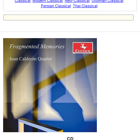
Classical
Modern Classical
Neo-Classical
Ottoman Classical
Persian Classical
Thai Classical
CD