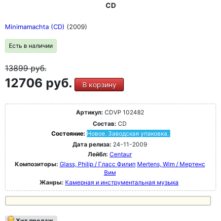
CD
Minimamachta (CD)
(2009)
Есть в наличии
13899
руб.
12706 руб.
В корзину
Артикул:
CDVP 102482
Состав:
CD
Состояние:
Новое. Заводская упаковка.
Дата релиза:
24-11-2009
Лейбл:
Centaur
Композиторы:
Glass, Philip / Гласс Филип
Mertens, Wim / Мертенс
Вим
Жанры:
Камерная и инструментальная музыка
Хит продаж