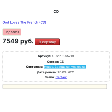
CD
God Loves The French (CD)
Под заказ
7549 руб.
В корзину
Артикул:
CDVP 3955219
Состав:
CD
Состояние:
Новое. Заводская упаковка.
Дата релиза:
17-09-2021
Лейбл:
Centaur