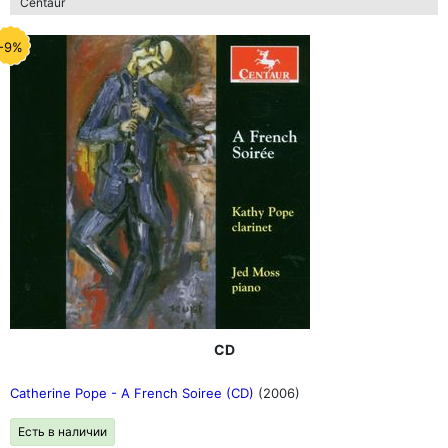
Centaur
-9%
CD
Catherine Pope - A French Soiree (CD)
(2006)
Есть в наличии