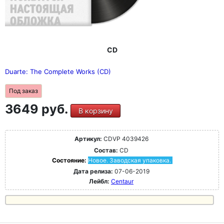
CD
Duarte: The Complete Works (CD)
Под заказ
3649 руб.
В корзину
Артикул:
CDVP 4039426
Состав:
CD
Состояние:
Новое. Заводская упаковка.
Дата релиза:
07-06-2019
Лейбл:
Centaur