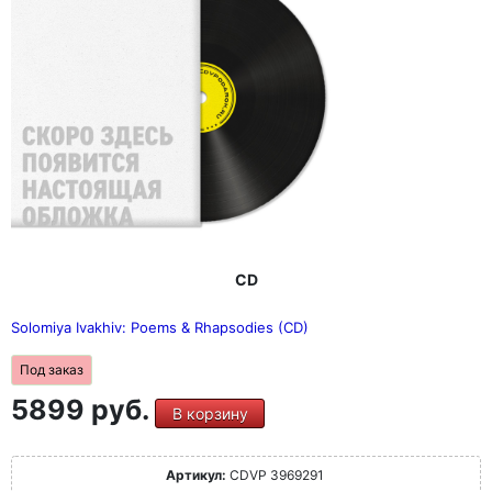
CD
Solomiya Ivakhiv: Poems & Rhapsodies (CD)
Под заказ
5899 руб.
В корзину
Артикул:
CDVP 3969291